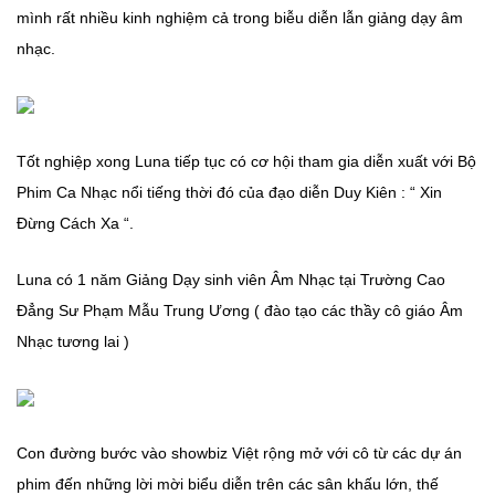
mình rất nhiều kinh nghiệm cả trong biễu diễn lẫn giảng dạy âm
nhạc.
Tốt nghiệp xong Luna tiếp tục có cơ hội tham gia diễn xuất với Bộ
Phim Ca Nhạc nổi tiếng thời đó của đạo diễn Duy Kiên : “ Xin
Đừng Cách Xa “.
Luna có 1 năm Giảng Dạy sinh viên Âm Nhạc tại Trường Cao
Đẳng Sư Phạm Mẫu Trung Ương ( đào tạo các thầy cô giáo Âm
Nhạc tương lai )
Con đường bước vào showbiz Việt rộng mở với cô từ các dự án
phim đến những lời mời biểu diễn trên các sân khấu lớn, thế