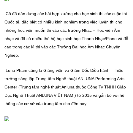
Cô đã dàn dựng các bài hợp xướng cho học sinh thi các cuộc thi
Quốc tế, đặc biệt có nhiều kinh nghiệm trong việc luyện thi cho
những học viên muốn thi vào các trường Nhạc – Học viện Âm
nhạc và đã có nhiều thế hệ học sinh học Thanh Nhạc/Piano và đỗ
cao trong các kì thi vào các Trường Đại học Âm Nhạc Chuyên
Nghiệp.
Luna Pham cũng là Giảng viên và Giám Đốc Điều hành – hiệu
trưởng sáng lập Trung tâm Nghệ thuật ANLUNA Performing Arts
Center (Trung tâm nghệ thuật Anluna thuộc Công Ty TNHH Giáo
Dục Nghệ Thuật ANLUNA VIỆT NAM ) từ 2015 và gắn bó với hệ
thống các cơ sở của trung tâm cho đến nay.