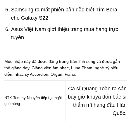
Samsung ra mắt phiên bản đặc biệt Tím Bora
cho Galaxy S22
Asus Việt Nam giới thiệu trang mua hàng trực
tuyến
Mục nhập này đã được đăng trong
Bản lĩnh sống
và được gắn
thẻ
giảng dạy
,
Giảng viên âm nhạc
,
Luna Pham
,
nghệ sỹ biểu
diễn
,
nhạc sỹ Accordion
,
Organ
,
Piano
.
Ca sĩ Quang Toàn ra sân
bay giờ khuya đón bác sĩ
NTK Tommy Nguyễn tiếp tục ngồi
ghế nóng
thẩm mĩ hàng đầu Hàn
Quốc.