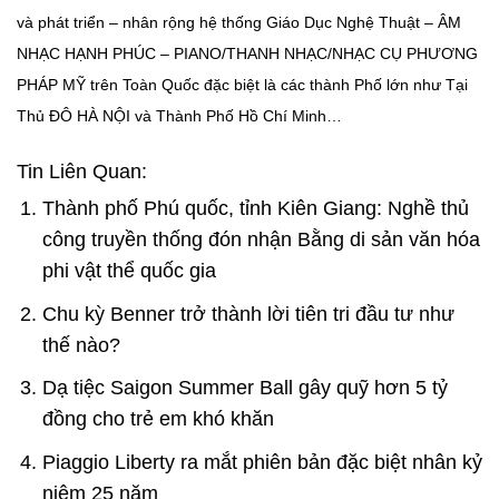
và phát triển – nhân rộng hệ thống Giáo Dục Nghệ Thuật – ÂM
NHẠC HẠNH PHÚC – PIANO/THANH NHẠC/NHẠC CỤ PHƯƠNG
PHÁP MỸ trên Toàn Quốc đặc biệt là các thành Phố lớn như Tại
Thủ ĐÔ HÀ NỘI và Thành Phố Hồ Chí Minh…
Tin Liên Quan:
Thành phố Phú quốc, tỉnh Kiên Giang: Nghề thủ
công truyền thống đón nhận Bằng di sản văn hóa
phi vật thể quốc gia
Chu kỳ Benner trở thành lời tiên tri đầu tư như
thế nào?
Dạ tiệc Saigon Summer Ball gây quỹ hơn 5 tỷ
đồng cho trẻ em khó khăn
Piaggio Liberty ra mắt phiên bản đặc biệt nhân kỷ
niệm 25 năm