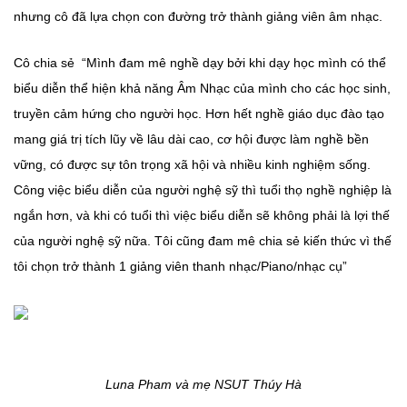
nhưng cô đã lựa chọn con đường trở thành giảng viên âm nhạc.
Cô chia sẻ “Mình đam mê nghề dạy bởi khi dạy học mình có thể
biểu diễn thể hiện khả năng Âm Nhạc của mình cho các học sinh,
truyền cảm hứng cho người học. Hơn hết nghề giáo dục đào tạo
mang giá trị tích lũy về lâu dài cao, cơ hội được làm nghề bền
vững, có được sự tôn trọng xã hội và nhiều kinh nghiệm sống.
Công việc biểu diễn của người nghệ sỹ thì tuổi thọ nghề nghiệp là
ngắn hơn, và khi có tuổi thì việc biểu diễn sẽ không phải là lợi thế
của người nghệ sỹ nữa. Tôi cũng đam mê chia sẻ kiến thức vì thế
tôi chọn trở thành 1 giảng viên thanh nhạc/Piano/nhạc cụ”
Luna Pham và mẹ NSUT Thúy Hà