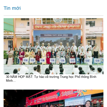
Tin mới
30 NĂM HỌP MẶT: Tự hào về trường Trung học Phổ thông Bình
Minh…