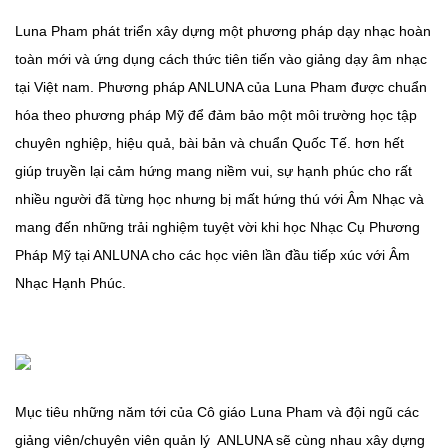
Luna Pham phát triển xây dựng một phương pháp dạy nhạc hoàn
toàn mới và ứng dụng cách thức tiên tiến vào giảng dạy âm nhạc
tại Việt nam. Phương pháp ANLUNA của Luna Pham được chuẩn
hóa theo phương pháp Mỹ để đảm bảo một môi trường học tập
chuyên nghiệp, hiệu quả, bài bản và chuẩn Quốc Tế. hơn hết
giúp truyền lại cảm hứng mang niềm vui, sự hạnh phúc cho rất
nhiều người đã từng học nhưng bị mất hứng thú với Âm Nhạc và
mang đến những trải nghiệm tuyệt vời khi học Nhạc Cụ Phương
Pháp Mỹ tại ANLUNA cho các học viên lần đầu tiếp xúc với Âm
Nhạc Hạnh Phúc.
Mục tiêu những năm tới của Cô giáo Luna Pham và đội ngũ các
giảng viên/chuyên viên quản lý ANLUNA sẽ cùng nhau xây dựng