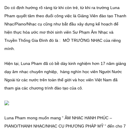
Do có định hướng rõ ràng từ khi còn trẻ, từ khi ra trường Luna
Pham quyết tâm theo đuổi công việc là Giảng Viên đào tạo Thanh
Nhạc/Piano/Nhạc cụ cũng như bắt đầu xây dựng kế hoạch để
hiện thực hóa ước mơ thời sinh viên Sư Phạm Âm Nhạc và
Truyền Thống Gia Đình đó là : MỞ TRƯỜNG NHẠC của riêng
mình.
Hiện tại, Luna Pham đã có bề dày kinh nghiệm hơn 17 năm giảng
dạy âm nhạc chuyên nghiệp, hàng nghìn học viên Người Nước
Ngoài từ các nước trên toàn thế giới và học viên Việt Nam đã
tham gia các chương trình đào tạo của cô.
Luna Pham mong muốn mang “ ÂM NHẠC HẠNH PHÚC –
PIANO/THANH NHẠC/NHẠC CỤ PHƯƠNG PHÁP MỸ “ đến cho 7