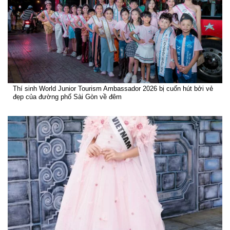
Thí sinh World Junior Tourism Ambassador 2026 bị cuốn hút bởi vẻ
đẹp của đường phố Sài Gòn về đêm