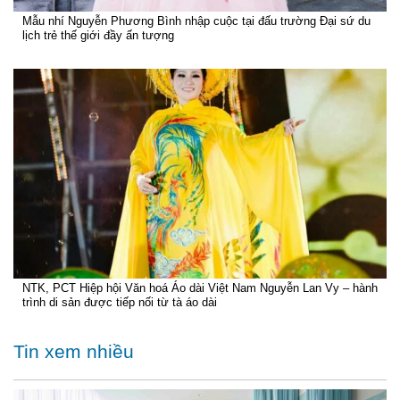
Mẫu nhí Nguyễn Phương Bình nhập cuộc tại đấu trường Đại sứ du
lịch trẻ thế giới đầy ấn tượng
NTK, PCT Hiệp hội Văn hoá Áo dài Việt Nam Nguyễn Lan Vy – hành
trình di sản được tiếp nối từ tà áo dài
Tin xem nhiều