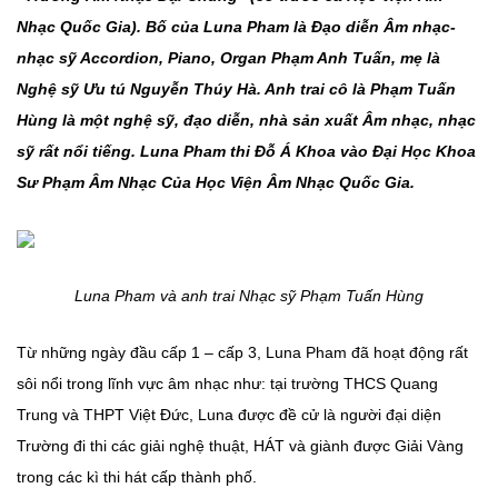
Nhạc Quốc Gia). Bố của Luna Pham là Đạo diễn Âm nhạc-
nhạc sỹ Accordion, Piano, Organ Phạm Anh Tuấn, mẹ là
Nghệ sỹ Ưu tú Nguyễn Thúy Hà. Anh trai cô là Phạm Tuấn
Hùng là một nghệ sỹ, đạo diễn, nhà sản xuất Âm nhạc, nhạc
sỹ rất nổi tiếng. Luna Pham thi Đỗ Á Khoa vào Đại Học Khoa
Sư Phạm Âm Nhạc Của Học Viện Âm Nhạc Quốc Gia.
Luna Pham và anh trai Nhạc sỹ Phạm Tuấn Hùng
Từ những ngày đầu cấp 1 – cấp 3, Luna Pham đã hoạt động rất
sôi nổi trong lĩnh vực âm nhạc như: tại trường THCS Quang
Trung và THPT Việt Đức, Luna được đề cử là người đại diện
Trường đi thi các giải nghệ thuật, HÁT và giành được Giải Vàng
trong các kì thi hát cấp thành phố.