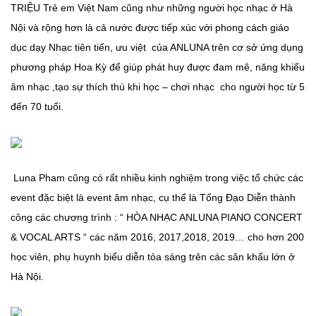
TRIỆU Trẻ em Việt Nam cũng như những người học nhạc ở Hà
Nội và rộng hơn là cả nước được tiếp xúc với phong cách giáo
dục dạy Nhạc tiên tiến, ưu việt của ANLUNA trên cơ sở ứng dụng
phương pháp Hoa Kỳ để giúp phát huy được đam mê, năng khiếu
âm nhạc ,tạo sự thích thú khi học – chơi nhạc cho người học từ 5
đến 70 tuổi.
Luna Pham cũng có rất nhiều kinh nghiệm trong việc tổ chức các
event đặc biệt là event âm nhạc, cụ thể là Tổng Đạo Diễn thành
công các chương trình : “ HÒA NHẠC ANLUNA PIANO CONCERT
& VOCAL ARTS “ các năm 2016, 2017,2018, 2019… cho hơn 200
học viên, phụ huynh biểu diễn tỏa sáng trên các sân khấu lớn ở
Hà Nội.