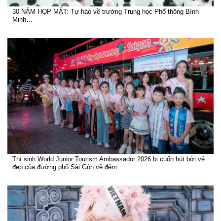
30 NĂM HỌP MẶT: Tự hào về trường Trung học Phổ thông Bình
Minh…
Thí sinh World Junior Tourism Ambassador 2026 bị cuốn hút bởi vẻ
đẹp của đường phố Sài Gòn về đêm