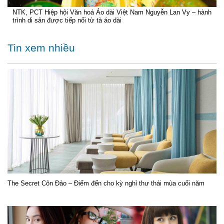
NTK, PCT Hiệp hội Văn hoá Áo dài Việt Nam Nguyễn Lan Vy – hành
trình di sản được tiếp nối từ tà áo dài
Tin xem nhiều
The Secret Côn Đảo – Điểm đến cho kỳ nghỉ thư thái mùa cuối năm