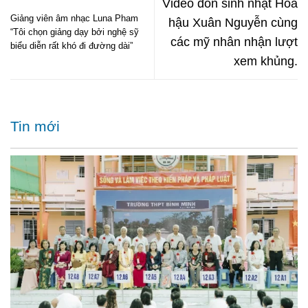
Video đón sinh nhật Hoa
Giảng viên âm nhạc Luna Pham
hậu Xuân Nguyễn cùng
“Tôi chọn giảng dạy bởi nghệ sỹ
các mỹ nhân nhận lượt
biểu diễn rất khó đi đường dài”
xem khủng.
Tin mới