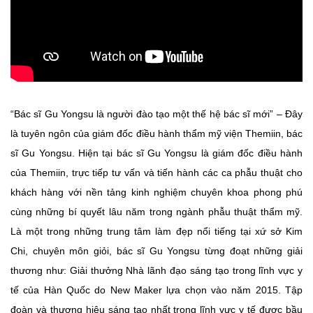
“Bác sĩ Gu Yongsu là người đào tạo một thế hệ bác sĩ mới” – Đây
là tuyên ngôn của giám đốc điều hành thẩm mỹ viện Themiin, bác
sĩ Gu Yongsu. Hiện tại bác sĩ Gu Yongsu là giám đốc điều hành
của Themiin, trực tiếp tư vấn và tiến hành các ca phẫu thuật cho
khách hàng với nền tảng kinh nghiệm chuyên khoa phong phú
cùng những bí quyết lâu năm trong ngành phẫu thuật thẩm mỹ.
Là một trong những trung tâm làm đẹp nổi tiếng tại xứ sở Kim
Chi, chuyên môn giỏi, bác sĩ Gu Yongsu từng đoạt những giải
thương như: Giải thưởng Nhà lãnh đạo sáng tạo trong lĩnh vực y
tế của Hàn Quốc do New Maker lựa chọn vào năm 2015. Tập
đoàn và thương hiệu sáng tạo nhất trong lĩnh vực y tế được bầu