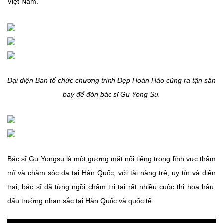
Việt Nam.
Đại diện Ban tổ chức chương trình Đẹp Hoàn Hảo cũng ra tận sân
bay để đón bác sĩ Gu Yong Su.
Bác sĩ Gu Yongsu là một gương mặt nổi tiếng trong lĩnh vực thẩm
mĩ và chăm sóc da tại Hàn Quốc, với tài năng trẻ, uy tín và điển
trai, bác sĩ đã từng ngồi chấm thi tại rất nhiều cuộc thi hoa hậu,
đấu trường nhan sắc tại Hàn Quốc và quốc tế.