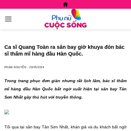
Skip
to
content
Ca sĩ Quang Toàn ra sân bay giờ khuya đón bác
sĩ thẩm mĩ hàng đầu Hàn Quốc.
PHẠM NGUYỄN
-
20/05/2024
Trong trang phục đơn giản nhưng rất lịch lãm, bác sĩ thẩm
mĩ hàng đầu Hàn Quốc bất ngờ xuất hiện tại sân bay Tân
Sơn Nhất gây thú hút với truyền thông.
Tối qua tại sân bay Tân Sơn Nhất, khán giả và du khách bất ngờ