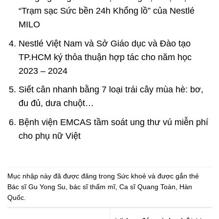
“Trạm sạc Sức bền 24h Khổng lồ” của Nestlé
MILO
Nestlé Việt Nam và Sở Giáo dục và Đào tạo
TP.HCM ký thỏa thuận hợp tác cho năm học
2023 – 2024
Siết cân nhanh bằng 7 loại trái cây mùa hè: bơ,
đu đủ, dưa chuột…
Bệnh viện EMCAS tầm soát ung thư vú miễn phí
cho phụ nữ Việt
Mục nhập này đã được đăng trong
Sức khoẻ
và được gắn thẻ
Bác sĩ Gu Yong Su
,
bác sĩ thẩm mĩ
,
Ca sĩ Quang Toàn
,
Hàn
Quốc
.