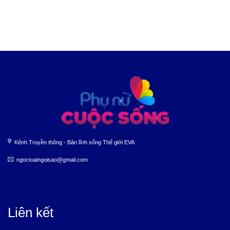
Kênh Truyền thông - Bản lĩnh sống Thế giới EVA
ngoctoaingoisao@gmail.com
Liên kết