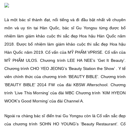
Là một bác sĩ thành đạt, nổi tiếng và đi đầu bật nhất về chuyên
môn và uy tín tại Hàn Quốc, bác sĩ Gu Yongsu từng được bổ
nhiệm làm giám khảo cuộc thi sắc đẹp Hoa hậu Hàn Quốc năm
2018. Được bổ nhiệm làm giám khảo cuộc thi sắc đẹp Hoa hậu
Hàn Quốc năm 2019. Cố vấn của MỸ PHẨM VPRISE. Cố vấn của
MỸ PHẨM ULOS. Chương trình LEE HA NEE’s ‘Get It Beauty’.
Chương trình CHO YEO JEONG’s ‘Beauty Station the Show’ . Y tế
viên chính thức của chương trình ‘BEAUTY BIBLE’. Chương trình
‘BEAUTY BIBLE’ 2014 FW của đài KBSW Afterschool. Chương
trình ‘Live This Morning’ của đài MBC Chương trình ‘KIM HYEON
WOOK’s Good Morning’ của đài Channel A.
Ngoài ra chàng bác sĩ điển trai Gu Yongsu còn là Cố vấn sắc đẹp
của chương trình SOHN HO YOUNG’s ‘Beauty Restaurant’. Cố