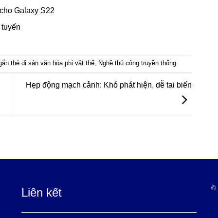
 cho Galaxy S22
 tuyến
gắn thẻ
di sản văn hóa phi vật thể
,
Nghề thủ công truyền thống
.
Hẹp động mạch cảnh: Khó phát hiện, dễ tai biến
© 
Liên kết