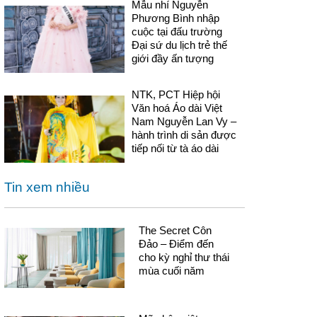
Mẫu nhí Nguyễn
Phương Bình nhập
cuộc tại đấu trường
Đại sứ du lịch trẻ thế
giới đầy ấn tượng
NTK, PCT Hiệp hội
Văn hoá Áo dài Việt
Nam Nguyễn Lan Vy –
hành trình di sản được
tiếp nối từ tà áo dài
Tin xem nhiều
The Secret Côn
Đảo – Điểm đến
cho kỳ nghỉ thư thái
mùa cuối năm