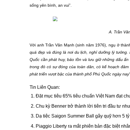
sống yên bình, an vui”.
A. Trần Vă
Với anh Trần Văn Mạnh (sinh năm 1976), ngụ ở thành
quá đẹp và đúng là nơi du lịch, nghỉ dưỡng lý tưởng.
Quốc cần phát huy, bảo tồn và lưu giữ những dấu ấn
trong đó có sự đóng của toàn dân, có kế hoạch đảm 
phát triển vượt bậc của thành phố Phú Quốc ngày nay
Tin Liên Quan:
Đặt mục tiêu 65% tiêu chuẩn Việt Nam đạt c
Chu kỳ Benner trở thành lời tiên tri đầu tư nh
Dạ tiệc Saigon Summer Ball gây quỹ hơn 5 tỷ
Piaggio Liberty ra mắt phiên bản đặc biệt nh