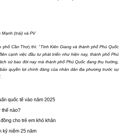
n Mạnh (trái) và PV
 phố Cần Thơ) thì: “
Tỉnh Kiên Giang và thành phố Phú Quốc
 Bên cạnh việc đầu tư phát triển như hiện nay, thành phố Phú
 lịch sử bao đời nay mà thành phố Phú Quốc đang thụ hưởng,
bảo quyền lợi chính đáng của nhân dân địa phương trước sự
”.
huẩn quốc tế vào năm 2025
ư thế nào?
 đồng cho trẻ em khó khăn
ân kỷ niệm 25 năm