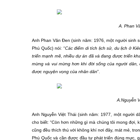
A. Phan Vă
Anh Phan Văn Đen (sinh năm: 1976, một người sinh 
Phú Quốc) nói: “
Các điểm di tích lịch sử, du lịch ở 
triển mạnh mẽ, nhiều dự án đã và đang được triển khai
mừng và vui mừng hơn khi đời sống của người dân, c
được nguyện vọng của nhân dân
”.
A.Nguyễn Vi
Anh Nguyễn Việt Thái (sinh năm: 1977, một người d
cho biết: “Còn hơn những gì mà chúng tôi mong đợi, k
cũng đều thích thú với không khí nơi đây, mát mẻ, tr
Phú Quốc và cần được đầu tư phát triển đúng mực, g