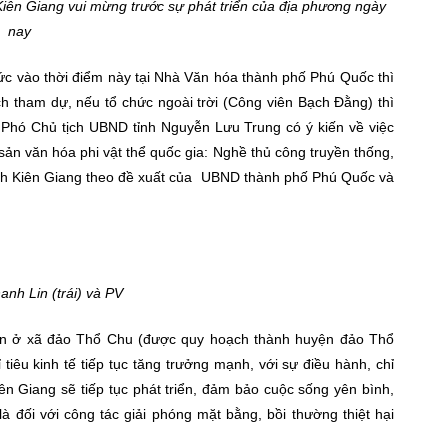
Kiên Giang vui mừng trước sự phát triển của địa phương ngày
nay
ức vào thời điểm này tại Nhà Văn hóa thành phố Phú Quốc thì
 tham dự, nếu tổ chức ngoài trời (Công viên Bạch Đằng) thì
nên Phó Chủ tịch UBND tỉnh Nguyễn Lưu Trung có ý kiến về việc
sản văn hóa phi vật thể quốc gia: Nghề thủ công truyền thống,
 Kiên Giang theo đề xuất của UBND thành phố Phú Quốc và
nh Lin (trái) và PV
ân ở xã đảo Thổ Chu (được quy hoạch thành huyện đảo Thổ
 tiêu kinh tế tiếp tục tăng trưởng mạnh, với sự điều hành, chỉ
iên Giang sẽ tiếp tục phát triển, đảm bảo cuộc sống yên bình,
à đối với công tác giải phóng mặt bằng, bồi thường thiệt hại