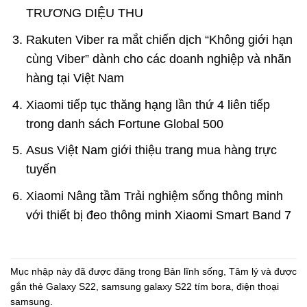
TRƯƠNG DIỆU THU
Rakuten Viber ra mắt chiến dịch “Không giới hạn
cùng Viber” dành cho các doanh nghiệp và nhãn
hàng tại Việt Nam
Xiaomi tiếp tục thăng hạng lần thứ 4 liên tiếp
trong danh sách Fortune Global 500
Asus Việt Nam giới thiệu trang mua hàng trực
tuyến
Xiaomi Nâng tầm Trải nghiệm sống thông minh
với thiết bị đeo thông minh Xiaomi Smart Band 7
Mục nhập này đã được đăng trong
Bản lĩnh sống
,
Tâm lý
và được
gắn thẻ
Galaxy S22
,
samsung galaxy S22 tím bora
,
điện thoại
samsung
.