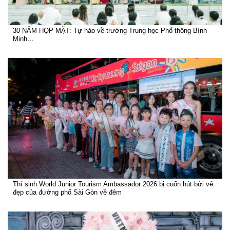
30 NĂM HỌP MẶT: Tự hào về trường Trung học Phổ thông Bình
Minh…
Thí sinh World Junior Tourism Ambassador 2026 bị cuốn hút bởi vẻ
đẹp của đường phố Sài Gòn về đêm