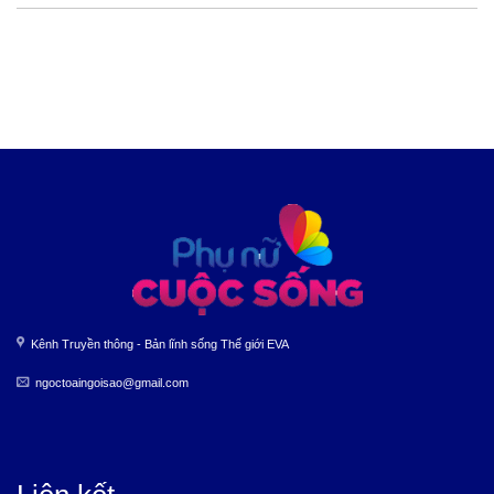
Kênh Truyền thông - Bản lĩnh sống Thế giới EVA
ngoctoaingoisao@gmail.com