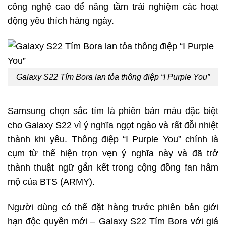
công nghệ cao để nâng tầm trải nghiệm các hoạt
động yêu thích hàng ngày.
Galaxy S22 Tím Bora lan tỏa thông điệp “I Purple You”
Samsung chọn sắc tím là phiên bản màu đặc biệt
cho Galaxy S22 vì ý nghĩa ngọt ngào và rất đỗi nhiệt
thành khi yêu. Thông điệp “I Purple You” chính là
cụm từ thể hiện trọn vẹn ý nghĩa này và đã trở
thành thuật ngữ gắn kết trong cộng đồng fan hâm
mộ của BTS (ARMY).
Người dùng có thể đặt hàng trước phiên bản giới
hạn độc quyền mới – Galaxy S22 Tím Bora với giá