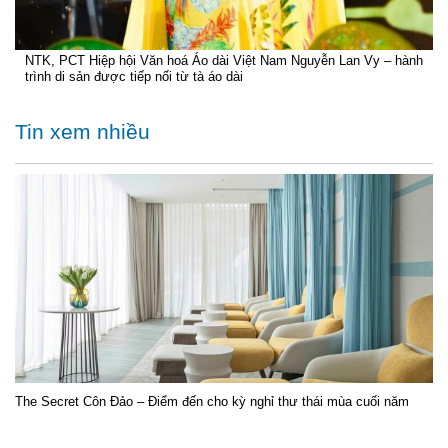
NTK, PCT Hiệp hội Văn hoá Áo dài Việt Nam Nguyễn Lan Vy – hành
trình di sản được tiếp nối từ tà áo dài
Tin xem nhiều
The Secret Côn Đảo – Điểm đến cho kỳ nghỉ thư thái mùa cuối năm