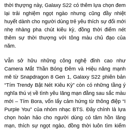
thời thựợng này, Galaxy S22 có thêm lựa chọn đem
lại trải nghiệm ngọt ngào nhưng cũng đầy nhiệt
huyết dành cho người dùng trẻ yêu thích sự đổi mới
nhẹ nhàng pha chút kiêu kỳ, đồng thời điểm nét
thêm sự thời thượng với tông màu chủ đạo của
năm.
Vẫn sở hữu những công nghệ đỉnh cao như
Camera Mắt Thần Bóng Đêm và Hiệu năng mạnh
mẽ từ Snapdragon 8 Gen 1, Galaxy S22 phiên bản
“Tím Trendy Bật Nét Kiêu Kỳ” còn có những tầng ý
nghĩa thú vị về tình yêu lãng mạn đằng sau sắc màu
mới – Tím Bora, vốn lấy cảm hứng từ thông điệp “I
Purple You” của nhóm nhạc BTS. Đây chính là lựa
chọn hoàn hảo cho người dùng có tâm hồn lãng
mạn, thích sự ngọt ngào, đồng thời luôn tìm kiếm