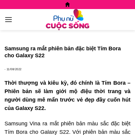
Skip
to
content
Samsung ra mắt phiên bản đặc biệt Tím Bora
cho Galaxy S22
-
11/08/2022
Thời thượng và kiêu kỳ, đó chính là Tím Bora –
Phiên bản sẽ làm giới mộ điệu thời trang và
người dùng mê mẩn trước vẻ đẹp đầy cuốn hút
của Galaxy S22.
Samsung Vina ra mắt phiên bản màu sắc đặc biệt
Tím Bora cho Galaxy S22. Với phiên bản màu sắc