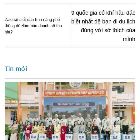
9 quốc gia có khí hậu đặc
Zalo sẽ siết dần tính năng phổ
biệt nhất để bạn đi du lịch
thông để đảm bảo doanh số thu
đúng với sở thích của
phí?
mình
Tin mới