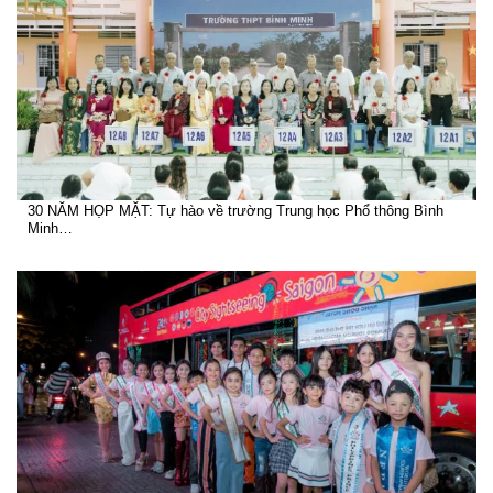
30 NĂM HỌP MẶT: Tự hào về trường Trung học Phổ thông Bình
Minh…