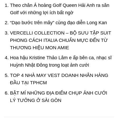
Theo chân Á hoàng Golf Queen Hải Anh ra sân
Golf với những lợi ích bất ngờ
“Dạo bước trên mây” cùng đạo diễn Long Kan
VERCELLI COLLECTION – BỘ SƯU TẬP SUIT
PHONG CÁCH ITALIA CHUẨN MỰC ĐẾN TỪ
THƯƠNG HIỆU MON AMIE
Hoa hậu Kristine Thảo Lâm e ấp bên ca, nhạc sĩ
Huỳnh Nhật Đông trong loạt ảnh cưới
TOP 4 NHÀ MAY VEST DOANH NHÂN HÀNG
ĐẦU TẠI TPHCM
BẬT MÍ NHỮNG ĐỊA ĐIỂM CHỤP ẢNH CƯỚI
LÝ TƯỞNG Ở SÀI GÒN