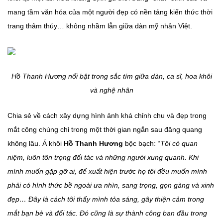
mang tầm văn hóa của một người đẹp có nền tảng kiến thức thời
trang thâm thúy… không nhầm lẫn giữa dàn mỹ nhân Việt.
Hồ Thanh Hương nổi bật trong sắc tím giữa dàn, ca sĩ, hoa khôi
và nghệ nhân
Chia sẻ về cách xây dựng hình ảnh khá chỉnh chu và đẹp trong
mắt công chúng chỉ trong một thời gian ngắn sau đăng quang
không lâu. Á khôi
Hồ Thanh Hương
bộc bạch: “
Tôi có quan
niệm, luôn tôn trọng đối tác và những người xung quanh. Khi
mình muốn gặp gỡ ai, để xuất hiện trước họ tôi đều muốn mình
phải có hình thức bề ngoài ưa nhìn, sang trọng, gọn gàng và xinh
đẹp… Đây là cách tôi thấy mình tỏa sáng, gây thiện cảm trong
mắt bạn bè và đối tác. Đó cũng là sự thành công ban đầu trong