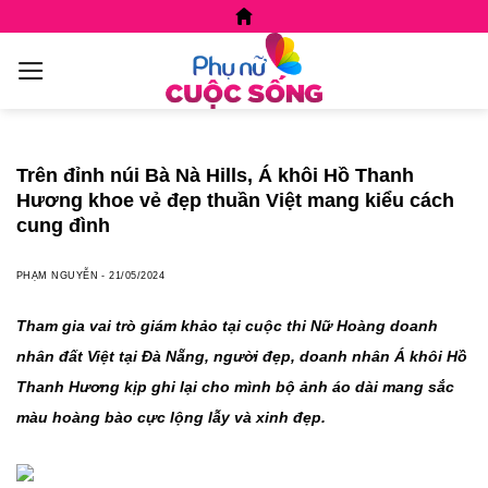
Skip
to
content
Trên đỉnh núi Bà Nà Hills, Á khôi Hồ Thanh
Hương khoe vẻ đẹp thuần Việt mang kiểu cách
cung đình
PHẠM NGUYỄN
-
21/05/2024
Tham gia vai trò giám khảo tại cuộc thi Nữ Hoàng doanh
nhân đất Việt tại Đà Nẵng, người đẹp, doanh nhân Á khôi Hồ
Thanh Hương kịp ghi lại cho mình bộ ảnh áo dài mang sắc
màu hoàng bào cực lộng lẫy và xinh đẹp.