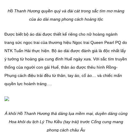
Hồ Thanh Hương quyền quý và đài cát trong sắc tím mơ màng
của áo dài mang phong cách hoàng tộc
Được biết bộ áo dài được thiết kế riêng cho nữ hoàng ngành
trang sức ngọc trai của thương hiệu Ngọc trai Queen Pearl PQ do
NTK Tuấn Hải thực hiện. Bộ áo dài được đánh giá là độc nhất lấy
ý tưởng từ hoàng gia cung đình Huế ngày xưa. Với sắc tím truyền
thống của người con gái Huế, thân áo được thêu hình Rồng-
Phụng cách điệu trải đều từ thân, tay áo, cổ áo… và chiếc mấn
quyền lực hoành tráng….
Á khôi Hồ Thanh Hương thả dáng lụa mềm mại, duyên dáng cùng
Hoa khôi du lịch Lý Thu Kiều (tay trái) trước Cổng cung mang
phong cách châu Âu