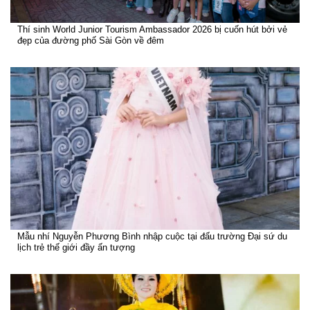
Thí sinh World Junior Tourism Ambassador 2026 bị cuốn hút bởi vẻ
đẹp của đường phố Sài Gòn về đêm
Mẫu nhí Nguyễn Phương Bình nhập cuộc tại đấu trường Đại sứ du
lịch trẻ thế giới đầy ấn tượng