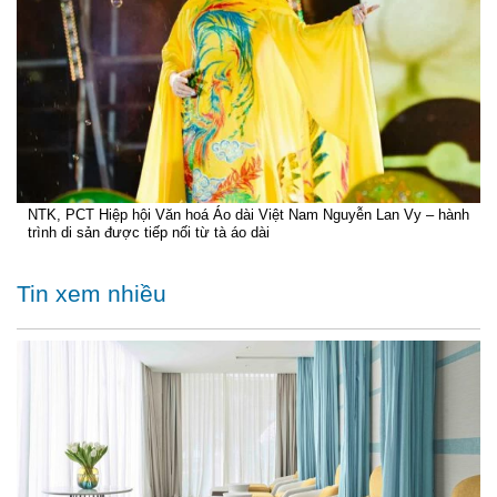
NTK, PCT Hiệp hội Văn hoá Áo dài Việt Nam Nguyễn Lan Vy – hành
trình di sản được tiếp nối từ tà áo dài
Tin xem nhiều