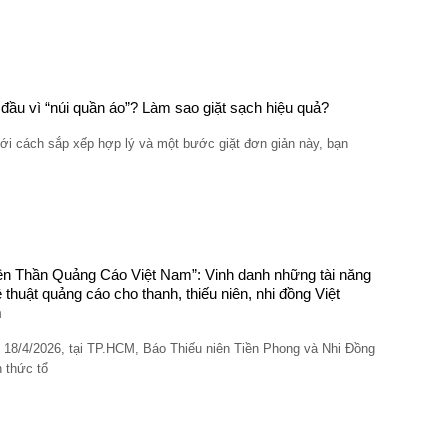
đầu vì “núi quần áo”? Làm sao giặt sạch hiệu quả?
ới cách sắp xếp hợp lý và một bước giặt đơn giản này, bạn
ên Thần Quảng Cáo Việt Nam”: Vinh danh những tài năng
 thuật quảng cáo cho thanh, thiếu niên, nhi đồng Việt
m
 18/4/2026, tại TP.HCM, Báo Thiếu niên Tiền Phong và Nhi Đồng
 thức tổ