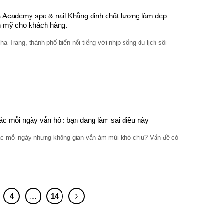
 Academy spa & nail Khẳng định chất lượng làm đẹp
 mỹ cho khách hàng.
ha Trang, thành phố biển nổi tiếng với nhịp sống du lịch sôi
ác mỗi ngày vẫn hôi: bạn đang làm sai điều này
ác mỗi ngày nhưng không gian vẫn ám mùi khó chịu? Vấn đề có
4
…
14