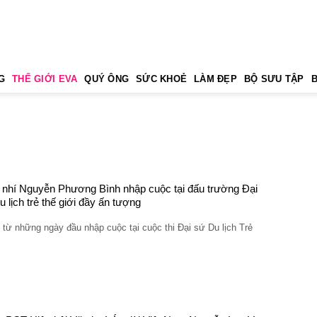
G
THẾ GIỚI EVA
QUÝ ÔNG
SỨC KHOẺ
LÀM ĐẸP
BỘ SƯU TẬP
nhí Nguyễn Phương Bình nhập cuộc tại đấu trường Đại
u lịch trẻ thế giới đầy ấn tượng
từ những ngày đầu nhập cuộc tại cuộc thi Đại sứ Du lịch Trẻ