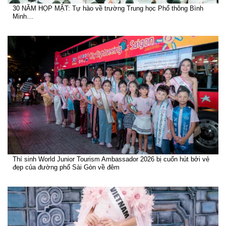
30 NĂM HỌP MẶT: Tự hào về trường Trung học Phổ thông Bình
Minh…
Thí sinh World Junior Tourism Ambassador 2026 bị cuốn hút bởi vẻ
đẹp của đường phố Sài Gòn về đêm