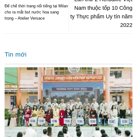
Đế chế thời trang nổi tiếng tại Milan
Nam thuộc tốp 10 Công
cho ra mắt bst nước hoa sang
ty Thực phẩm Uy tín năm
trọng – Atelier Versace
2022
Tin mới