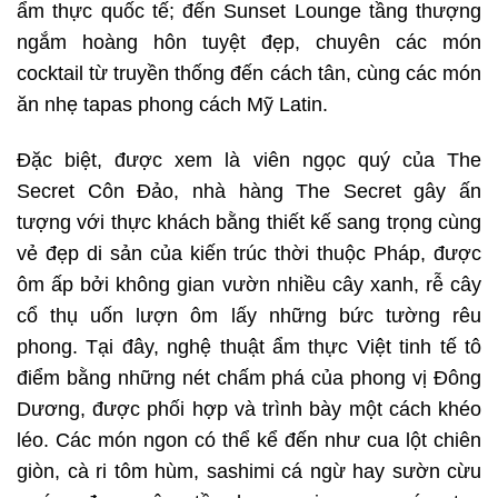
ẩm thực quốc tế; đến Sunset Lounge tầng thượng
ngắm hoàng hôn tuyệt đẹp, chuyên các món
cocktail từ truyền thống đến cách tân, cùng các món
ăn nhẹ tapas phong cách Mỹ Latin.
Đặc biệt, được xem là viên ngọc quý của The
Secret Côn Đảo, nhà hàng The Secret gây ấn
tượng với thực khách bằng thiết kế sang trọng cùng
vẻ đẹp di sản của kiến trúc thời thuộc Pháp, được
ôm ấp bởi không gian vườn nhiều cây xanh, rễ cây
cổ thụ uốn lượn ôm lấy những bức tường rêu
phong. Tại đây, nghệ thuật ẩm thực Việt tinh tế tô
điểm bằng những nét chấm phá của phong vị Đông
Dương, được phối hợp và trình bày một cách khéo
léo. Các món ngon có thể kể đến như cua lột chiên
giòn, cà ri tôm hùm, sashimi cá ngừ hay sườn cừu