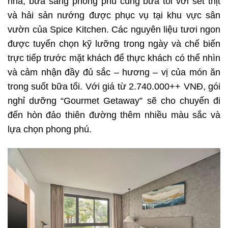
nhã, bữa sáng phong phú cùng bữa tối với set thịt
và hải sản nướng được phục vụ tại khu vực sân
vườn của Spice Kitchen. Các nguyên liệu tươi ngon
được tuyển chọn kỹ lưỡng trong ngày và chế biến
trực tiếp trước mặt khách để thực khách có thể nhìn
và cảm nhận đầy đủ sắc – hương – vị của món ăn
trong suốt bữa tối. Với giá từ 2.740.000++ VNĐ, gói
nghỉ dưỡng “Gourmet Getaway” sẽ cho chuyến đi
đến hòn đảo thiên đường thêm nhiều màu sắc và
lựa chọn phong phú.