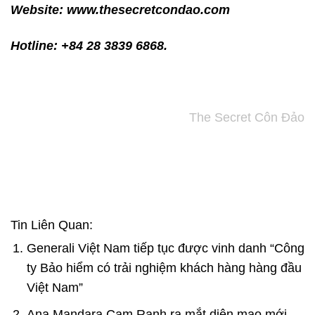
Website:
www.thesecretcondao.com
Hotline: +84 28 3839 6868.
The Secret Côn Đảo
Tin Liên Quan:
Generali Việt Nam tiếp tục được vinh danh “Công
ty Bảo hiểm có trải nghiệm khách hàng hàng đầu
Việt Nam”
Ana Mandara Cam Ranh ra mắt diện mạo mới