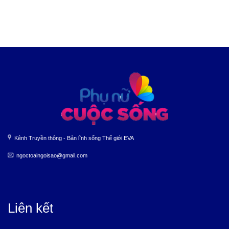
Kênh Truyền thông - Bản lĩnh sống Thế giới EVA
ngoctoaingoisao@gmail.com
Liên kết