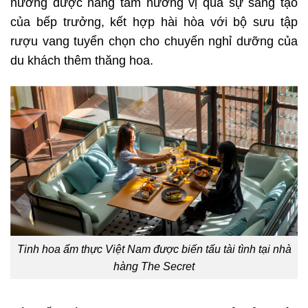
nướng được nâng tầm hương vị qua sự sáng tạo
của bếp trưởng, kết hợp hài hòa với bộ sưu tập
rượu vang tuyển chọn cho chuyến nghỉ dưỡng của
du khách thêm thăng hoa.
Tinh hoa ẩm thực Việt Nam được biến tấu tài tình tại nhà
hàng The Secret