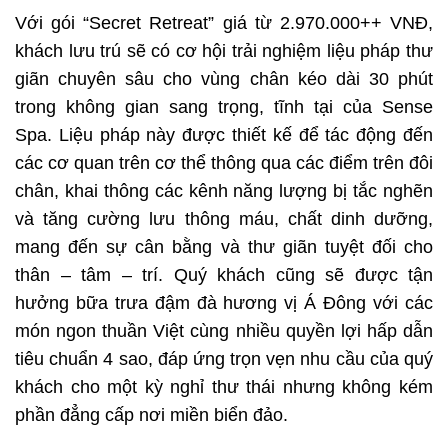
Với gói “Secret Retreat” giá từ 2.970.000++ VNĐ,
khách lưu trú sẽ có cơ hội trải nghiệm liệu pháp thư
giãn chuyên sâu cho vùng chân kéo dài 30 phút
trong không gian sang trọng, tĩnh tại của Sense
Spa. Liệu pháp này được thiết kế để tác động đến
các cơ quan trên cơ thể thông qua các điểm trên đôi
chân, khai thông các kênh năng lượng bị tắc nghẽn
và tăng cường lưu thông máu, chất dinh dưỡng,
mang đến sự cân bằng và thư giãn tuyệt đối cho
thân – tâm – trí. Quý khách cũng sẽ được tận
hưởng bữa trưa đậm đà hương vị Á Đông với các
món ngon thuần Việt cùng nhiều quyền lợi hấp dẫn
tiêu chuẩn 4 sao, đáp ứng trọn vẹn nhu cầu của quý
khách cho một kỳ nghỉ thư thái nhưng không kém
phần đẳng cấp nơi miền biển đảo.