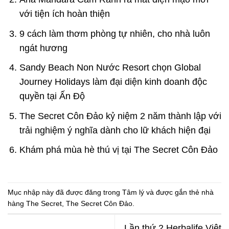
với tiện ích hoàn thiện
9 cách làm thơm phòng tự nhiên, cho nhà luôn
ngát hương
Sandy Beach Non Nước Resort chọn Global
Journey Holidays làm đại diện kinh doanh độc
quyền tại Ấn Độ
The Secret Côn Đảo kỷ niệm 2 năm thành lập với
trải nghiệm ý nghĩa dành cho lữ khách hiện đại
Khám phá mùa hè thú vị tại The Secret Côn Đảo
Mục nhập này đã được đăng trong
Tâm lý
và được gắn thẻ
nhà
hàng The Secret
,
The Secret Côn Đảo
.
Lần thứ 2 Herbalife Việt