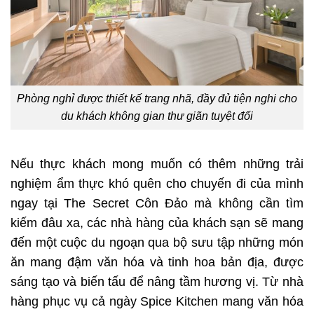
Phòng nghỉ được thiết kế trang nhã, đầy đủ tiện nghi cho
du khách không gian thư giãn tuyệt đối
Nếu thực khách mong muốn có thêm những trải
nghiệm ẩm thực khó quên cho chuyến đi của mình
ngay tại The Secret Côn Đảo mà không cần tìm
kiếm đâu xa, các nhà hàng của khách sạn sẽ mang
đến một cuộc du ngoạn qua bộ sưu tập những món
ăn mang đậm văn hóa và tinh hoa bản địa, được
sáng tạo và biến tấu để nâng tầm hương vị. Từ nhà
hàng phục vụ cả ngày Spice Kitchen mang văn hóa