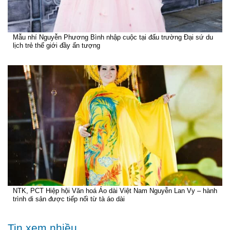
Mẫu nhí Nguyễn Phương Bình nhập cuộc tại đấu trường Đại sứ du
lịch trẻ thế giới đầy ấn tượng
NTK, PCT Hiệp hội Văn hoá Áo dài Việt Nam Nguyễn Lan Vy – hành
trình di sản được tiếp nối từ tà áo dài
Tin xem nhiều