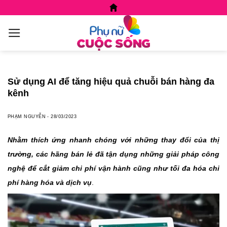
Skip
to
content
Sử dụng AI để tăng hiệu quả chuỗi bán hàng đa
kênh
PHẠM NGUYỄN
-
28/03/2023
Nhằm thích ứng nhanh chóng với những thay đổi của thị
trường, các hãng bán lẻ đã tận dụng những giải pháp công
nghệ để cắt giảm chi phí vận hành cũng như tối đa hóa chi
phí hàng hóa và dịch vụ
.