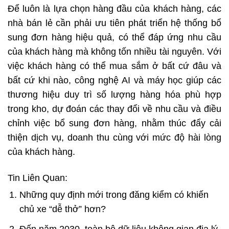
Để luôn là lựa chọn hàng đầu của khách hàng, các
nhà bán lẻ cần phải ưu tiên phát triển hệ thống bổ
sung đơn hàng hiệu quả, có thể đáp ứng nhu cầu
của khách hàng mà không tốn nhiều tài nguyên. Với
việc khách hàng có thể mua sắm ở bất cứ đâu và
bất cứ khi nào, công nghệ AI và máy học giúp các
thương hiệu duy trì số lượng hàng hóa phù hợp
trong kho, dự đoán các thay đổi về nhu cầu và điều
chỉnh việc bổ sung đơn hàng, nhằm thúc đẩy cải
thiện dịch vụ, doanh thu cùng với mức độ hài lòng
của khách hàng.
Tin Liên Quan:
Những quy định mới trong đăng kiểm có khiến
chủ xe “dễ thở” hơn?
Đến năm 2030, toàn bộ dữ liệu không gian địa lý