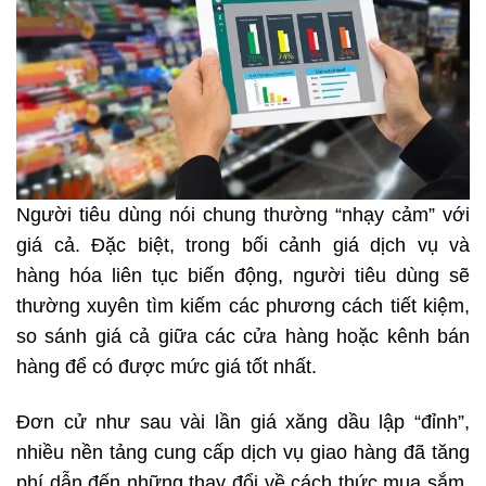
Người tiêu dùng nói chung thường “nhạy cảm” với
giá cả. Đặc biệt, trong bối cảnh giá dịch vụ và
hàng hóa liên tục biến động, người tiêu dùng sẽ
thường xuyên tìm kiếm các phương cách tiết kiệm,
so sánh giá cả giữa các cửa hàng hoặc kênh bán
hàng để có được mức giá tốt nhất.
Đơn cử như sau vài lần giá xăng dầu lập “đỉnh”,
nhiều nền tảng cung cấp dịch vụ giao hàng đã tăng
phí dẫn đến những thay đổi về cách thức mua sắm.