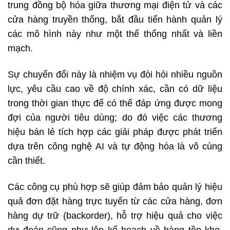
trung đồng bộ hóa giữa thương mại điện tử và các
cửa hàng truyền thống, bắt đầu tiến hành quản lý
các mô hình này như một thể thống nhất và liền
mạch.
Sự chuyển đổi này là nhiệm vụ đòi hỏi nhiều nguồn
lực, yêu cầu cao về độ chính xác, cần có dữ liệu
trong thời gian thực để có thể đáp ứng được mong
đợi của người tiêu dùng; do đó việc các thương
hiệu bán lẻ tích hợp các giải pháp được phát triển
dựa trên công nghệ AI và tự động hóa là vô cùng
cần thiết.
Các công cụ phù hợp sẽ giúp đảm bảo quản lý hiệu
quả đơn đặt hàng trực tuyến từ các cửa hàng, đơn
hàng dự trữ (backorder), hỗ trợ hiệu quả cho việc
dự đoán cũng như lên kế hoạch về hàng tồn kho,