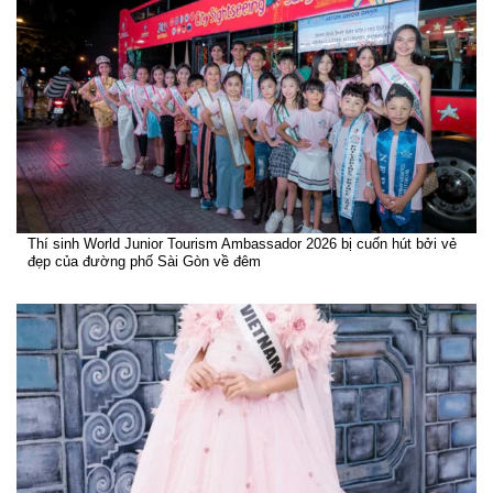
Thí sinh World Junior Tourism Ambassador 2026 bị cuốn hút bởi vẻ
đẹp của đường phố Sài Gòn về đêm