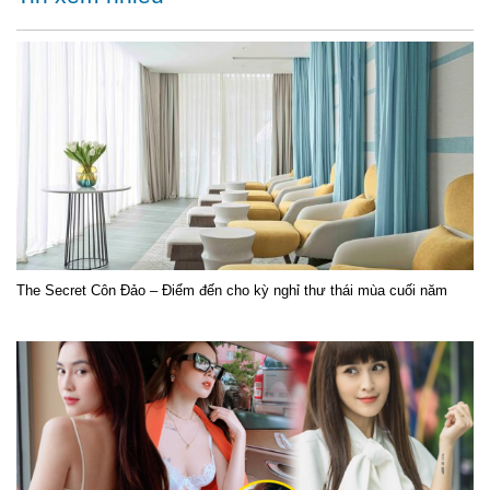
The Secret Côn Đảo – Điểm đến cho kỳ nghỉ thư thái mùa cuối năm