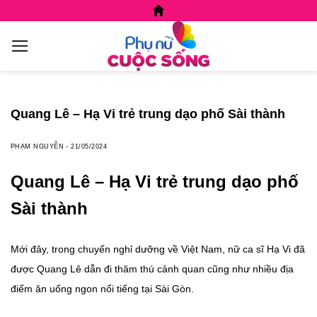
Skip
to
content
Quang Lê – Hạ Vi trẻ trung dạo phố Sài thành
PHẠM NGUYỄN
-
21/05/2024
Quang Lê – Hạ Vi trẻ trung dạo phố
Sài thành
Mới đây, trong chuyến nghỉ dưỡng về Việt Nam, nữ ca sĩ Hạ Vi đã
được Quang Lê dẫn đi thăm thú cảnh quan cũng như nhiều địa
điểm ăn uống ngon nổi tiếng tại Sài Gòn.