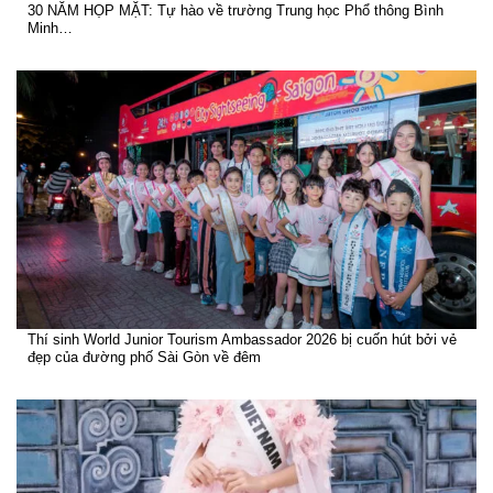
30 NĂM HỌP MẶT: Tự hào về trường Trung học Phổ thông Bình
Minh…
Thí sinh World Junior Tourism Ambassador 2026 bị cuốn hút bởi vẻ
đẹp của đường phố Sài Gòn về đêm