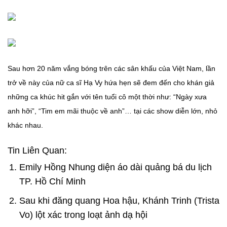
Sau hơn 20 năm vắng bóng trên các sân khấu của Việt Nam, lần
trở về này của nữ ca sĩ Hạ Vy hứa hẹn sẽ đem đến cho khán giả
những ca khúc hit gắn với tên tuổi cô một thời như: “Ngày xưa
anh hỡi”, “Tim em mãi thuộc về anh”… tại các show diễn lớn, nhỏ
khác nhau.
Tin Liên Quan:
Emily Hồng Nhung diện áo dài quảng bá du lịch
TP. Hồ Chí Minh
Sau khi đăng quang Hoa hậu, Khánh Trinh (Trista
Vo) lột xác trong loạt ảnh dạ hội