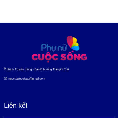
Kênh Truyền thông - Bản lĩnh sống Thế giới EVA
ngoctoaingoisao@gmail.com
Liên kết