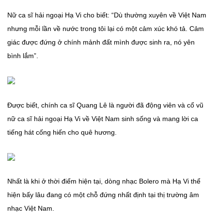
Nữ ca sĩ hải ngoại Hạ Vi cho biết: “Dù thường xuyên về Việt Nam
nhưng mỗi lần về nước trong tôi lại có một cảm xúc khó tả. Cảm
giác được đứng ở chính mảnh đất mình được sinh ra, nó yên
bình lắm”.
Được biết, chính ca sĩ Quang Lê là người đã động viên và cổ vũ
nữ ca sĩ hải ngoại Hạ Vi về Việt Nam sinh sống và mang lời ca
tiếng hát cống hiến cho quê hương.
Nhất là khi ở thời điểm hiện tại, dòng nhạc Bolero mà Hạ Vi thể
hiện bấy lâu đang có một chỗ đứng nhất định tại thị trường âm
nhạc Việt Nam.