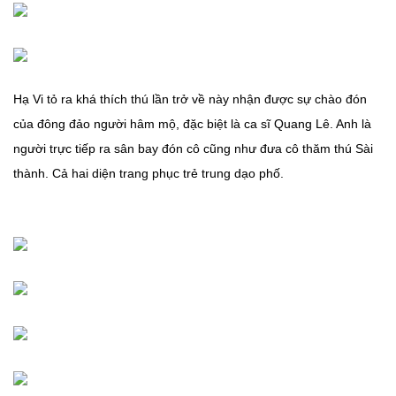
Hạ Vi tỏ ra khá thích thú lần trở về này nhận được sự chào đón
của đông đảo người hâm mộ, đặc biệt là ca sĩ Quang Lê. Anh là
người trực tiếp ra sân bay đón cô cũng như đưa cô thăm thú Sài
thành. Cả hai diện trang phục trẻ trung dạo phố.