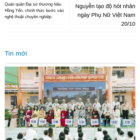
Quán quân Đại sứ thương hiệu
Nguyễn tạo độ hót nhân
Hồng Yến, chính thức bước vào
ngày Phụ Nữ Việt Nam
nghệ thuật chuyên nghiệp.
20/10
Tin mới