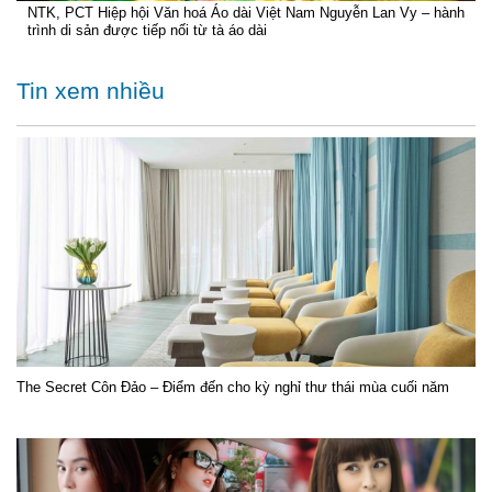
NTK, PCT Hiệp hội Văn hoá Áo dài Việt Nam Nguyễn Lan Vy – hành
trình di sản được tiếp nối từ tà áo dài
Tin xem nhiều
The Secret Côn Đảo – Điểm đến cho kỳ nghỉ thư thái mùa cuối năm