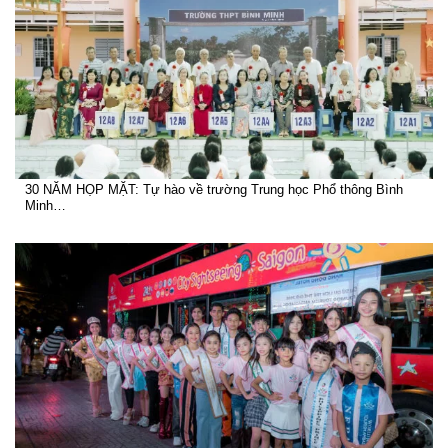
30 NĂM HỌP MẶT: Tự hào về trường Trung học Phổ thông Bình
Minh…