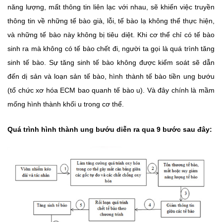
năng lượng, mất thông tin liên lạc với nhau, sẽ khiến việc truyền
thông tin về những tế bào già, lỗi, tế bào lạ không thể thực hiện,
và những tế bào này không bị tiêu diệt. Khi cơ thể chỉ có tế bào
sinh ra mà không có tế bào chết đi, người ta gọi là quá trình tăng
sinh tế bào. Sự tăng sinh tế bào không được kiểm soát sẽ dẫn
đến dị sản và loạn sản tế bào, hình thành tế bào tiền ung bướu
(tổ chức xơ hóa ECM bao quanh tế bào u). Và đây chính là mầm
mống hình thành khối u trong cơ thể.
Quá trình hình thành ung bướu diễn ra qua 9 bước sau đây: