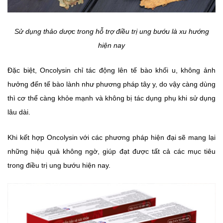
Sử dụng thảo dược trong hỗ trợ điều trị ung bướu là xu hướng
hiện nay
Đặc biệt, Oncolysin chỉ tác động lên tế bào khối u, không ảnh
hưởng đến tế bào lành như phương pháp tây y, do vậy càng dùng
thì cơ thể càng khỏe mạnh và không bị tác dụng phụ khi sử dụng
lâu dài.
Khi kết hợp Oncolysin với các phương pháp hiện đại sẽ mang lại
những hiệu quả không ngờ, giúp đạt được tất cả các mục tiêu
trong điều trị ung bướu hiện nay.