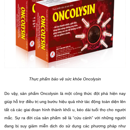
Thực phẩm bảo vệ sức khỏe Oncolysin
Do vậy, sản phẩm Oncolysin là một công thức đột phá hiện nay
giúp hỗ trợ điều trị ung bướu hiệu quả nhờ tác động toàn diện lên
tất cả các giai đoạn hình thành khối u, kéo dài tuổi thọ cho người
mắc. Sự ra đời của sản phẩm sẽ là “cứu cánh” với những người
đang bị suy giảm miễn dịch do sử dụng các phương pháp như