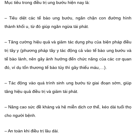
Mục tiêu trong điều trị ung bướu hiện nay là:
– Tiêu diệt các tế bào ung bướu, ngăn chặn con đường hình
thành khối u, từ đó giúp ngăn ngừa tái phát.
– Tăng cường hiệu quả và giảm tác dụng phụ của biện pháp điều
trị tây y (phương pháp tây y tác động cả vào tế bào ung bướu và
tế bào lành, nên gây ảnh hưởng đến chức năng của các cơ quan
đó, ví dụ tổn thương tế bào tủy thì gây thiếu máu,…).
– Tác động vào quá trình sinh ung bướu từ giai đoạn sớm, giúp
tăng hiệu quả điều trị và giảm tái phát.
– Nâng cao sức đề kháng và hệ miễn dịch cơ thể, kéo dài tuổi thọ
cho người bệnh.
– An toàn khi điều trị lâu dài.