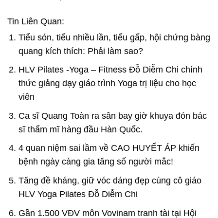
Tin Liên Quan:
Tiểu són, tiểu nhiều lần, tiểu gấp, hội chứng bàng
quang kích thích: Phải làm sao?
HLV Pilates -Yoga – Fitness Đỗ Diễm Chi chính
thức giảng dạy giáo trình Yoga trị liệu cho học
viên
Ca sĩ Quang Toàn ra sân bay giờ khuya đón bác
sĩ thẩm mĩ hàng đầu Hàn Quốc.
4 quan niệm sai lầm về CAO HUYẾT ÁP khiến
bệnh ngày càng gia tăng số người mắc!
Tăng đề kháng, giữ vóc dáng đẹp cùng cô giáo
HLV Yoga Pilates Đỗ Diễm Chi
Gần 1.500 VĐV môn Vovinam tranh tài tại Hội