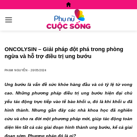
Skip
to
content
ONCOLYSIN – Giải pháp đột phá trong phòng
ngừa và hỗ trợ điều trị ung bướu
PHẠM NGUYỄN
-
20/05/2024
Ung bướu là vấn đề sức khỏe hàng đầu và có tỷ lệ tử vong
cao. Những phương pháp điều trị ung bướu hiện đại chủ
yếu tác động trực tiếp vào tế bào khối u, đó là khi khối u đã
hình thành. Nhưng gần đây các nhà khoa học đã nghiên
cứu và cho ra đời một phương pháp mới, giúp tác động toàn
diện lên tất cả các giai đoạn hình thành ung bướu, kể cả giai
đoạn sớm. Phương pháp đó là gì?