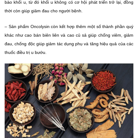
bào khối u, từ đó khối u không có cơ hội phát triển trở lại, đồng
thời còn giúp giảm đau cho người bệnh.
– Sản phẩm Oncolysin còn kết hợp thêm một số thành phần quý
khác như cao bán biên liên và cao củ sả giúp chống viêm, giảm
đau, chống độc giúp giảm tác dụng phụ và tăng hiệu quả của các
thuốc điều trị u bướu.