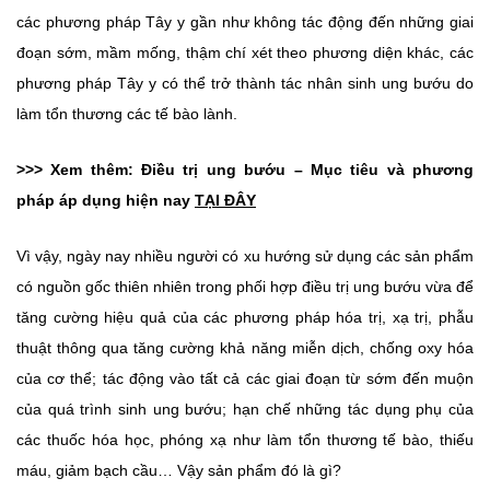
các phương pháp Tây y gần như không tác động đến những giai
đoạn sớm, mầm mống, thậm chí xét theo phương diện khác, các
phương pháp Tây y có thể trở thành tác nhân sinh ung bướu do
làm tổn thương các tế bào lành.
>>> Xem thêm: Điều trị ung bướu – Mục tiêu và phương
pháp áp dụng hiện nay
TẠI ĐÂY
Vì vậy, ngày nay nhiều người có xu hướng sử dụng các sản phẩm
có nguồn gốc thiên nhiên trong phối hợp điều trị ung bướu vừa để
tăng cường hiệu quả của các phương pháp hóa trị, xạ trị, phẫu
thuật thông qua tăng cường khả năng miễn dịch, chống oxy hóa
của cơ thể; tác động vào tất cả các giai đoạn từ sớm đến muộn
của quá trình sinh ung bướu; hạn chế những tác dụng phụ của
các thuốc hóa học, phóng xạ như làm tổn thương tế bào, thiếu
máu, giảm bạch cầu… Vậy sản phẩm đó là gì?