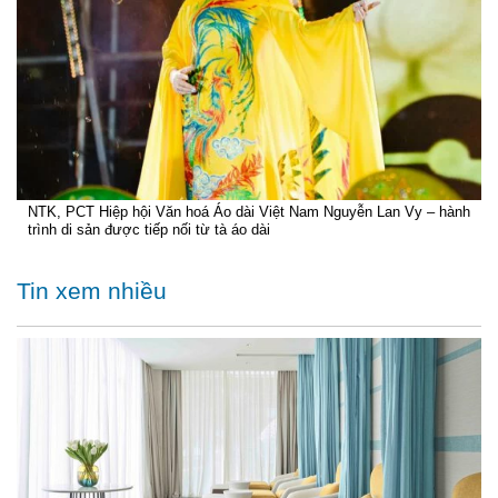
NTK, PCT Hiệp hội Văn hoá Áo dài Việt Nam Nguyễn Lan Vy – hành
trình di sản được tiếp nối từ tà áo dài
Tin xem nhiều