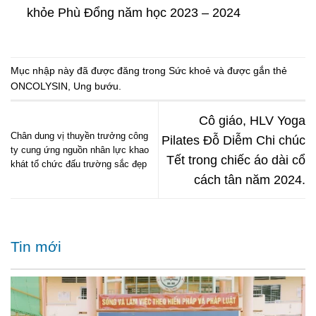
khỏe Phù Đổng năm học 2023 – 2024
Mục nhập này đã được đăng trong
Sức khoẻ
và được gắn thẻ
ONCOLYSIN
,
Ung bướu
.
Cô giáo, HLV Yoga
Chân dung vị thuyền trưởng công
Pilates Đỗ Diễm Chi chúc
ty cung ứng nguồn nhân lực khao
Tết trong chiếc áo dài cổ
khát tổ chức đấu trường sắc đẹp
cách tân năm 2024.
Tin mới