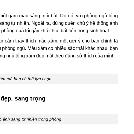
ột gam màu sáng, nổi bật. Do đó, với phòng ngủ tông
sáng tự nhiên. Ngoài ra, đừng quên chú ý hệ thống ánh
 phòng quá tối gây khó chịu, bất tiện trong sinh hoạt.
n cảm thấy thích màu xám, một gợi ý cho bạn chính là
u phòng ngủ. Màu xám có nhiều sắc thái khác nhau, bạn
òng ngủ tông xám đẹp mắt theo đúng sở thích của mình.
xám mà bạn có thể lựa chọn
đẹp, sang trọng
có ánh sáng tự nhiên trong phòng