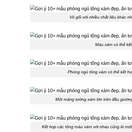
Vỏ gối với nhiều chất liệu khác 
Màu xám có thể kết 
Phòng ngủ tông xám có thể kết hợ
Một mảng tường xám lớn trên đầu giườn
Kết hợp các tông màu xám với nhau cũng là một