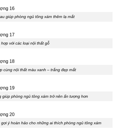
nhau giúp phòng ngủ tông xám thêm lạ mắt
hợp với các loại nội thất gỗ
p cùng nội thất màu xanh – trắng đẹp mắt
g giúp phòng ngủ tông xám trở nên ấn tượng hơn
 gợi ý hoàn hảo cho những ai thích phòng ngủ tông xám