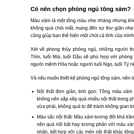
Có nên chọn phòng ngủ tông xám?
Màu xám là một tông màu nhẹ nhàng nhưng khô
không quá chói mắt, mang đến sự thư giãn nhẹ
cũng giúp bạn thể hiện một chút cá tính của mình
Xét về phong thủy phòng ngủ, những người th
Thìn, tuổi Mùi, tuổi Dậu sẽ phù hợp với phòn
người mệnh Hỏa hoặc người tuổi Ngọ, tuổi Tý 
Và nếu muốn thiết kế phòng ngủ tông xám, nên l
Nội thất đơn giản, tinh gọn: Tông màu xám
không nên sắp xếp quá nhiều nội thất trong p
vừa phải, không quá to để tránh không gian tr
Màu sắc nội thất: Màu xám tương đối khá trầ
nên quá nổi bật hay tương phản với màu xám
nhấn, kết hợp với các món nội thất khác tôn