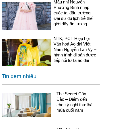
Mẫu nhí Nguyễn
Phương Bình nhập
cuộc tại đấu trường
Đại sứ du lịch trẻ thế
giới đầy ấn tượng
NTK, PCT Hiệp hội
Văn hoá Áo dài Việt
Nam Nguyễn Lan Vy –
hành trình di sản được
tiếp nối từ tà áo dài
Tin xem nhiều
The Secret Côn
Đảo – Điểm đến
cho kỳ nghỉ thư thái
mùa cuối năm