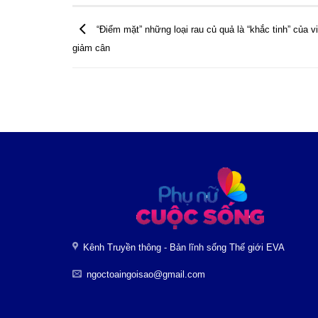
“Điểm mặt” những loại rau củ quả là “khắc tinh” của v
giảm cân
Kênh Truyền thông - Bản lĩnh sống Thế giới EVA
ngoctoaingoisao@gmail.com