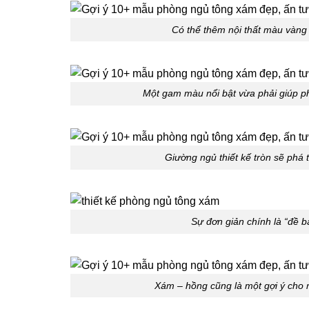
Có thể thêm nội thất màu vàng
Một gam màu nổi bật vừa phải giúp p
Giường ngủ thiết kế tròn sẽ phá
Sự đơn giản chính là “đề b
Xám – hồng cũng là một gợi ý cho