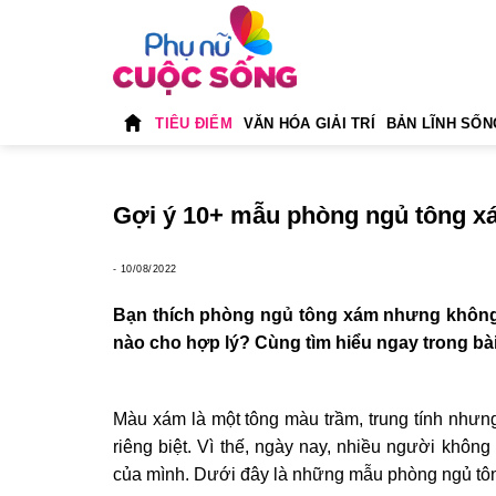
Skip
to
content
TIÊU ĐIỂM
VĂN HÓA GIẢI TRÍ
BẢN LĨNH SỐN
Gợi ý 10+ mẫu phòng ngủ tông x
-
10/08/2022
Bạn thích phòng ngủ tông xám nhưng không b
nào cho hợp lý? Cùng tìm hiểu ngay trong bài
Màu xám là một tông màu trầm, trung tính nhưng
riêng biệt. Vì thế, ngày nay, nhiều người khôn
của mình. Dưới đây là những mẫu phòng ngủ tôn