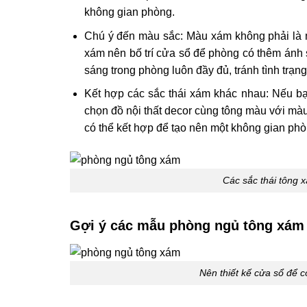
không gian phòng.
Chú ý đến màu sắc: Màu xám không phải là m
xám nên bố trí cửa sổ để phòng có thêm ánh 
sáng trong phòng luôn đầy đủ, tránh tình trạng
Kết hợp các sắc thái xám khác nhau: Nếu bạ
chọn đồ nội thất decor cùng tông màu với mà
có thể kết hợp để tạo nên một không gian ph
Các sắc thái tông 
Gợi ý các mẫu phòng ngủ tông xám 
Nên thiết kế cửa sổ để 