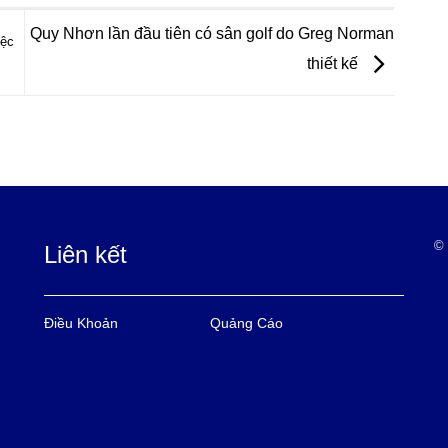
Quy Nhơn lần đầu tiên có sân golf do Greg Norman
iệc
thiết kế
© 
Liên kết
Điều Khoản
Quảng Cáo