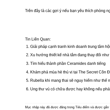
Trên đây là các gợi ý nếu bạn yêu thích phòng 
Tin Liên Quan:
Giải pháp cạnh tranh kinh doanh trung tâm hội
Xu hướng thiết kế nhà tắm đang thay đổi như
Tìm hiểu thành phần Ceramides danh tiếng
Khám phá mùa hè thú vị tại The Secret Côn 
Rubella khi mang thai sẽ nguy hiểm như thế n
Ung thư vú có chữa được hay không nếu phát 
Mục nhập này đã được đăng trong
Tiêu điểm
và được gắn 