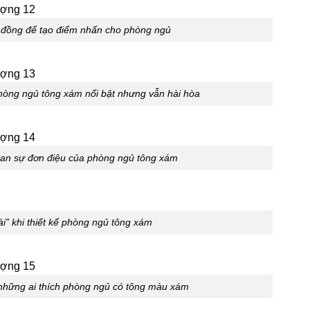
 đồng để tạo điểm nhấn cho phòng ngủ
hòng ngủ tông xám nổi bật nhưng vẫn hài hòa
 tan sự đơn điệu của phòng ngủ tông xám
ài” khi thiết kế phòng ngủ tông xám
 những ai thích phòng ngủ có tông màu xám