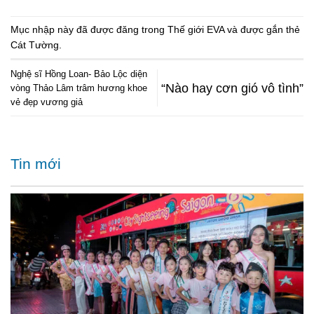
Mục nhập này đã được đăng trong
Thế giới EVA
và được gắn thẻ
Cát Tường
.
Nghệ sĩ Hồng Loan- Bảo Lộc diện
“Nào hay cơn gió vô tình”
vòng Thảo Lâm trâm hương khoe
vẻ đẹp vương giả
Tin mới