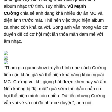
album nhạc trữ tình. Tuy nhiên,
Vũ Mạnh
Cường
chia sẻ anh đang khá nhiều dự án MC và
điện ảnh trước mắt. Thế nên việc thực hiện album
ca nhạc còn khá xa vời. Song anh vẫn mong vào cơ
duyên để có cơ hội một lần thỏa mãn đam mê với
âm nhạc.
“Tham gia gameshow truyền hình như cách Cường
tiếp cận khán giả và thể hiện khả năng khác ngoài
MC. Cường vui khi giọng hát được khen hay và ấm.
Nếu không bị “lật mặt” quá sớm thì chắc chắn cơ
hội thể hiện mình còn nhiều. Dù tiếc nhưng Cường
vẫn vui vẻ và coi đó như cơ duyện”, anh nói.