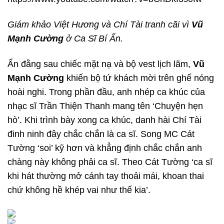
Giám khảo Việt Hương và Chí Tài tranh cãi vì
Vũ
Mạnh Cường
ở Ca Sĩ Bí Ẩn.
Ẩn đằng sau chiếc mặt nạ và bộ vest lịch lãm,
Vũ
Mạnh Cường
khiến bộ tứ khách mời trên ghế nóng
hoài nghi. Trong phần đầu, anh nhép ca khúc của
nhạc sĩ Trần Thiện Thanh mang tên ‘Chuyện hẹn
hò’. Khi trình bày xong ca khúc, danh hài Chí Tài
đinh ninh đây chắc chắn là ca sĩ. Song MC Cát
Tường ‘soi’ kỹ hơn và khẳng định chắc chắn anh
chàng này không phải ca sĩ. Theo Cát Tường ‘ca sĩ
khi hát thường mở cánh tay thoải mái, khoan thai
chứ không hề khép vai như thế kia’.