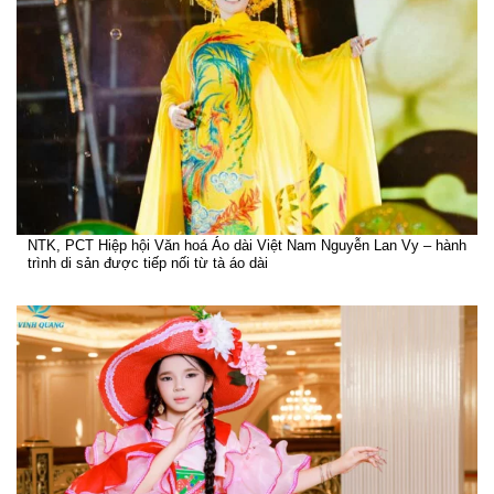
NTK, PCT Hiệp hội Văn hoá Áo dài Việt Nam Nguyễn Lan Vy – hành
trình di sản được tiếp nối từ tà áo dài