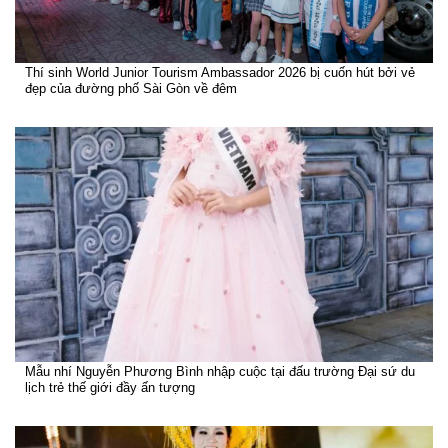
Thí sinh World Junior Tourism Ambassador 2026 bị cuốn hút bởi vẻ
đẹp của đường phố Sài Gòn về đêm
Mẫu nhí Nguyễn Phương Bình nhập cuộc tại đấu trường Đại sứ du
lịch trẻ thế giới đầy ấn tượng