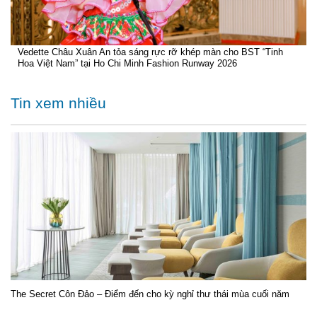
Vedette Châu Xuân An tỏa sáng rực rỡ khép màn cho BST “Tinh
Hoa Việt Nam” tại Ho Chi Minh Fashion Runway 2026
Tin xem nhiều
The Secret Côn Đảo – Điểm đến cho kỳ nghỉ thư thái mùa cuối năm