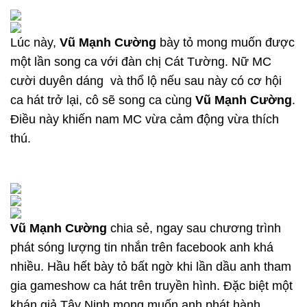
Lúc này,
Vũ Mạnh Cường
bày tỏ mong muốn được
một lần song ca với đàn chị Cát Tường. Nữ MC
cười duyên dáng và thổ lộ nếu sau này có cơ hội
ca hát trở lại, cô sẽ song ca cùng
Vũ Mạnh Cường
.
Điều này khiến nam MC vừa cảm động vừa thích
thú.
Vũ Mạnh Cường
chia sẻ, ngay sau chương trình
phát sóng lượng tin nhắn trên facebook anh khá
nhiều. Hầu hết bày tỏ bất ngờ khi lần dầu anh tham
gia gameshow ca hát trên truyền hình. Đặc biệt một
khán giả Tây Ninh mong muốn anh phát hành