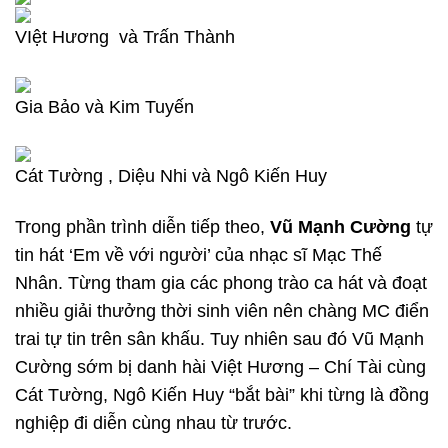
VIệt Hương và Trấn Thành
Gia Bảo và Kim Tuyến
Cát Tường , Diệu Nhi và Ngô Kiến Huy
Trong phần trình diễn tiếp theo,
Vũ Mạnh Cường
tự
tin hát ‘Em về với người’ của nhạc sĩ Mạc Thế
Nhân. Từng tham gia các phong trào ca hát và đoạt
nhiều giải thưởng thời sinh viên nên chàng MC điển
trai tự tin trên sân khấu. Tuy nhiên sau đó Vũ Mạnh
Cường sớm bị danh hài Việt Hương – Chí Tài cùng
Cát Tường, Ngô Kiến Huy “bắt bài” khi từng là đồng
nghiệp đi diễn cùng nhau từ trước.