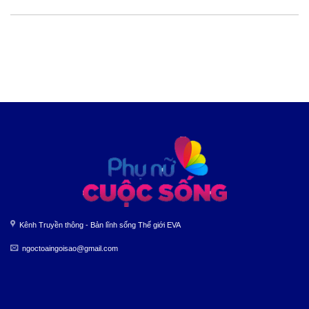
Kênh Truyền thông - Bản lĩnh sống Thế giới EVA
ngoctoaingoisao@gmail.com