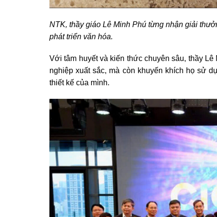
NTK, thầy giáo Lê Minh Phú từng nhận giải thư
phát triển văn hóa.
Với tâm huyết và kiến thức chuyên sâu, thầy Lê 
nghiệp xuất sắc, mà còn khuyến khích họ sử dụn
thiết kế của mình.