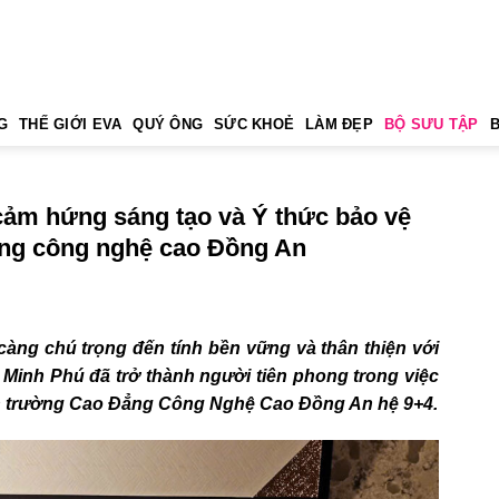
G
THẾ GIỚI EVA
QUÝ ÔNG
SỨC KHOẺ
LÀM ĐẸP
BỘ SƯU TẬP
cảm hứng sáng tạo và Ý thức bảo vệ
ẳng công nghệ cao Đồng An
àng chú trọng đến tính bền vững và thân thiện với
ê Minh Phú đã trở thành người tiên phong trong việc
n trường Cao Đẳng Công Nghệ Cao Đồng An hệ 9+4.