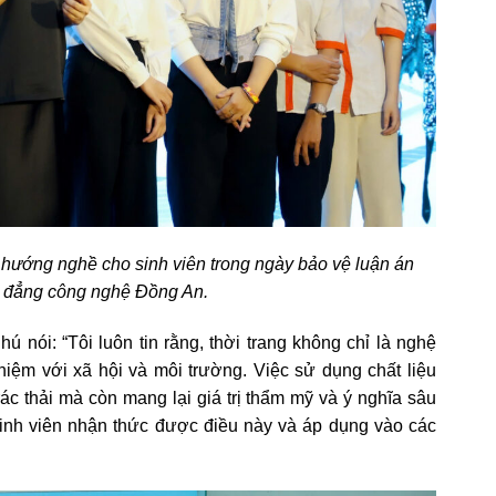
h hướng nghề cho sinh viên trong ngày bảo vệ luận án
o đẳng công nghệ Đồng An.
 nói: “Tôi luôn tin rằng, thời trang không chỉ là nghệ
nhiệm với xã hội và môi trường. Việc sử dụng chất liệu
rác thải mà còn mang lại giá trị thẩm mỹ và ý nghĩa sâu
sinh viên nhận thức được điều này và áp dụng vào các