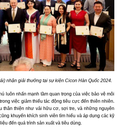
ái) nhận giải thưởng tại sự kiện Cicon Hàn Quốc 2024.
Phú luôn nhấn mạnh tầm quan trọng của việc bảo vệ môi
rong việc giảm thiểu tác động tiêu cực đến thiên nhiên.
ệu thân thiện như vải hữu cơ, sợi tre, và những nguyên
 cũng khuyến khích sinh viên tìm hiểu và áp dụng các kỹ
liệu đến quá trình sản xuất và tiêu dùng.