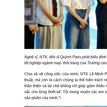
Nghệ sĩ, NTK, tiến sĩ Quỳnh Paris phát biểu địn
tốt nghiệp ngành may- thời trang của Trường ca
Chia sẻ về công việc của mình, NTK Lê Minh Phú
thuật, mà còn là cách chúng ta thể hiện trách 
thân thiện và tái chế không chỉ giúp giảm thiểu 
sắc cho từng thiết kế. Tôi mong muốn các em 
sản phẩm của mình.”\