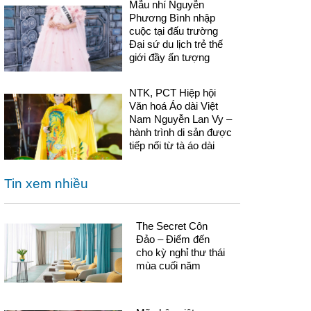
Mẫu nhí Nguyễn
Phương Bình nhập
cuộc tại đấu trường
Đại sứ du lịch trẻ thế
giới đầy ấn tượng
NTK, PCT Hiệp hội
Văn hoá Áo dài Việt
Nam Nguyễn Lan Vy –
hành trình di sản được
tiếp nối từ tà áo dài
Tin xem nhiều
The Secret Côn
Đảo – Điểm đến
cho kỳ nghỉ thư thái
mùa cuối năm