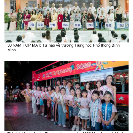
30 NĂM HỌP MẶT: Tự hào về trường Trung học Phổ thông Bình
Minh…