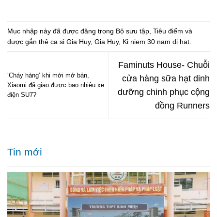
Mục nhập này đã được đăng trong
Bộ sưu tập
,
Tiêu điểm
và
được gắn thẻ
ca si Gia Huy
,
Gia Huy
,
Ki niem 30 nam di hat
.
Faminuts House- Chuỗi
‘Cháy hàng’ khi mới mở bán,
cửa hàng sữa hạt dinh
Xiaomi đã giao được bao nhiêu xe
dưỡng chinh phục cộng
điện SU7?
đồng Runners
Tin mới