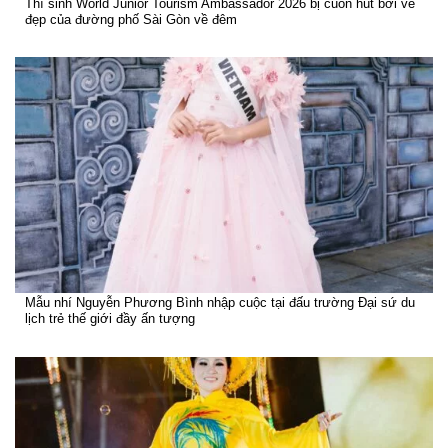
Thí sinh World Junior Tourism Ambassador 2026 bị cuốn hút bởi vẻ
đẹp của đường phố Sài Gòn về đêm
Mẫu nhí Nguyễn Phương Bình nhập cuộc tại đấu trường Đại sứ du
lịch trẻ thế giới đầy ấn tượng