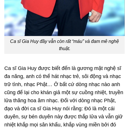
Ca sĩ Gia Huy đầy vẫn còn rất “máu” và đam mê nghệ
thuật.
Ca sĩ Gia Huy được biết đến là gương mặt nghệ sĩ
đa năng, anh có thể hát nhạc trẻ, sôi động và nhạc
trữ tình, nhạc Phật… Ở bất cứ dòng nhạc nào anh
cũng để lại cho khán giả một sự cuồng nhiệt, truyền
lửa thăng hoa âm nhạc. Đối với dòng nhạc Phật,
đạo và đời ca sĩ Gia Huy nói rằng: Đó là một cái
duyên, sự bén duyên này được thắp lửa và vẫn giữ
nhiệt khắp mọi sân khấu, khắp vùng miền bởi đó