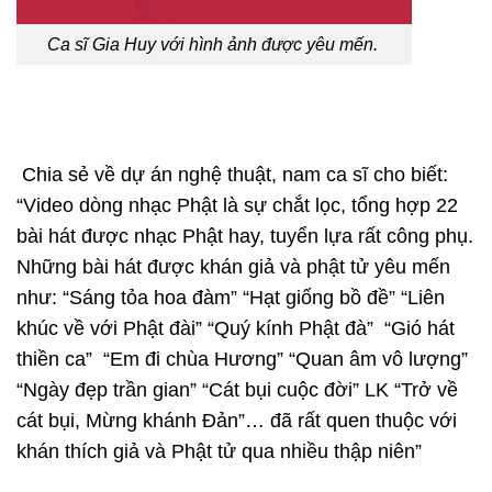
Ca sĩ Gia Huy với hình ảnh được yêu mến.
Chia sẻ về dự án nghệ thuật, nam ca sĩ cho biết:
“Video dòng nhạc Phật là sự chắt lọc, tổng hợp 22
bài hát được nhạc Phật hay, tuyển lựa rất công phụ.
Những bài hát được khán giả và phật tử yêu mến
như: “Sáng tỏa hoa đàm” “Hạt giống bồ đề” “Liên
khúc về với Phật đài” “Quý kính Phật đà” “Gió hát
thiền ca” “Em đi chùa Hương” “Quan âm vô lượng”
“Ngày đẹp trần gian” “Cát bụi cuộc đời” LK “Trở về
cát bụi, Mừng khánh Đản”… đã rất quen thuộc với
khán thích giả và Phật tử qua nhiều thập niên”