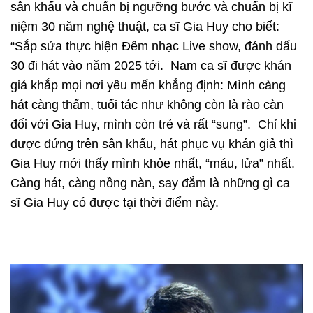
sân khấu và chuẩn bị ngưỡng bước và chuẩn bị kĩ
niệm 30 năm nghệ thuật, ca sĩ Gia Huy cho biết:
“Sắp sửa thực hiện Đêm nhạc Live show, đánh dấu
30 đi hát vào năm 2025 tới. Nam ca sĩ được khán
giả khắp mọi nơi yêu mến khẳng định: Mình càng
hát càng thấm, tuổi tác như không còn là rào càn
đối với Gia Huy, mình còn trẻ và rất “sung”. Chỉ khi
được đứng trên sân khấu, hát phục vụ khán giả thì
Gia Huy mới thấy mình khỏe nhất, “máu, lửa” nhất.
Càng hát, càng nồng nàn, say đắm là những gì ca
sĩ Gia Huy có được tại thời điểm này.