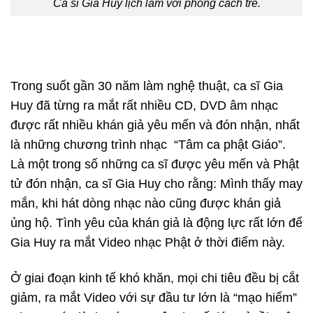
Ca sĩ Gia Huy lịch lãm với phong cách trẻ.
Trong suốt gần 30 năm làm nghệ thuật, ca sĩ Gia
Huy đã từng ra mắt rất nhiều CD, DVD âm nhạc
được rất nhiều khán giả yêu mến và đón nhận, nhất
là những chương trình nhạc “Tâm ca phật Giáo”.
Là một trong số những ca sĩ được yêu mến và Phật
tử đón nhận, ca sĩ Gia Huy cho rằng: Mình thấy may
mắn, khi hát dòng nhạc nào cũng được khán giả
ủng hộ. Tình yêu của khán giả là động lực rất lớn để
Gia Huy ra mắt Video nhạc Phật ở thời điểm này.
Ở giai đoạn kinh tế khó khăn, mọi chi tiêu đều bị cắt
giảm, ra mắt Video với sự đầu tư lớn là “mạo hiểm”