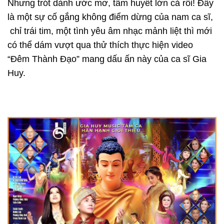
Nhưng trót dành ước mơ, tâm huyết lớn cả rồi! Đây
là một sự cố gắng không điểm dừng của nam ca sĩ,
chỉ trái tim, một tình yêu âm nhạc mảnh liệt thì mới
có thể dám vượt qua thử thích thực hiện video
“Đêm Thành Đạo” mang dấu ấn này của ca sĩ Gia
Huy.