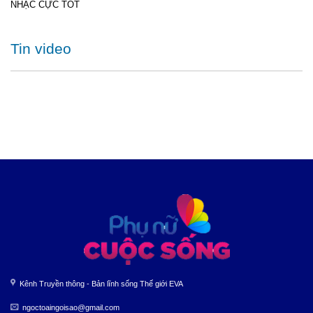
NHẠC CỰC TỐT
Tin video
Kênh Truyền thông - Bản lĩnh sống Thế giới EVA
ngoctoaingoisao@gmail.com