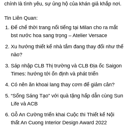
chính là tình yêu, sự ủng hộ của khán giả khắp nơi.
Tin Liên Quan:
Đế chế thời trang nổi tiếng tại Milan cho ra mắt
bst nước hoa sang trọng – Atelier Versace
Xu hướng thiết kế nhà tắm đang thay đổi như thế
nào?
Sáp nhập CLB Thị trường và CLB Địa ốc Saigon
Times: hướng tới ổn định và phát triển
Có nên ăn khoai lang thay cơm để giảm cân?
“Sống Sáng Tạo” với quà tặng hấp dẫn cùng Sun
Life và ACB
Gỗ An Cường triển khai Cuộc thi Thiết kế Nội
thất An Cuong Interior Design Award 2022