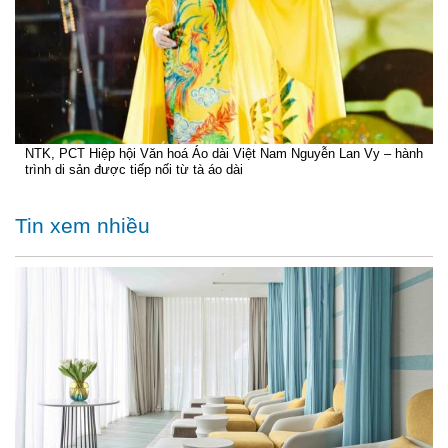
NTK, PCT Hiệp hội Văn hoá Áo dài Việt Nam Nguyễn Lan Vy – hành
trình di sản được tiếp nối từ tà áo dài
Tin xem nhiều