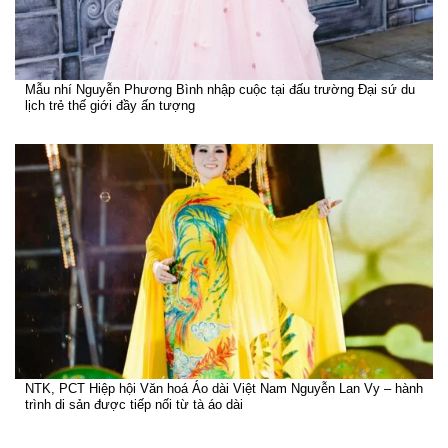
Mẫu nhí Nguyễn Phương Bình nhập cuộc tại đấu trường Đại sứ du
lịch trẻ thế giới đầy ấn tượng
NTK, PCT Hiệp hội Văn hoá Áo dài Việt Nam Nguyễn Lan Vy – hành
trình di sản được tiếp nối từ tà áo dài