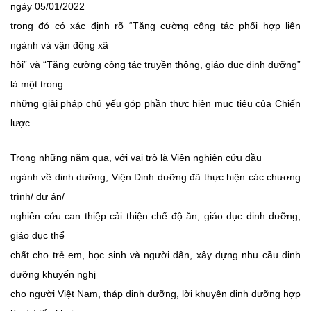
ngày 05/01/2022
trong đó có xác định rõ “Tăng cường công tác phối hợp liên
ngành và vận động xã
hội” và “Tăng cường công tác truyền thông, giáo dục dinh dưỡng”
là một trong
những giải pháp chủ yếu góp phần thực hiện mục tiêu của Chiến
lược.
Trong những năm qua, với vai trò là Viện nghiên cứu đầu
ngành về dinh dưỡng, Viện Dinh dưỡng đã thực hiện các chương
trình/ dự án/
nghiên cứu can thiệp cải thiện chế độ ăn, giáo dục dinh dưỡng,
giáo dục thể
chất cho trẻ em, học sinh và người dân, xây dựng nhu cầu dinh
dưỡng khuyến nghị
cho người Việt Nam, tháp dinh dưỡng, lời khuyên dinh dưỡng hợp