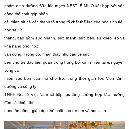
phẩm dinh dưỡng Sữa lúa mạch NESTLÉ MILO kết hợp với vận
động thể chất góp phần
cải thiện tất cả các thành tố trong tố chất thể lực của học sinh tiểu
học sau 3
tháng, bao gồm sức nhanh, sức mạnh, sức bền, sự khéo léo và
khả năng phối hợp
vận động. Trong đó, nhận thấy nhu
cầu
về sức
bền cho trẻ đặc biệt quan trọng trong bối cảnh hiện tại & nguyện
vọng cải
thiện sức bền của mẹ cho trẻ, trong thời gian tới, Viện Dinh
dưỡng và công ty
TNHH Nestlé Việt Nam sẽ tiếp tục tăng cường hợp tác, hướng
đến cải thiện thói
quen ăn uống, giáo dục thể chất cho trẻ em và học sinh.