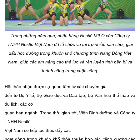
Trong những năm qua, nhãn hàng Nestlé MILO của
Công ty
TNHH Nestlé Việt Nam
đã
tổ chức và tài trợ nhiều sân chơi, giải
đấu học đường trong khuôn khổ chương trình Năng Động Việt
Nam, giúp các em nâng cao thể lực và rèn luyện tính bền bỉ
và
thành công trong cuộc sống.
Hội thảo nhận được sự quan tâm từ các chuyên gia
đến từ Bộ Y tế, Bộ Giáo dục và Đào tạo, Bộ Văn hóa thể thao và
du lịch, các cơ
quan ban ngành. Trong thời gian tới, Viện Dinh dưỡng và Công ty
TNHH Nestlé
Việt Nam
sẽ tiếp tục thúc đẩy các
hoạt động trong khuôn khổ thỏa thuận hợp tác, tăng cường các