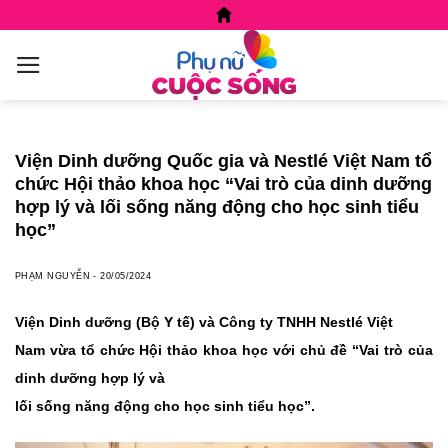
Skip
to
content
Viện Dinh dưỡng Quốc gia và Nestlé Việt Nam tổ
chức Hội thảo khoa học “Vai trò của dinh dưỡng
hợp lý và lối sống năng động cho học sinh tiểu
học”
PHẠM NGUYỄN
-
20/05/2024
Viện Dinh dưỡng (Bộ Y tế) và Công ty TNHH Nestlé Việt
Nam vừa tổ chức Hội thảo khoa học với chủ đề “Vai trò của
dinh dưỡng hợp lý và
lối sống năng động cho học sinh tiểu học”.