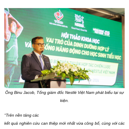
Ông Binu Jacob, Tổng giám đốc Nestlé Việt Nam phát biểu tại sự
kiện.
“Trên nền tảng các
kết quả nghiên cứu can thiệp mới nhất vừa công bố, cùng với các