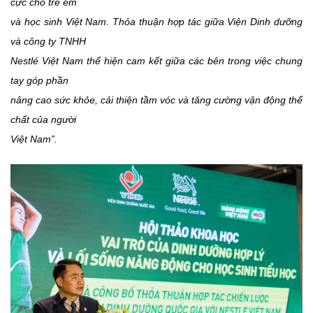
cực cho trẻ em
và học sinh Việt Nam. Thỏa thuận hợp tác giữa Viện Dinh dưỡng
và công ty TNHH
Nestlé Việt Nam thể hiện cam kết giữa các bên trong việc chung
tay góp phần
nâng cao sức khỏe, cải thiện tầm vóc và tăng cường vận động thể
chất của người
Việt Nam”.