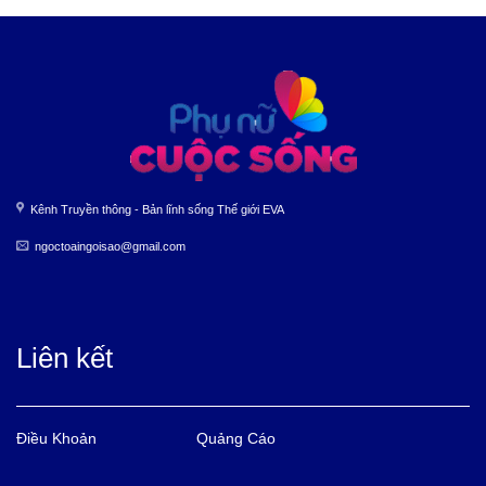
Kênh Truyền thông - Bản lĩnh sống Thế giới EVA
ngoctoaingoisao@gmail.com
Liên kết
Điều Khoản
Quảng Cáo