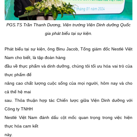
PGS.TS Trần Thanh Dương, Viện trưởng Viện Dinh dưỡng Quốc
gia phát biểu tại sự kiện.
Phát biểu tại sự kiện, ông Binu
Jacob
, Tổng giám đốc Nestlé Việt
Nam cho biết, là tập đoàn hàng
đầu về thực phẩm và dinh dưỡng, chúng tôi tối ưu hóa vai trò của
thực phẩm để
nâng cao chất lượng cuộc sống của mọi người, hôm nay và cho
cả thế hệ mai
sau. Thỏa thuận hợp tác Chiến lược giữa Viện Dinh dưỡng với
Công ty TNHH
Nestlé Việt Nam đánh dấu cột mốc quan trọng trong việc hiện
thực hóa cam kết
này.