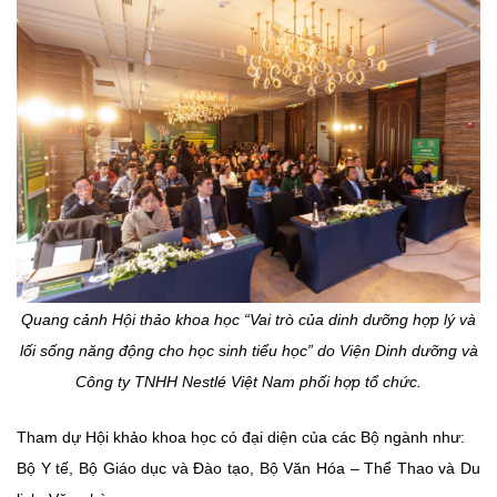
Quang cảnh Hội thảo khoa học “Vai trò của dinh dưỡng hợp lý và
lối sống năng động cho học sinh tiểu học” do Viện Dinh dưỡng và
Công ty TNHH Nestlé Việt Nam phối hợp tổ chức.
Tham dự Hội khảo khoa học có đại diện của các Bộ ngành như:
Bộ Y tế, Bộ Giáo dục và Đào tạo, Bộ Văn Hóa – Thể Thao và Du