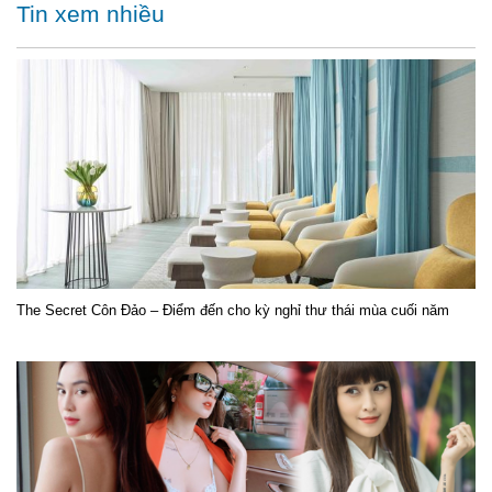
Tin xem nhiều
The Secret Côn Đảo – Điểm đến cho kỳ nghỉ thư thái mùa cuối năm