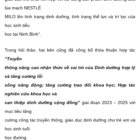
lúa mạch NESTLÉ
MILO lên tình trạng dinh dưỡng, tình trạng thể lực và trí lực của
học sinh tiểu
học tại Ninh Bình”.
Trong hội thảo, hai bên cũng đã công bố thỏa thuận hợp tác
“Truyền
thông nâng cao nhận thức về vai trò của Dinh dưỡng hợp lý
và tăng cường lối
sống năng động; tăng cường trao đổi khoa học; Hợp tác
nghiên cứu khoa học và
can thiệp dinh dưỡng cộng đồng”
giai đoạn 2023 – 2025 với
mục tiêu tăng
cường công tác truyền thông, giáo dục dinh dưỡng cho trẻ em và
học sinh tuổi
học đường.