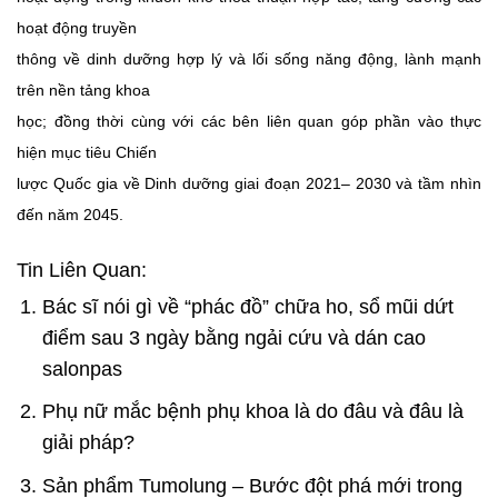
hoạt động truyền
thông về dinh dưỡng hợp lý và lối sống năng động, lành mạnh
trên nền tảng khoa
học; đồng thời cùng với các bên liên quan góp phần vào thực
hiện mục tiêu Chiến
lược Quốc gia về Dinh dưỡng giai đoạn 2021– 2030 và tầm nhìn
đến năm 2045.
Tin Liên Quan:
Bác sĩ nói gì về “phác đồ” chữa ho, sổ mũi dứt
điểm sau 3 ngày bằng ngải cứu và dán cao
salonpas
Phụ nữ mắc bệnh phụ khoa là do đâu và đâu là
giải pháp?
Sản phẩm Tumolung – Bước đột phá mới trong