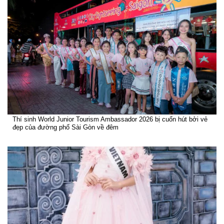
Thí sinh World Junior Tourism Ambassador 2026 bị cuốn hút bởi vẻ
đẹp của đường phố Sài Gòn về đêm