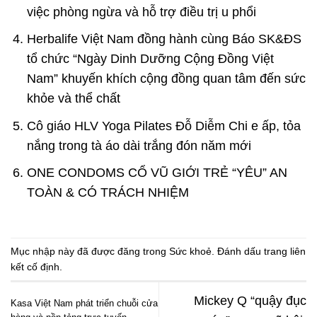
việc phòng ngừa và hỗ trợ điều trị u phổi
Herbalife Việt Nam đồng hành cùng Báo SK&ĐS
tổ chức “Ngày Dinh Dưỡng Cộng Đồng Việt
Nam” khuyến khích cộng đồng quan tâm đến sức
khỏe và thể chất
Cô giáo HLV Yoga Pilates Đỗ Diễm Chi e ấp, tỏa
nắng trong tà áo dài trắng đón năm mới
ONE CONDOMS CỔ VŨ GIỚI TRẺ “YÊU” AN
TOÀN & CÓ TRÁCH NHIỆM
Mục nhập này đã được đăng trong
Sức khoẻ
. Đánh dấu trang
liên
kết cố định
.
Mickey Q “quậy đục
Kasa Việt Nam phát triển chuỗi cửa