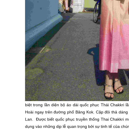
biệt trong lần diện bộ áo dài quốc phục Thái Chakkri
Hoài ngay trên đường phố Băng Kok. Cặp đôi thả dáng 
Lan. Được biết quốc phục truyền thống Thai Chakkri một tr
dụng vào những dịp lễ quan trọng bởi sự tinh tế của ch