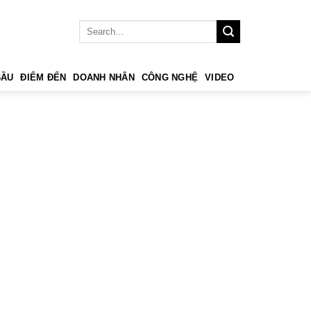
BẦU
ĐIỂM ĐẾN
DOANH NHÂN
CÔNG NGHỆ
VIDEO