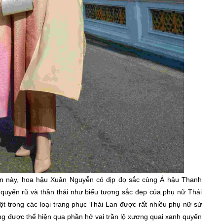
 lần này, hoa hậu Xuân Nguyễn có dịp đọ sắc cùng Á hậu Thanh
quyến rũ và thần thái như biểu tượng sắc đẹp của phụ nữ Thái
ong các loại trang phục Thái Lan được rất nhiều phụ nữ sử
úng được thể hiện qua phần hở vai trần lộ xương quai xanh quyến