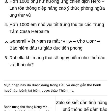
Hơn 1000 phụ nữ hưởng ứng chiến dịch Hero –
Lan tỏa thông điệp nâng cao ý thức phòng ngừa
ung thư vú
Hơn 1000 em nhỏ vui tết trung thu tại các Trung
Tâm Casa Herbalife
Generali Việt Nam ra mắt “VITA – Cho Con” –
Bảo hiểm đầu tư giáo dục tiên phong
Rubella khi mang thai sẽ nguy hiểm như thế nào
với thai nhi?
Mục nhập này đã được đăng trong
Bầu
và được gắn thẻ
bệnh
huyết áp
,
bệnh tai biến
,
dược thảo Thiên ma
.
Zalo sẽ siết dần tính năng
Bánh trung thu Hong Kong MX –
phổ thông để đảm bảo