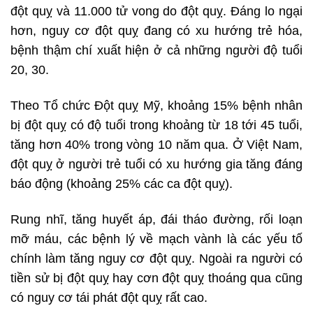
đột quỵ và 11.000 tử vong do đột quỵ. Đáng lo ngại
hơn, nguy cơ đột quỵ đang có xu hướng trẻ hóa,
bệnh thậm chí xuất hiện ở cả những người độ tuổi
20, 30.
Theo Tổ chức Đột quỵ Mỹ, khoảng 15% bệnh nhân
bị đột quỵ có độ tuổi trong khoảng từ 18 tới 45 tuổi,
tăng hơn 40% trong vòng 10 năm qua. Ở Việt Nam,
đột quỵ ở người trẻ tuổi có xu hướng gia tăng đáng
báo động (khoảng 25% các ca đột quỵ).
Rung nhĩ, tăng huyết áp, đái tháo đường, rối loạn
mỡ máu, các bệnh lý về mạch vành là các yếu tố
chính làm tăng nguy cơ đột quỵ. Ngoài ra người có
tiền sử bị đột quỵ hay cơn đột quỵ thoáng qua cũng
có nguy cơ tái phát đột quỵ rất cao.