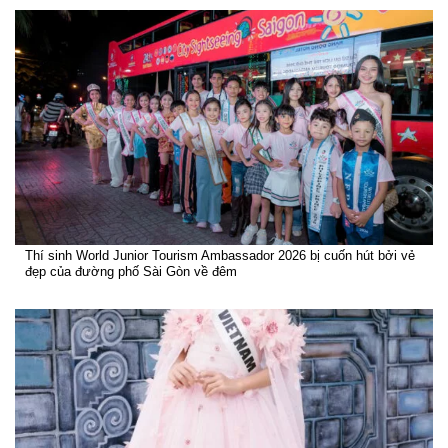
Thí sinh World Junior Tourism Ambassador 2026 bị cuốn hút bởi vẻ
đẹp của đường phố Sài Gòn về đêm