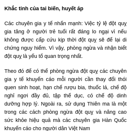
Khắc tinh của tai biến, huyết áp
Các chuyên gia y tế nhấn mạnh: Việc tỷ lệ đột quỵ
gia tăng ở người trẻ tuổi rất đáng lo ngại vì nếu
không được cấp cứu kịp thời đột quỵ sẽ để lại di
chứng nguy hiểm. Vì vậy, phòng ngừa và nhận biết
đột quỵ là yếu tố quan trọng nhất.
Theo đó để có thể phòng ngừa đột quỵ các chuyên
gia y tế khuyến cáo mỗi người cần thay đổi thói
quen sinh hoạt, hạn chế rượu bia, thuốc lá, chế độ
nghỉ ngơi đầy đủ, tập thể dục, có chế độ dinh
dưỡng hợp lý. Ngoài ra, sử dụng Thiên ma là một
trong các cách phòng ngừa đột quỵ và nâng cao
sức khỏe hiệu quả mà các chuyên gia Hàn Quốc
khuyến cáo cho người dân Việt Nam