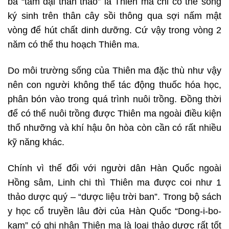
ba “tam đại thần thảo” là Thiên ma chỉ có thể sống
ký sinh trên thân cây sồi thông qua sợi nấm mật
vòng để hút chất dinh dưỡng. Cứ vậy trong vòng 2
năm có thể thu hoạch Thiên ma.
Do môi trường sống của Thiên ma đặc thù như vậy
nên con người không thể tác động thuốc hóa học,
phân bón vào trong quá trình nuôi trồng. Đồng thời
để có thể nuôi trồng được Thiên ma ngoài điều kiện
thổ nhưỡng và khí hậu ôn hòa còn cần có rất nhiều
kỹ năng khác.
Chính vì thế đối với người dân Hàn Quốc ngoài
Hồng sâm, Linh chi thì Thiên ma được coi như 1
thảo dược quý – “dược liệu trời ban”. Trong bộ sách
y học cổ truyền lâu đời của Hàn Quốc “Dong-i-bo-
kam” có ghi nhận Thiên ma là loại thảo dược rất tốt