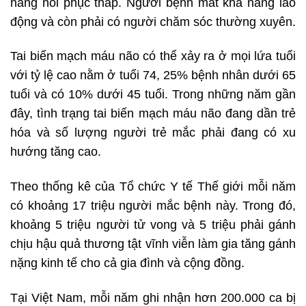
năng hồi phục thấp. Người bệnh mất khả năng lao
động và còn phải có người chăm sóc thường xuyên.
Tai biến mạch máu não có thể xảy ra ở mọi lứa tuổi
với tỷ lệ cao nằm ở tuổi 74, 25% bệnh nhân dưới 65
tuổi và có 10% dưới 45 tuổi. Trong những năm gần
đây, tình trạng tai biến mạch máu não đang dần trẻ
hóa và số lượng người trẻ mắc phải đang có xu
hướng tăng cao.
Theo thống kê của Tổ chức Y tế Thế giới mỗi năm
có khoảng 17 triệu người mắc bệnh này. Trong đó,
khoảng 5 triệu người tử vong và 5 triệu phải gánh
chịu hậu quả thương tật vĩnh viễn làm gia tăng gánh
nặng kinh tế cho cả gia đình và cộng đồng.
Tại Việt Nam, mỗi năm ghi nhận hơn 200.000 ca bị