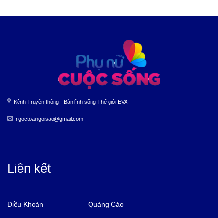
Kênh Truyền thông - Bản lĩnh sống Thế giới EVA
ngoctoaingoisao@gmail.com
Liên kết
Điều Khoản
Quảng Cáo