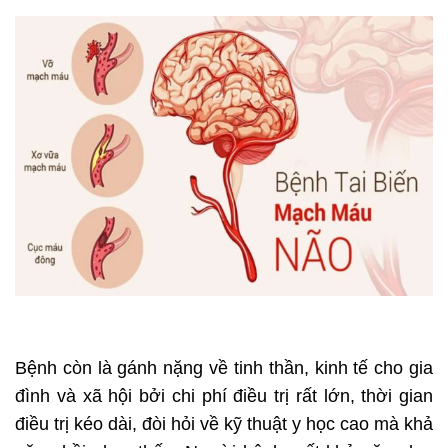
Bệnh còn là gánh nặng về tinh thần, kinh tế cho gia
đình và xã hội bởi chi phí điều trị rất lớn, thời gian
điều trị kéo dài, đòi hỏi về kỹ thuật y học cao mà khả