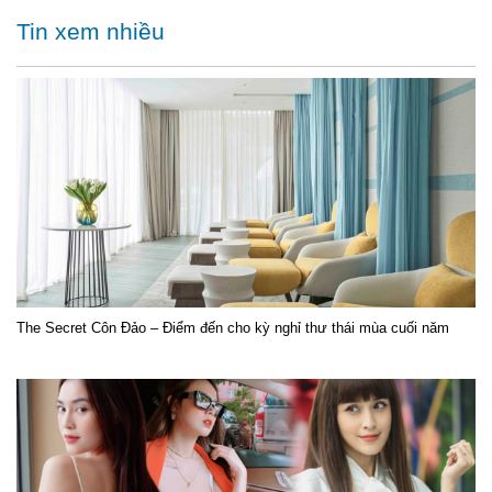
Tin xem nhiều
The Secret Côn Đảo – Điểm đến cho kỳ nghỉ thư thái mùa cuối năm