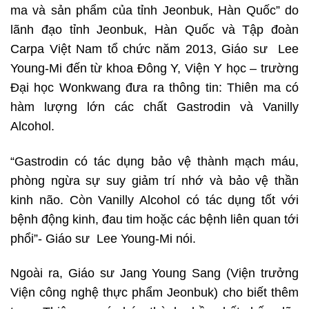
ma và sản phẩm của tỉnh Jeonbuk, Hàn Quốc” do
lãnh đạo tỉnh Jeonbuk, Hàn Quốc và Tập đoàn
Carpa Việt Nam tổ chức năm 2013, Giáo sư Lee
Young-Mi đến từ khoa Đông Y, Viện Y học – trường
Đại học Wonkwang đưa ra thông tin: Thiên ma có
hàm lượng lớn các chất Gastrodin và Vanilly
Alcohol.
“Gastrodin có tác dụng bảo vệ thành mạch máu,
phòng ngừa sự suy giảm trí nhớ và bảo vệ thần
kinh não. Còn Vanilly Alcohol có tác dụng tốt với
bệnh động kinh, đau tim hoặc các bệnh liên quan tới
phổi”- Giáo sư Lee Young-Mi nói.
Ngoài ra, Giáo sư Jang Young Sang (Viện trưởng
Viện công nghệ thực phẩm Jeonbuk) cho biết thêm