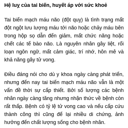
Hệ luỵ của tai biến, huyết áp với sức khoẻ
Tai biến mạch máu não (đột quỵ) là tình trạng mất
đột ngột lưu lượng máu tới não hoặc chảy máu bên
trong hộp sọ dẫn đến giảm, mất chức năng hoặc
chết các tế bào não. Là nguyên nhân gây liệt, rối
loạn ngôn ngữ, mất cảm giác, trí nhớ, hôn mê và
khả năng gây tử vong.
Điều đáng nói cho dù y khoa ngày càng phát triển,
nhưng đến nay tai biến mạch máu não vẫn là một
vấn đề thời sự cấp thiết. Bởi số lượng các bệnh
nhân ngày càng tăng nhưng nhận thức về bệnh còn
rất thấp. Bệnh có tỷ lệ tử vong cao và nếu cấp cứu
thành công thì cũng để lại nhiều di chứng, ảnh
hưởng đến chất lượng sống cho bệnh nhân.