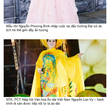
Mẫu nhí Nguyễn Phương Bình nhập cuộc tại đấu trường Đại sứ du
lịch trẻ thế giới đầy ấn tượng
NTK, PCT Hiệp hội Văn hoá Áo dài Việt Nam Nguyễn Lan Vy – hành
trình di sản được tiếp nối từ tà áo dài