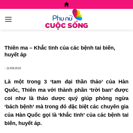
Skip
to
content
Thiên ma – Khắc tinh của các bệnh tai biến,
huyết áp
-
11/08/2022
Là một trong 3 ‘tam đại thần thảo’ của Hàn
Quốc, Thiên ma với thành phần ‘trời ban’ được
coi như là thảo dược quý giúp phòng ngừa
‘bách bệnh’ mà trong đó đặc biệt các chuyên gia
của Hàn Quốc gọi là ‘khắc tinh’ của các bệnh tai
biến, huyết áp.