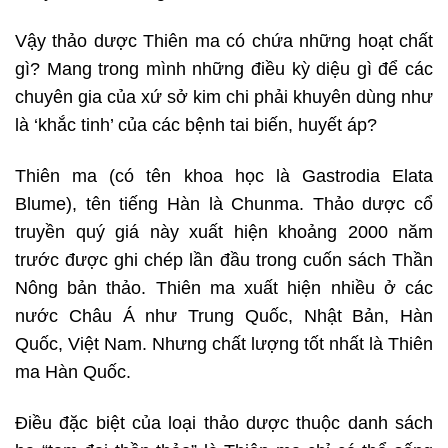
Vậy thảo dược Thiên ma có chứa những hoạt chất
gì? Mang trong mình những điều kỳ diệu gì để các
chuyên gia của xứ sở kim chi phải khuyên dùng như
là ‘khắc tinh’ của các bệnh tai biến, huyết áp?
Thiên ma (có tên khoa học là Gastrodia Elata
Blume), tên tiếng Hàn là Chunma. Thảo dược cổ
truyền quý giá này xuất hiện khoảng 2000 năm
trước được ghi chép lần đầu trong cuốn sách Thần
Nông bản thảo. Thiên ma xuất hiện nhiều ở các
nước Châu Á như Trung Quốc, Nhật Bản, Hàn
Quốc, Việt Nam. Nhưng chất lượng tốt nhất là Thiên
ma Hàn Quốc.
Điều đặc biệt của loại thảo dược thuộc danh sách