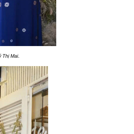
 Thị Mai.