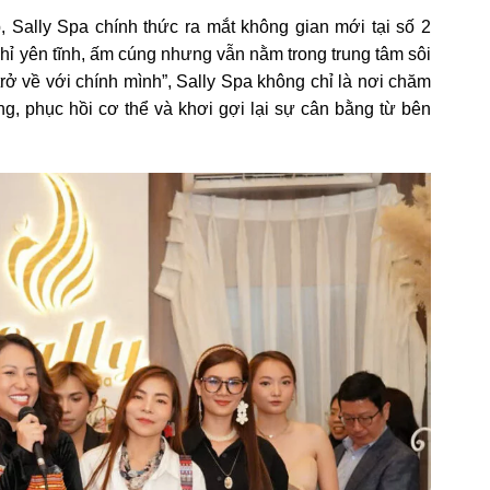
, Sally Spa chính thức ra mắt không gian mới tại số 2
ỉ yên tĩnh, ấm cúng nhưng vẫn nằm trong trung tâm sôi
 trở về với chính mình”, Sally Spa không chỉ là nơi chăm
ng, phục hồi cơ thể và khơi gợi lại sự cân bằng từ bên