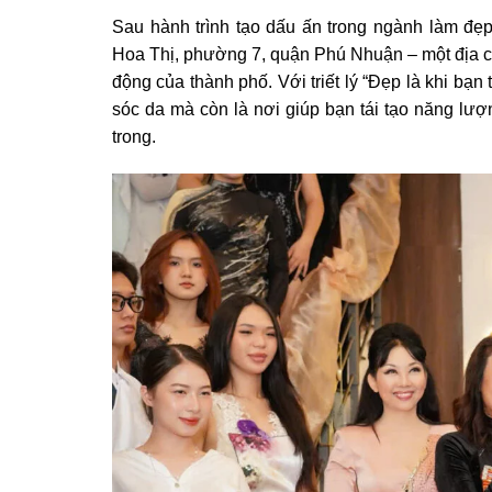
Sau hành trình tạo dấu ấn trong ngành làm đẹp
Hoa Thị, phường 7, quận Phú Nhuận – một địa ch
động của thành phố. Với triết lý “Đẹp là khi bạn
sóc da mà còn là nơi giúp bạn tái tạo năng lượ
trong.