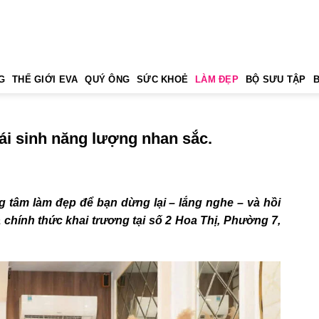
G
THẾ GIỚI EVA
QUÝ ÔNG
SỨC KHOẺ
LÀM ĐẸP
BỘ SƯU TẬP
ái sinh năng lượng nhan sắc.
 tâm làm đẹp để bạn dừng lại – lắng nghe – và hồi
a chính thức khai trương tại số 2 Hoa Thị, Phường 7,