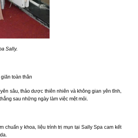
a Sally.
giãn toàn thân
uyên sâu, thảo dược thiên nhiên và không gian yên tĩnh,
 thẳng sau những ngày làm việc mệt mỏi.
huẩn y khoa, liệu trình trị mụn tại Sally Spa cam kết
 da.