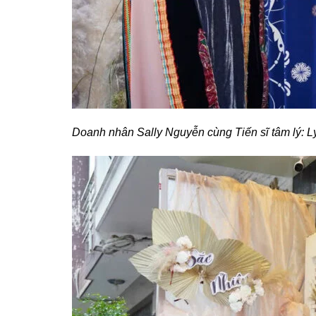
Doanh nhân Sally Nguyễn cùng Tiến sĩ tâm lý: Lý