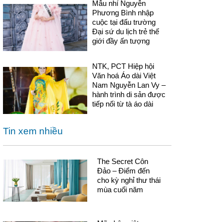
Mẫu nhí Nguyễn
Phương Bình nhập
cuộc tại đấu trường
Đại sứ du lịch trẻ thế
giới đầy ấn tượng
NTK, PCT Hiệp hội
Văn hoá Áo dài Việt
Nam Nguyễn Lan Vy –
hành trình di sản được
tiếp nối từ tà áo dài
Tin xem nhiều
The Secret Côn
Đảo – Điểm đến
cho kỳ nghỉ thư thái
mùa cuối năm