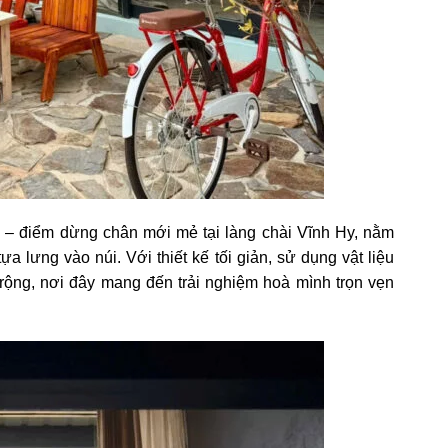
 điểm dừng chân mới mẻ tại làng chài Vĩnh Hy, nằm
tựa lưng vào núi. Với thiết kế tối giản, sử dụng vật liệu
 rộng, nơi đây mang đến trải nghiệm hoà mình trọn vẹn