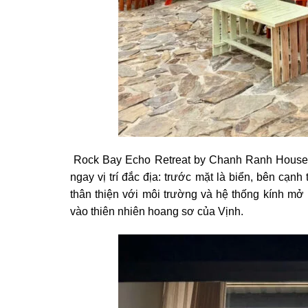
Rock Bay Echo Retreat by Chanh Ranh House –
ngay vị trí đắc địa: trước mặt là biển, bên cạnh 
thân thiện với môi trường và hệ thống kính mở
vào thiên nhiên hoang sơ của Vịnh.