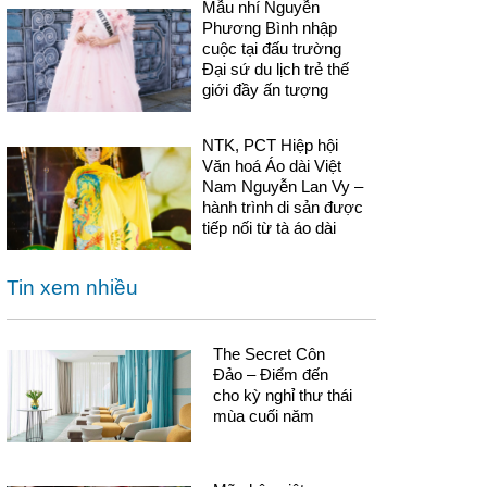
Mẫu nhí Nguyễn
Phương Bình nhập
cuộc tại đấu trường
Đại sứ du lịch trẻ thế
giới đầy ấn tượng
NTK, PCT Hiệp hội
Văn hoá Áo dài Việt
Nam Nguyễn Lan Vy –
hành trình di sản được
tiếp nối từ tà áo dài
Tin xem nhiều
The Secret Côn
Đảo – Điểm đến
cho kỳ nghỉ thư thái
mùa cuối năm