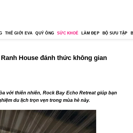
G
THẾ GIỚI EVA
QUÝ ÔNG
SỨC KHOẺ
LÀM ĐẸP
BỘ SƯU TẬP
 Ranh House đánh thức không gian
hòa với thiên nhiên,
Rock Bay Echo Retreat giúp bạn
ghiệm du lịch trọn vẹn trong mùa hè này.