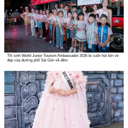
Thí sinh World Junior Tourism Ambassador 2026 bị cuốn hút bởi vẻ
đẹp của đường phố Sài Gòn về đêm