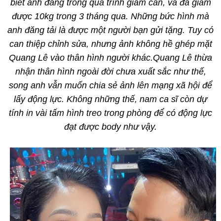
biết anh đang trong quá trình giảm cân, và đã giảm
được 10kg trong 3 tháng qua. Những bức hình mà
anh đăng tải là được một người bạn gửi tặng. Tuy có
can thiệp chỉnh sửa, nhưng ảnh không hề ghép mặt
Quang Lê vào thân hình người khác.Quang Lê thừa
nhận thân hình ngoài đời chưa xuất sắc như thế,
song anh vẫn muốn chia sẻ ảnh lên mạng xã hội để
lấy động lực. Không những thế, nam ca sĩ còn dự
tính in vài tấm hình treo trong phòng để có động lực
đạt được body như vậy.