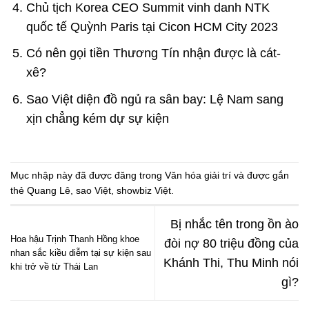
Chủ tịch Korea CEO Summit vinh danh NTK
quốc tế Quỳnh Paris tại Cicon HCM City 2023
Có nên gọi tiền Thương Tín nhận được là cát-
xê?
Sao Việt diện đồ ngủ ra sân bay: Lệ Nam sang
xịn chẳng kém dự sự kiện
Mục nhập này đã được đăng trong
Văn hóa giải trí
và được gắn
thẻ
Quang Lê
,
sao Việt
,
showbiz Việt
.
Bị nhắc tên trong ồn ào
Hoa hậu Trịnh Thanh Hồng khoe
đòi nợ 80 triệu đồng của
nhan sắc kiều diễm tại sự kiện sau
Khánh Thi, Thu Minh nói
khi trở về từ Thái Lan
gì?