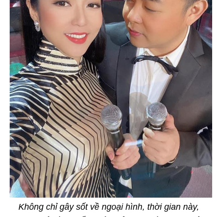
Không chỉ gây sốt về ngoại hình, thời gian này,