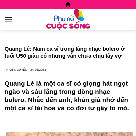
Skip
to
content
Quang Lê: Nam ca sĩ trong làng nhạc bolero ở
tuổi U50 giàu có nhưng vẫn chưa chịu lấy vợ
PHẠM NGUYỄN
-
24/05/2024
Quang Lê là một ca sĩ có giọng hát ngọt
ngào và sâu lắng trong dòng nhạc
bolero. Nhắc đến anh, khán giả nhớ đến
một ca sĩ tài hoa và có đời tư gây tò mò.