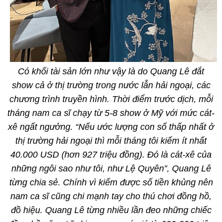
Có khối tài sản lớn như vậy là do Quang Lê đắt
show cả ở thị trường trong nước lẫn hải ngoại, các
chương trình truyền hình. Thời điểm trước dịch, mỗi
tháng nam ca sĩ chạy từ 5-8 show ở Mỹ với mức cát-
xê ngất ngưởng. “Nếu ước lượng con số thấp nhất ở
thị trường hải ngoại thì mỗi tháng tôi kiếm ít nhất
40.000 USD (hơn 927 triệu đồng). Đó là cát-xê của
những ngôi sao như tôi, như Lệ Quyên”, Quang Lê
từng chia sẻ. Chính vì kiếm được số tiền khủng nên
nam ca sĩ cũng chi mạnh tay cho thú chơi đồng hồ,
đồ hiệu. Quang Lê từng nhiều lần đeo những chiếc