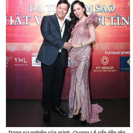
Trong sự nghiệp của mình, Quang Lê gắn liền tên