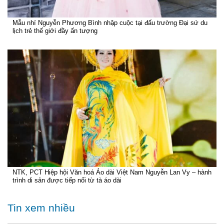
Mẫu nhí Nguyễn Phương Bình nhập cuộc tại đấu trường Đại sứ du
lịch trẻ thế giới đầy ấn tượng
NTK, PCT Hiệp hội Văn hoá Áo dài Việt Nam Nguyễn Lan Vy – hành
trình di sản được tiếp nối từ tà áo dài
Tin xem nhiều