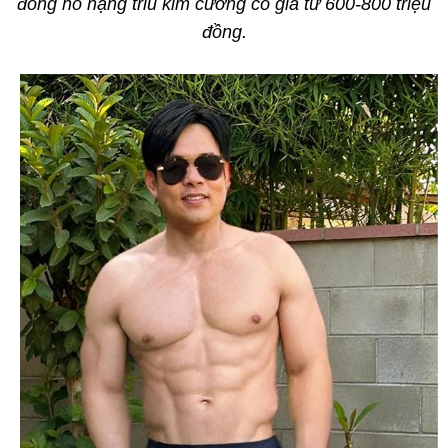
đồng hồ nặng trĩu kim cương có giá từ 600-800 triệu
đồng.