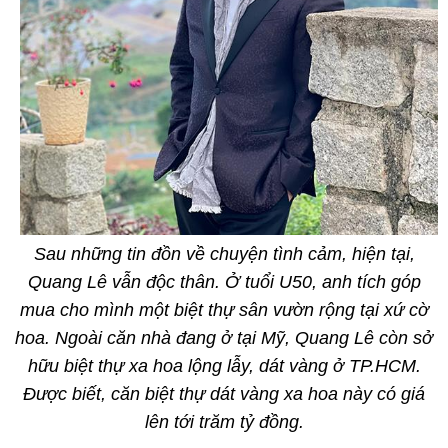
Sau những tin đồn về chuyện tình cảm, hiện tại,
Quang Lê vẫn độc thân. Ở tuổi U50, anh tích góp
mua cho mình một biệt thự sân vườn rộng tại xứ cờ
hoa. Ngoài căn nhà đang ở tại Mỹ, Quang Lê còn sở
hữu biệt thự xa hoa lộng lẫy, dát vàng ở TP.HCM.
Được biết, căn biệt thự dát vàng xa hoa này có giá
lên tới trăm tỷ đồng.