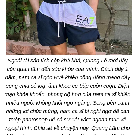
Ngoài tài sản tích cóp khá khá, Quang Lê mới đây
còn quan tâm đến sức khỏe của mình. Cách đây 1
năm, nam ca sĩ gốc Huế khiến cộng đồng mạng dậy
sóng chia sẻ loạt ảnh khoe cơ bắp cuồn cuộn. Diện
mạo khỏe khoắn, phong độ hơn của nam ca sĩ khiến
nhiều người không khỏi ngỡ ngàng. Song bên cạnh
những lời chúc mừng, nam ca sĩ bị nghi ngờ đã can
thiệp photoshop để có sự “lột xác” ngoạn mục về
ngoại hình. Chia sẻ về chuyện này, Quang Lâm cho