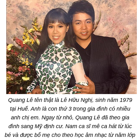
Quang Lê tên thật là Lê Hữu Nghị, sinh năm 1979
tại Huế. Anh là con thứ 3 trong gia đình có nhiều
anh chị em. Ngay từ nhỏ, Quang Lê đã theo gia
đình sang Mỹ định cư. Nam ca sĩ mê ca hát từ lúc
bé và được bố mẹ cho theo học âm nhạc từ năm lớp