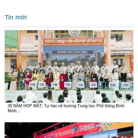
Tin mới
30 NĂM HỌP MẶT: Tự hào về trường Trung học Phổ thông Bình
Minh…