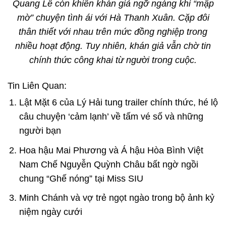
Quang Lê còn khiến khán giả ngỡ ngàng khi “mập
mờ” chuyện tình ái với Hà Thanh Xuân. Cặp đôi
thân thiết với nhau trên mức đồng nghiệp trong
nhiều hoạt động. Tuy nhiên, khán giả vẫn chờ tin
chính thức công khai từ người trong cuộc.
Tin Liên Quan:
Lật Mặt 6 của Lý Hải tung trailer chính thức, hé lộ
câu chuyện ‘cảm lạnh’ về tấm vé số và những
người bạn
Hoa hậu Mai Phương và Á hậu Hòa Bình Việt
Nam Chế Nguyễn Quỳnh Châu bất ngờ ngồi
chung “Ghế nóng” tại Miss SIU
Minh Chánh và vợ trẻ ngọt ngào trong bộ ảnh kỷ
niệm ngày cưới