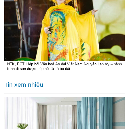
NTK, PCT Hiệp hội Văn hoá Áo dài Việt Nam Nguyễn Lan Vy – hành
trình di sản được tiếp nối từ tà áo dài
Tin xem nhiều