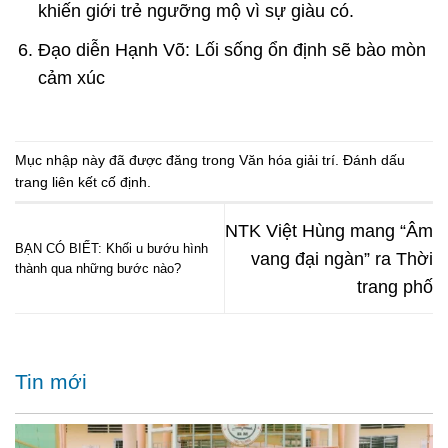
khiến giới trẻ ngưỡng mộ vì sự giàu có.
Đạo diễn Hạnh Võ: Lối sống ổn định sẽ bào mòn
cảm xúc
Mục nhập này đã được đăng trong
Văn hóa giải trí
. Đánh dấu
trang
liên kết cố định
.
NTK Việt Hùng mang “Âm
BẠN CÓ BIẾT: Khối u bướu hình
vang đại ngàn” ra Thời
thành qua những bước nào?
trang phố
Tin mới