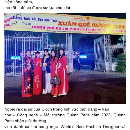
hiện hàng năm,
mà rất ít để có được sự lựa chọn lại.
Ngoài ra đại sứ của Cicon trong lĩnh vực thời trang – Văn
hóa – Công nghệ – Môi trường Quỳnh Paris năm 2023, Quỳnh
Paris nhận giải thưởng
vinh danh cả hai hạng mục: World’s Best Fashion Designer và