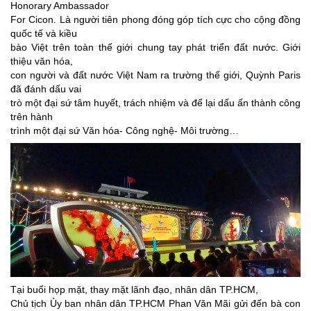
Honorary Ambassador
For Cicon. Là người tiên phong đóng góp tích cực cho cộng đồng
quốc tế và kiều
bào Việt trên toàn thế giới chung tay phát triển đất nước. Giới
thiệu văn hóa,
con người và đất nước Việt Nam ra trường thế giới, Quỳnh Paris
đã đánh dấu vai
trò một đại sứ tâm huyết, trách nhiệm và để lại dấu ấn thành công
trên hành
trình một đại sứ Văn hóa- Công nghệ- Môi trường…
Tại buổi họp mặt, thay mặt lãnh đạo, nhân dân TP.HCM,
Chủ tịch Ủy ban nhân dân TP.HCM Phan Văn Mãi gửi đến bà con