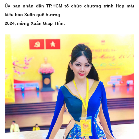
Ủy ban nhân dân TP.HCM tổ chức chương trình Họp mặt
kiều bào Xuân quê hương
2024, mừng Xuân Giáp Thìn.