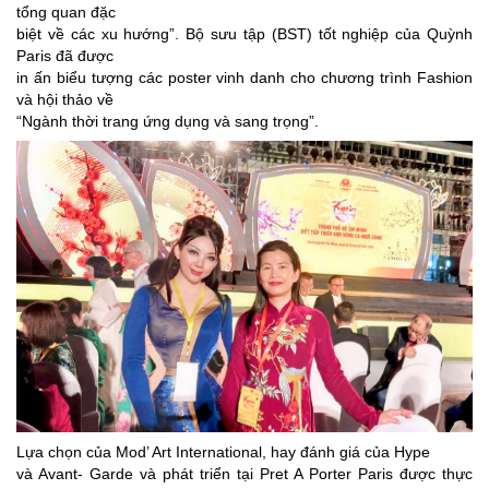
tổng quan đặc
biệt về các xu hướng”. Bộ sưu tập (BST) tốt nghiệp của Quỳnh
Paris đã được
in ấn biểu tượng các poster vinh danh cho chương trình Fashion
và hội thảo về
“Ngành thời trang ứng dụng và sang trọng”.
Lựa chọn của Mod’ Art International, hay đánh giá của Hype
và Avant- Garde và phát triển tại Pret A Porter Paris được thực