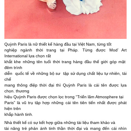
Quỳnh Paris là nữ thiết kế hàng đầu tại Việt Nam, từng tốt
nghiệp ngành thời trang tại Pháp. Từng được Mod’ Art
International lựa chọn rất
khắt khe những tên tuổi thời trang hàng đầu thế giới góp mặt
đêm trình
diễn quốc tế về những bộ sư tập sử dụng chất liệu tự nhiên, tái
chế
mang thông điệp thời đại thì Quỳnh Paris là cái tên được lựa
chọn. thương
hiệu Quỳnh Paris được chọn lọc trong “Triển lãm Atmosphere tại
Paris” là vũ trụ tập hợp những cái tên tiên tiến nhất được phát
hiện trên
khắp hành tinh.
Nhà thiết kế có sự kết hợp giữa những tài liệu tham khảo và
tài năng trẻ phản ánh tinh thần thời đại và mang đến cái nhìn