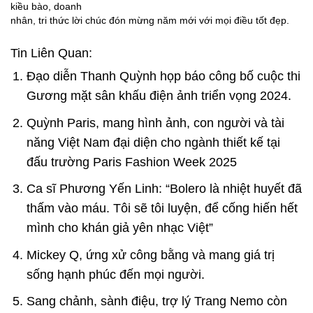
kiều bào, doanh
nhân, tri thức lời chúc đón mừng năm mới với mọi điều tốt đẹp.
Tin Liên Quan:
Đạo diễn Thanh Quỳnh họp báo công bố cuộc thi
Gương mặt sân khấu điện ảnh triển vọng 2024.
Quỳnh Paris, mang hình ảnh, con người và tài
năng Việt Nam đại diện cho ngành thiết kế tại
đấu trường Paris Fashion Week 2025
Ca sĩ Phương Yến Linh: “Bolero là nhiệt huyết đã
thấm vào máu. Tôi sẽ tôi luyện, để cống hiến hết
mình cho khán giả yên nhạc Việt”
Mickey Q, ứng xử công bằng và mang giá trị
sống hạnh phúc đến mọi người.
Sang chảnh, sành điệu, trợ lý Trang Nemo còn