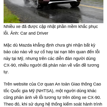
Nhiều xe đã được cập nhật phần mềm khắc phục
lỗi. Ảnh: Car and Driver
Mặc dù Mazda khẳng định chưa ghi nhận bất kỳ
báo cáo nào về sự cố hay tai nạn liên quan đến lỗi
này tại Mỹ, nhưng trên các diễn đàn người dùng
CX-90, nhiều người đã phàn nàn về vấn đề tương
tự.
Trên website của Cơ quan An toàn Giao thông Cao
tốc Quốc gia Mỹ (NHTSA), một người dùng khác
cũng phản ánh về lỗi tương tự trên dòng xe CX-90.
Theo đó, khi sử dụng hệ thống kiểm soát hành trình