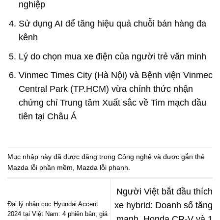
nghiệp
Sử dụng AI để tăng hiệu quả chuỗi bán hàng đa
kênh
Lý do chọn mua xe điện của người trẻ văn minh
Vinmec Times City (Hà Nội) và Bệnh viện Vinmec
Central Park (TP.HCM) vừa chính thức nhận
chứng chỉ Trung tâm Xuất sắc về Tim mạch đầu
tiên tại Châu Á
Mục nhập này đã được đăng trong
Công nghệ
và được gắn thẻ
Mazda lỗi phần mềm
,
Mazda lỗi phanh
.
Người Việt bắt đầu thích
Đại lý nhận cọc Hyundai Accent
xe hybrid: Doanh số tăng
2024 tại Việt Nam: 4 phiên bản, giá
mạnh, Honda CR-V và 1