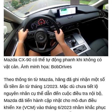
Mazda CX-90 có thể tự động phanh khi không có
vật cản. Ảnh minh họa: BobDrives
Theo thông tin từ Mazda, hãng đã ghi nhận một số
lỗi tiềm ẩn từ tháng 1/2023. Mặc dù chưa tiết lộ
nguyên nhân cụ thể dẫn đến cuộc điều tra nội bộ,
Mazda đã tiến hành cập nhật cho mô-đun điều
khiển Xe (VCM) vào tháng 6/2023 nhằm khắc phục