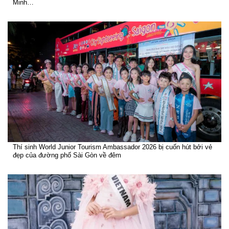
Minh…
Thí sinh World Junior Tourism Ambassador 2026 bị cuốn hút bởi vẻ
đẹp của đường phố Sài Gòn về đêm