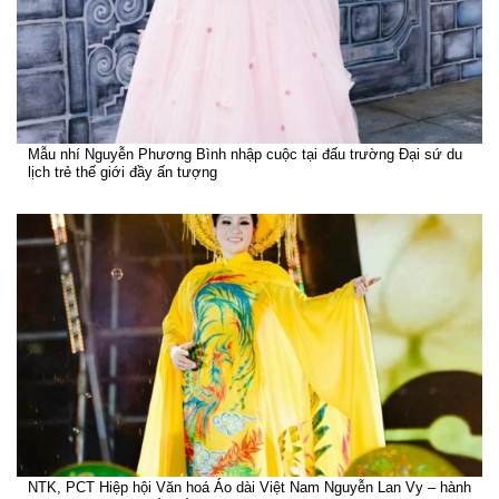
Mẫu nhí Nguyễn Phương Bình nhập cuộc tại đấu trường Đại sứ du
lịch trẻ thế giới đầy ấn tượng
NTK, PCT Hiệp hội Văn hoá Áo dài Việt Nam Nguyễn Lan Vy – hành