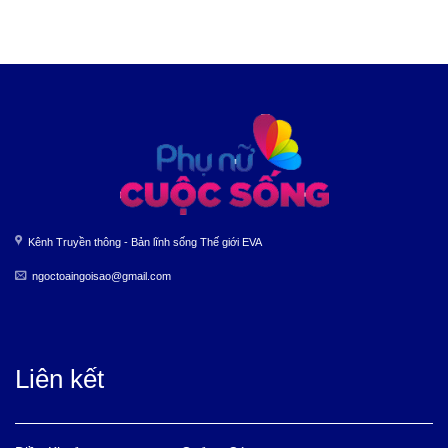
Kênh Truyền thông - Bản lĩnh sống Thế giới EVA
ngoctoaingoisao@gmail.com
Liên kết