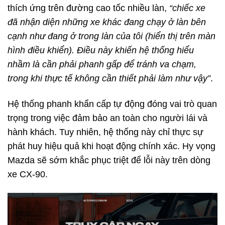
thích ứng trên đường cao tốc nhiều làn,
“chiếc xe
đã nhận diện những xe khác đang chạy ở làn bên
cạnh như đang ở trong làn của tôi (hiển thị trên màn
hình điều khiển). Điều này khiến hệ thống hiểu
nhầm là cần phải phanh gấp để tránh va chạm,
trong khi thực tế không cần thiết phải làm như vậy”
.
Hệ thống phanh khẩn cấp tự động đóng vai trò quan
trọng trong việc đảm bảo an toàn cho người lái và
hành khách. Tuy nhiên, hệ thống này chỉ thực sự
phát huy hiệu quả khi hoạt động chính xác. Hy vọng
Mazda sẽ sớm khắc phục triệt để lỗi này trên dòng
xe CX-90.