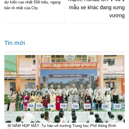
dự kiến cao nhất 559 triệu, ngang
mẫu xe khác đang xưng
bản rẻ nhất của City
vương
Tin mới
30 NĂM HỌP MẶT: Tự hào về trường Trung học Phổ thông Bình