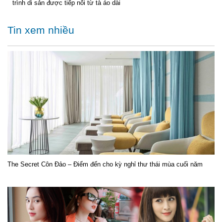
trình di sản được tiếp nối từ tà áo dài
Tin xem nhiều
The Secret Côn Đảo – Điểm đến cho kỳ nghỉ thư thái mùa cuối năm