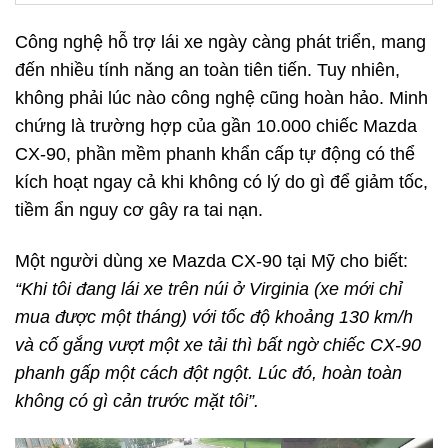
Công nghệ hỗ trợ lái xe ngày càng phát triển, mang
đến nhiều tính năng an toàn tiên tiến. Tuy nhiên,
không phải lúc nào công nghệ cũng hoàn hảo. Minh
chứng là trường hợp của gần 10.000 chiếc Mazda
CX-90, phần mềm phanh khẩn cấp tự động có thể
kích hoạt ngay cả khi không có lý do gì để giảm tốc,
tiềm ẩn nguy cơ gây ra tai nạn.
Một người dùng xe Mazda CX-90 tại Mỹ cho biết:
“Khi tôi đang lái xe trên núi ở Virginia (xe mới chỉ
mua được một tháng) với tốc độ khoảng 130 km/h
và cố gắng vượt một xe tải thì bất ngờ chiếc CX-90
phanh gấp một cách đột ngột. Lúc đó, hoàn toàn
không có gì cản trước mặt tôi”.