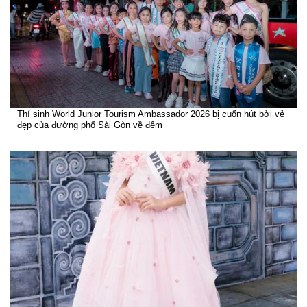
Thí sinh World Junior Tourism Ambassador 2026 bị cuốn hút bởi vẻ
đẹp của đường phố Sài Gòn về đêm