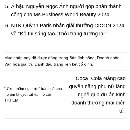
Á hậu Nguyễn Ngọc Ánh người góp phần thành
công cho Ms Business World Beauty 2024.
NTK Quỳnh Paris nhận giải thưởng CICON 2024
về “Đô thị sáng tạo- Thời trang tương lai”
Mục nhập này đã được đăng trong
Bản lĩnh sống
,
Doanh nhân
,
Văn hóa giải trí
. Đánh dấu trang
liên kết cố định
.
Coca- Cola Nâng cao
quyền năng phụ nữ làng
“Ươm mầm nụ cười” trao quà cho
nghề qua dự án kinh
trẻ em khuyết tật và mồ côi
TP.HCM
doanh thương mại điện
tử.