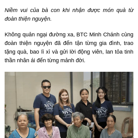
Niềm vui của bà con khi nhận được món quà từ
đoàn thiện nguyện.
Không quản ngại đường xa, BTC Minh Chánh cùng
đoàn thiện nguyện đã đến tận từng gia đình, trao
tặng quà, bao lì xì và gửi lời động viên, lan tỏa tinh
thần nhân ái đến từng mảnh đời.