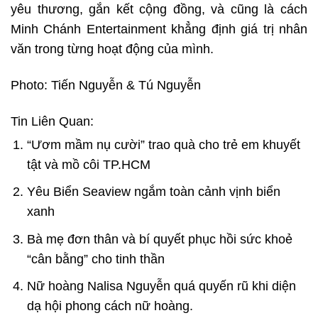
yêu thương, gắn kết cộng đồng, và cũng là cách
Minh Chánh Entertainment khẳng định giá trị nhân
văn trong từng hoạt động của mình.
Photo: Tiến Nguyễn & Tú Nguyễn
Tin Liên Quan:
“Ươm mầm nụ cười” trao quà cho trẻ em khuyết
tật và mồ côi TP.HCM
Yêu Biển Seaview ngắm toàn cảnh vịnh biển
xanh
Bà mẹ đơn thân và bí quyết phục hồi sức khoẻ
“cân bằng” cho tinh thần
Nữ hoàng Nalisa Nguyễn quá quyến rũ khi diện
dạ hội phong cách nữ hoàng.