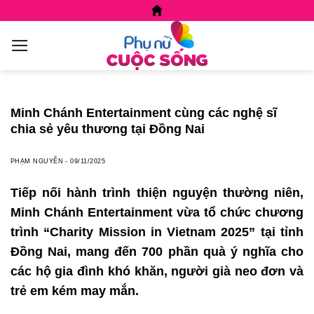
Skip
to
content
Minh Chánh Entertainment cùng các nghệ sĩ
chia sẻ yêu thương tại Đồng Nai
PHẠM NGUYỄN
-
09/11/2025
Tiếp nối hành trình thiện nguyện thường niên,
Minh Chánh Entertainment vừa tổ chức chương
trình “Charity Mission in Vietnam 2025” tại tỉnh
Đồng Nai, mang đến 700 phần quà ý nghĩa cho
các hộ gia đình khó khăn, người già neo đơn và
trẻ em kém may mắn.