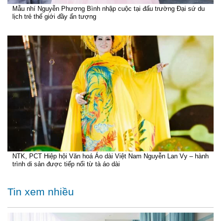
Mẫu nhí Nguyễn Phương Bình nhập cuộc tại đấu trường Đại sứ du
lịch trẻ thế giới đầy ấn tượng
NTK, PCT Hiệp hội Văn hoá Áo dài Việt Nam Nguyễn Lan Vy – hành
trình di sản được tiếp nối từ tà áo dài
Tin xem nhiều