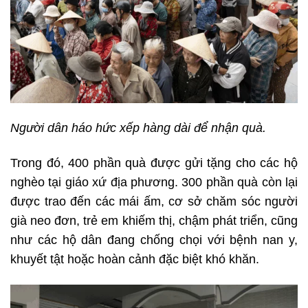
Người dân háo hức xếp hàng dài để nhận quà.
Trong đó, 400 phần quà được gửi tặng cho các hộ
nghèo tại giáo xứ địa phương. 300 phần quà còn lại
được trao đến các mái ấm, cơ sở chăm sóc người
già neo đơn, trẻ em khiếm thị, chậm phát triển, cũng
như các hộ dân đang chống chọi với bệnh nan y,
khuyết tật hoặc hoàn cảnh đặc biệt khó khăn.