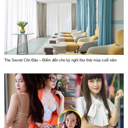
The Secret Côn Đảo – Điểm đến cho kỳ nghỉ thư thái mùa cuối năm