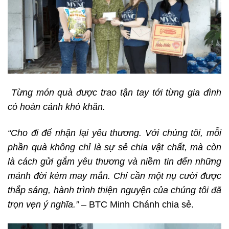
Từng món quà được trao tận tay tới từng gia đình
có hoàn cảnh khó khăn.
“Cho đi để nhận lại yêu thương. Với chúng tôi, mỗi
phần quà không chỉ là sự sẻ chia vật chất, mà còn
là cách gửi gắm yêu thương và niềm tin đến những
mảnh đời kém may mắn. Chỉ cần một nụ cười được
thắp sáng, hành trình thiện nguyện của chúng tôi đã
trọn vẹn ý nghĩa.”
– BTC Minh Chánh chia sẻ.