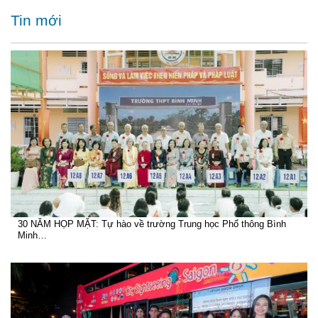
Tin mới
30 NĂM HỌP MẶT: Tự hào về trường Trung học Phổ thông Bình
Minh…