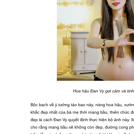
Hoa hậu Đan Vy gợi cảm và tinh
Bộc bạch về ý tưởng táo bạo này, nàng hoa hậu, xướn
khắc đẹp nhất của bà mẹ thời mang bầu, thiên chức đư
đẹp là cách Đan Vy quyết định thực hiện bộ ảnh này. 
cho rằng mang bầu sẽ không còn đẹp, đường cong ph