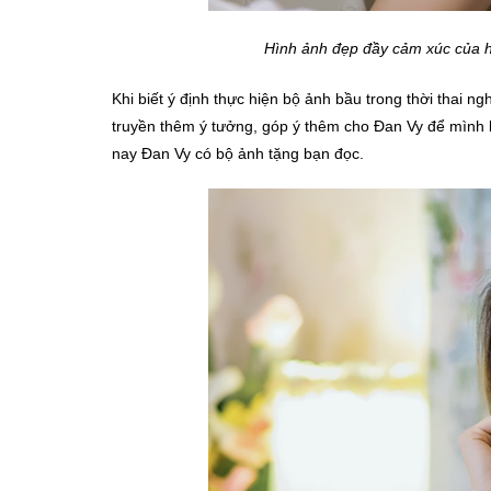
Hình ảnh đẹp đầy cảm xúc của h
Khi biết ý định thực hiện bộ ảnh bầu trong thời thai 
truyền thêm ý tưởng, góp ý thêm cho Đan Vy để mình
nay Đan Vy có bộ ảnh tặng bạn đọc.