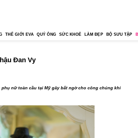
G
THẾ GIỚI EVA
QUÝ ÔNG
SỨC KHOẺ
LÀM ĐẸP
BỘ SƯU TẬP
 hậu Đan Vy
u phụ nữ toàn cầu tại Mỹ gây bất ngờ cho công chúng khi