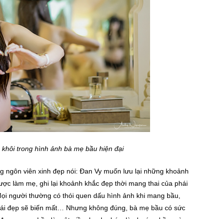
 khôi trong hình ảnh bà mẹ bầu hiện đại
g ngôn viên xinh đẹp nói: Đan Vy muốn lưu lại những khoảnh
ợc làm mẹ, ghi lại khoảnh khắc đẹp thời mang thai của phái
Mọi người thường có thói quen dấu hình ảnh khi mang bầu,
ái đẹp sẽ biến mất… Nhưng không đúng, bà mẹ bầu có sức