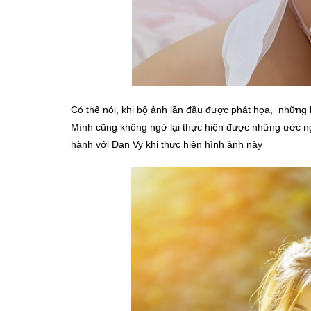
Có thể nói, khi bộ ảnh lần đầu được phát họa, những
Mình cũng không ngờ lại thực hiện được những ước n
hành với Đan Vy khi thực hiện hình ảnh này