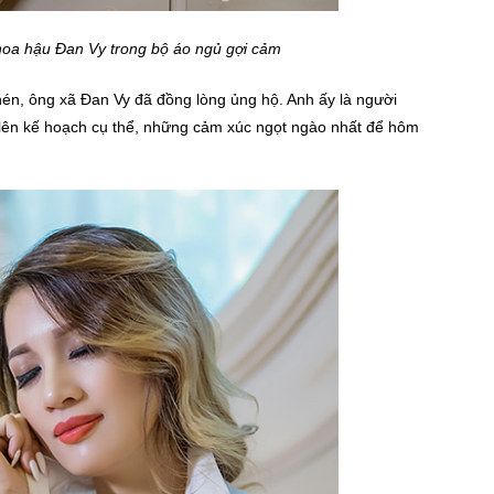
oa hậu Đan Vy trong bộ áo ngủ gợi cảm
nghén, ông xã Đan Vy đã đồng lòng ủng hộ. Anh ấy là người
 lên kế hoạch cụ thể, những cảm xúc ngọt ngào nhất để hôm