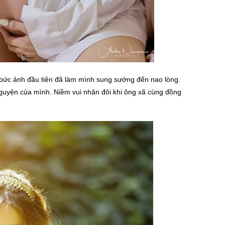
 bức ảnh đầu tiên đã làm mình sung sướng đến nao lòng.
guyện của mình. Niềm vui nhân đôi khi ông xã cùng đồng