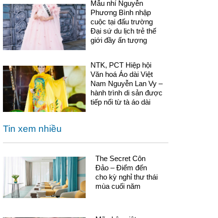
Mẫu nhí Nguyễn
Phương Bình nhập
cuộc tại đấu trường
Đại sứ du lịch trẻ thế
giới đầy ấn tượng
NTK, PCT Hiệp hội
Văn hoá Áo dài Việt
Nam Nguyễn Lan Vy –
hành trình di sản được
tiếp nối từ tà áo dài
Tin xem nhiều
The Secret Côn
Đảo – Điểm đến
cho kỳ nghỉ thư thái
mùa cuối năm