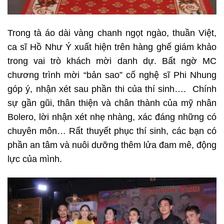
Trong tà áo dài vàng chanh ngọt ngào, thuần Việt,
ca sĩ Hồ Như Ý xuất hiện trên hàng ghế giám khảo
trong vai trò khách mời danh dự. Bất ngờ MC
chương trình mời “bản sao” cố nghệ sĩ Phi Nhung
góp ý, nhận xét sau phần thi của thí sinh…. Chính
sự gần gũi, thân thiện và chân thành của mỹ nhân
Bolero, lời nhận xét nhẹ nhàng, xác đáng những có
chuyên môn… Rất thuyết phục thí sinh, các bạn có
phần an tâm và nuôi dưỡng thêm lửa đam mê, động
lực của mình.