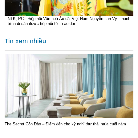
NTK, PCT Hiệp hội Văn hoá Áo dài Việt Nam Nguyễn Lan Vy – hành
trình di sản được tiếp nối từ tà áo dài
Tin xem nhiều
The Secret Côn Đảo – Điểm đến cho kỳ nghỉ thư thái mùa cuối năm