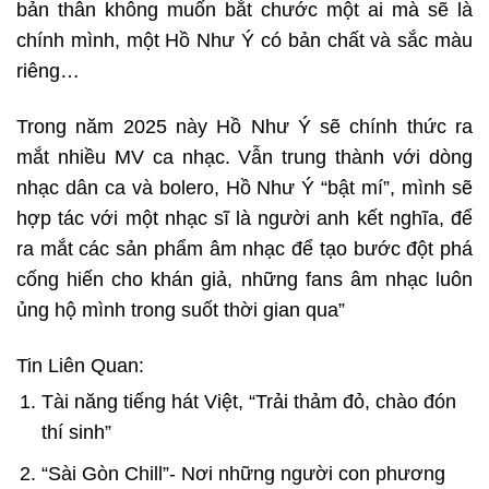
bản thân không muốn bắt chước một ai mà sẽ là
chính mình, một Hồ Như Ý có bản chất và sắc màu
riêng…
Trong năm 2025 này Hồ Như Ý sẽ chính thức ra
mắt nhiều MV ca nhạc. Vẫn trung thành với dòng
nhạc dân ca và bolero, Hồ Như Ý “bật mí”, mình sẽ
hợp tác với một nhạc sĩ là người anh kết nghĩa, để
ra mắt các sản phẩm âm nhạc để tạo bước đột phá
cống hiến cho khán giả, những fans âm nhạc luôn
ủng hộ mình trong suốt thời gian qua”
Tin Liên Quan:
Tài năng tiếng hát Việt, “Trải thảm đỏ, chào đón
thí sinh”
“Sài Gòn Chill”- Nơi những người con phương