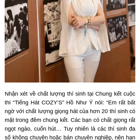
Nhận xét về chất lượng thí sinh tại Chung kết cuộc
thi “Tiếng Hát COZY’S” Hồ Như Ý nói: “Em rất bất
ngờ với chất lượng giọng hát của hơn 20 thí sinh có
mặt trong đêm chung kết. Các bạn có chất giọng rất
ngọt ngào, cuốn hút… Tuy nhiên là các thí sinh đa
số không chuyên hoặc bán chuyên nghiệp, nên hạn