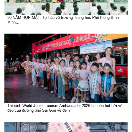
30 NĂM HỌP MẶT: Tự hào về trường Trung học Phổ thông Bình
Minh…
Thí sinh World Junior Tourism Ambassador 2026 bị cuốn hút bởi vẻ
đẹp của đường phố Sài Gòn về đêm