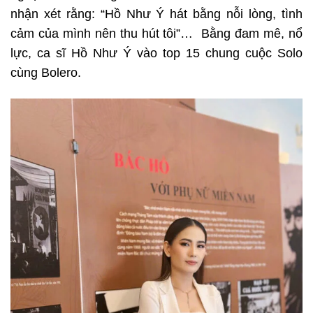
nhận xét rằng: “Hồ Như Ý hát bằng nỗi lòng, tình
cảm của mình nên thu hút tôi”… Bằng đam mê, nổ
lực, ca sĩ Hồ Như Ý vào top 15 chung cuộc Solo
cùng Bolero.