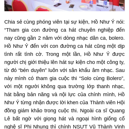
Chia sẻ cùng phóng viên tại sự kiện, Hồ Như Ý nói:
“Tham gia con đường ca hát chuyên nghiệp đến
nay cũng gần 2 năm với dòng nhạc dân ca, bolero.
Hồ Như Ý đến với con đường ca hát cũng một dịp
tình rất tình cờ. Trong một lần, Hồ Như Ý được
người chị giới thiệu lên hát sự kiện cho một công ty,
từ đó “bén duyên” luôn với sân khấu âm nhạc. Sau
này mình có tham gia cuộc thi “Solo cùng Bolero”,
với một người không qua trường lớp thanh nhạc,
hát bằng bản năng và nội lực của chính mình, Hồ
Như Ý từng nhận được lời khen của Thành viên Hội
đồng giám khảo trong cuộc thi. Ngoài ca sĩ Quang
Lê bất ngờ với giọng hát và ngoại hình giống cố
nghệ sĩ Phi Nhung thì chính NSƯT Vũ Thành Vinh