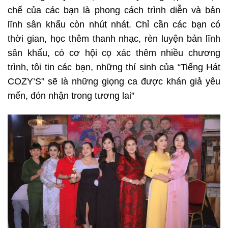
chế của các bạn là phong cách trình diễn và bản
lĩnh sân khấu còn nhút nhát. Chỉ cần các bạn có
thời gian, học thêm thanh nhạc, rèn luyện bản lĩnh
sân khấu, có cơ hội cọ xác thêm nhiều chương
trình, tôi tin các bạn, những thí sinh của “Tiếng Hát
COZY’S” sẽ là những giọng ca được khán giả yêu
mến, đón nhận trong tương lai”