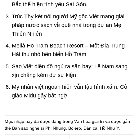
Bắc thể hiện tình yêu Sài Gòn.
Trúc Thy kết nối người Mỹ gốc Việt mang giải
pháp nước sạch về quê nhà trong dự án Mẹ
Thiên Nhiên
Meliá Ho Tram Beach Resort – Một Địa Trung
Hải thu nhỏ bên biển Hồ Tràm
Sao Việt diện đồ ngủ ra sân bay: Lệ Nam sang
xịn chẳng kém dự sự kiện
Mỹ nhân việt ngoan hiền vẫn tậu hình xăm: Cô
giáo Midu gây bất ngờ
Mục nhập này đã được đăng trong
Văn hóa giải trí
và được gắn
thẻ
Bản sao nghệ sĩ Phi Nhung
,
Bolero
,
Dân ca
,
Hồ Như Ý
.