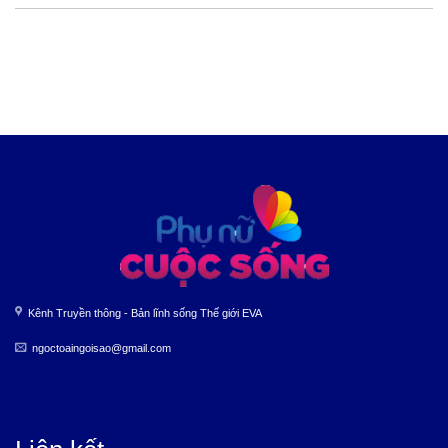
Kênh Truyền thông - Bản lĩnh sống Thế giới EVA
ngoctoaingoisao@gmail.com