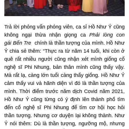
Trả lời phỏng vấn phóng viên, ca sỉ Hồ Như Ý cũng
không ngại thừa nhận giọng ca
Phải lòng con
gái
Bến Tre
chính là thần tượng của mình. Hồ Như
Ý chia sẻ thêm: “Thực ra từ năm 14 tuổi, khi còn ở
quê rất nhiều người cũng nhận xét mình giống cố
nghệ sĩ Phi Nhung, bản thân mình cũng thấy vậy.
Mà rất lạ, càng lớn tuổi càng thấy giống. Hồ Như Ý
cảm thấy vui và hãnh diện vì đó là thần tượng của
mình. Thời điểm trước năm dịch Covid năm 2021,
Hồ Như Ý cũng từng có ý định lên thành phố tìm
đến cố nghệ sĩ Phi Nhung để tìm cơ hội học hỏi
thần tượng. Nhưng cơ duyện lại không thành. Như
Ý nói thêm: Dù là thần tượng, ngưỡng mộ, nhưng