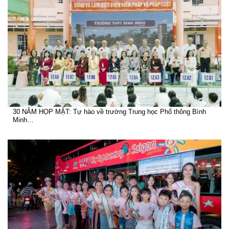
30 NĂM HỌP MẶT: Tự hào về trường Trung học Phổ thông Bình
Minh…