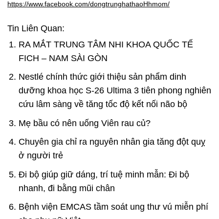
https://www.facebook.com/dongtrunghathaoHhmom/
Tin Liên Quan:
RA MẮT TRUNG TÂM NHI KHOA QUỐC TẾ
FICH – NAM SÀI GÒN
Nestlé chính thức giới thiệu sản phẩm dinh
dưỡng khoa học S-26 Ultima 3 tiên phong nghiên
cứu lâm sàng về tăng tốc độ kết nối não bộ
Mẹ bầu có nên uống Viên rau củ?
Chuyên gia chỉ ra nguyên nhân gia tăng đột quỵ
ở người trẻ
Đi bộ giúp giữ dáng, trí tuệ minh mẫn: Đi bộ
nhanh, đi bằng mũi chân
Bệnh viện EMCAS tầm soát ung thư vú miễn phí