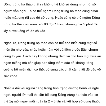
Đông trùng hạ thảo thật ra không hề khó sử dụng như một số
người vẫn nghĩ. Ta có thể ngâm Đông trùng hạ thảo cùng rượu
hoặc mật ong rồi sau đó sử dụng. Hoặc cũng có thể ngâm Đông
trùng hạ thảo với nước sôi 80 độ C trong khoảng 3 – 5 phút để
lấy nước uống và ăn cả xác.
Ngoài ra, Đông trùng hạ thảo còn có thể chế biến cùng một số
món ăn như súp, cháo hoặc hầm với gà tiềm thuốc Bắc, chưng
cùng tổ yến. Cách này không những đem lại cho bạn một bữa ăn
ngon miệng mà còn giúp bạn tăng thêm sức đề kháng, tăng
cường hệ miễn dịch cơ thể, bổ sung các chất cần thiết để bảo vệ
sức khỏe.
Nhất là đối với người đang trong tình trạng dưỡng bệnh và nghỉ
ngơi, người lớn tuổi thì cần bổ sung Đông trùng hạ thảo vào cơ
thể 1g mỗi ngày, mỗi ngày từ 2 – 3 lần và kết hợp sử dụng thuốc