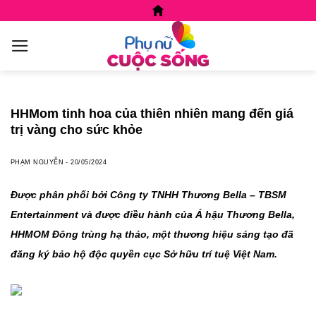
Skip
to
content
HHMom tinh hoa của thiên nhiên mang đến giá
trị vàng cho sức khỏe
PHẠM NGUYỄN
-
20/05/2024
Được phân phối bởi Công ty TNHH Thương Bella – TBSM
Entertainment và được điều hành của Á hậu Thương Bella,
HHMOM Đông trùng hạ thảo, một thương hiệu sáng tạo đã
đăng ký bảo hộ độc quyền cục Sở hữu trí tuệ Việt Nam.