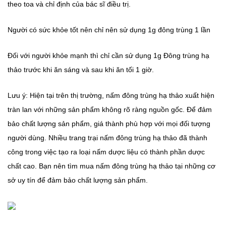
theo toa và chỉ định của bác sĩ điều trị.
Người có sức khỏe tốt nên chỉ nên sử dụng 1g đông trùng 1 lần
Đối với người khỏe mạnh thì chỉ cần sử dụng 1g Đông trùng hạ
thảo trước khi ăn sáng và sau khi ăn tối 1 giờ.
Lưu ý: Hiện tại trên thị trường, nấm đông trùng hạ thảo xuất hiện
tràn lan với những sản phẩm không rõ ràng nguồn gốc. Để đảm
bảo chất lượng sản phẩm, giá thành phù hợp với mọi đối tượng
người dùng. Nhiều trang trại nấm đông trùng hạ thảo đã thành
công trong việc tạo ra loại nấm dược liệu có thành phần dược
chất cao. Bạn nên tìm mua nấm đông trùng hạ thảo tại những cơ
sở uy tín để đảm bảo chất lượng sản phẩm.