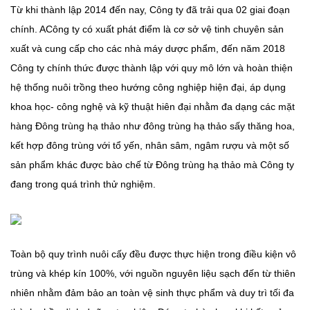
Từ khi thành lập 2014 đến nay, Công ty đã trải qua 02 giai đoạn
chính. ACông ty có xuất phát điểm là cơ sở vệ tinh chuyên sản
xuất và cung cấp cho các nhà máy dược phẩm, đến năm 2018
Công ty chính thức được thành lập với quy mô lớn và hoàn thiện
hệ thống nuôi trồng theo hướng công nghiệp hiện đại, áp dụng
khoa học- công nghệ và kỹ thuật hiên đại nhằm đa dạng các mặt
hàng Đông trùng hạ thảo như đông trùng hạ thảo sấy thăng hoa,
kết hợp đông trùng với tổ yến, nhân sâm, ngâm rượu và một số
sản phẩm khác được bào chế từ Đông trùng hạ thảo mà Công ty
đang trong quá trình thử nghiệm.
Toàn bộ quy trình nuôi cấy đều được thực hiện trong điều kiện vô
trùng và khép kín 100%, với nguồn nguyên liệu sạch đến từ thiên
nhiên nhằm đảm bảo an toàn vệ sinh thực phẩm và duy trì tối đa