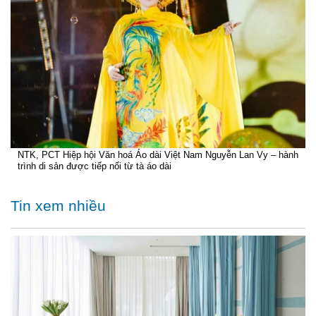
NTK, PCT Hiệp hội Văn hoá Áo dài Việt Nam Nguyễn Lan Vy – hành
trình di sản được tiếp nối từ tà áo dài
Tin xem nhiều