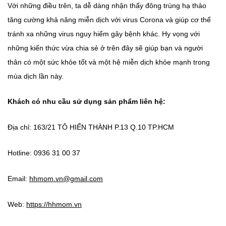
Với những điều trên, ta dễ dàng nhận thấy đông trùng hạ thảo
tăng cường khả năng miễn dịch với virus Corona và giúp cơ thể
tránh xa những virus nguy hiểm gây bệnh khác. Hy vọng với
những kiến thức vừa chia sẻ ở trên đây sẽ giúp bạn và người
thân có một sức khỏe tốt và một hệ miễn dịch khỏe mạnh trong
mùa dịch lần này.
Khách có nhu cầu sử dụng sản phẩm liên hệ:
Địa chỉ: 163/21 TÔ HIẾN THÀNH P.13 Q.10 TP.HCM
Hotline: 0936 31 00 37
Email:
hhmom.vn@gmail.com
Web:
https://hhmom.vn