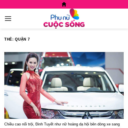
Skip
to
content
THẺ:
QUẬN 7
Chiều cao nổi trội, Đinh Tuyết như nữ hoàng dạ hội bên dòng xe sang