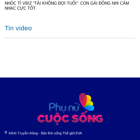
NHÓC TÌ VBIZ “TÀI KHÔNG ĐỢI TUỔI”: CON GÁI ĐÔNG NHI CẢM
NHẠC CỰC TỐT
Tin video
Kênh Truyền thông - Bản lĩnh sống Thế giới EVA