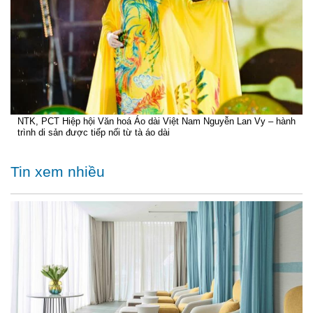
NTK, PCT Hiệp hội Văn hoá Áo dài Việt Nam Nguyễn Lan Vy – hành
trình di sản được tiếp nối từ tà áo dài
Tin xem nhiều