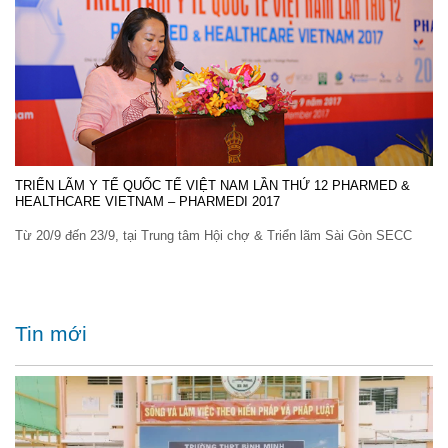
TRIỂN LÃM Y TẾ QUỐC TẾ VIỆT NAM LẦN THỨ 12 PHARMED &
HEALTHCARE VIETNAM – PHARMEDI 2017
Từ 20/9 đến 23/9, tại Trung tâm Hội chợ & Triển lãm Sài Gòn SECC
Tin mới