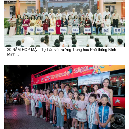
30 NĂM HỌP MẶT: Tự hào về trường Trung học Phổ thông Bình
Minh…