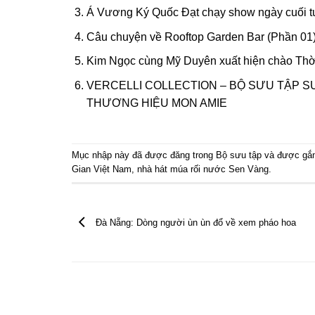
Á Vương Ký Quốc Đạt chạy show ngày cuối t
Câu chuyện về Rooftop Garden Bar (Phần 01) –
Kim Ngọc cùng Mỹ Duyên xuất hiện chào Thờ
VERCELLI COLLECTION – BỘ SƯU TẬP S
THƯƠNG HIỆU MON AMIE
Mục nhập này đã được đăng trong
Bộ sưu tập
và được gắ
Gian Việt Nam
,
nhà hát múa rối nước Sen Vàng
.
Đà Nẵng: Dòng người ùn ùn đổ về xem pháo hoa