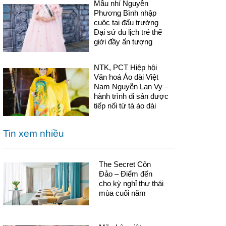
Mẫu nhí Nguyễn
Phương Bình nhập
cuộc tại đấu trường
Đại sứ du lịch trẻ thế
giới đầy ấn tượng
NTK, PCT Hiệp hội
Văn hoá Áo dài Việt
Nam Nguyễn Lan Vy –
hành trình di sản được
tiếp nối từ tà áo dài
Tin xem nhiều
The Secret Côn
Đảo – Điểm đến
cho kỳ nghỉ thư thái
mùa cuối năm