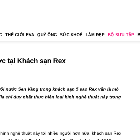
G
THẾ GIỚI EVA
QUÝ ÔNG
SỨC KHOẺ
LÀM ĐẸP
BỘ SƯU TẬP
c tại Khách sạn Rex
rối nước Sen Vàng trong khách sạn 5 sao Rex vẫn là mô
 địa chỉ duy nhất thực hiện loại hình nghệ thuật này trong
ại hình nghệ thuật này tới nhiều người hơn nữa, khách sạn Rex