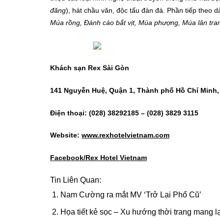
đăng
), hát chầu văn, độc tấu đàn đá. Phần tiếp theo 
Múa rồng, Đánh cáo bắt vịt, Múa phượng, Múa lân tra
Khách sạn Rex Sài Gòn
141 Nguyễn Huệ, Quận 1, Thành phố Hồ Chí Minh,
Điện thoại: (028) 38292185 – (028) 3829 3115
Website:
www.rexhotelvietnam.com
Facebook/Rex Hotel Vietnam
Tin Liên Quan:
Nam Cường ra mắt MV ‘Trở Lại Phố Cũ’
Họa tiết kẻ sọc – Xu hướng thời trang mang l