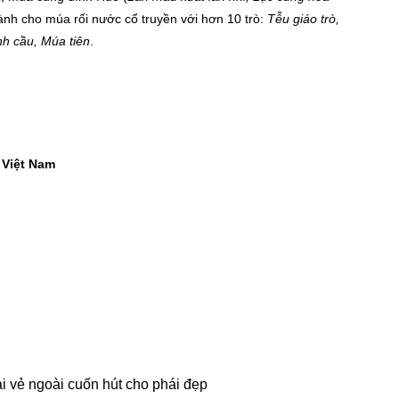
dành cho múa rối nước cổ truyền với hơn 10 trò:
Tễu giáo trò,
nh cầu, Múa tiên
.
 Việt Nam
ại vẻ ngoài cuốn hút cho phái đẹp