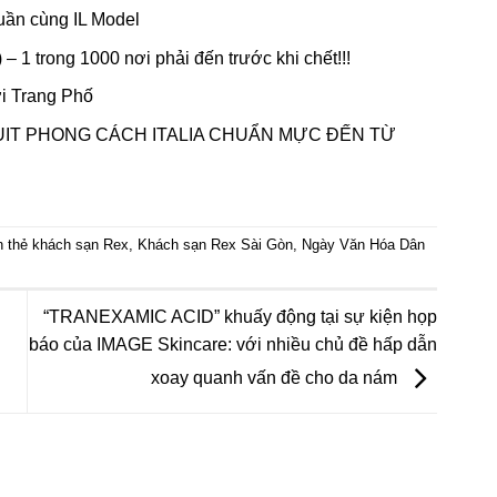
uần cùng IL Model
 1 trong 1000 nơi phải đến trước khi chết!!!
i Trang Phố
UIT PHONG CÁCH ITALIA CHUẨN MỰC ĐẾN TỪ
n thẻ
khách sạn Rex
,
Khách sạn Rex Sài Gòn
,
Ngày Văn Hóa Dân
“TRANEXAMIC ACID” khuấy động tại sự kiện họp
báo của IMAGE Skincare: với nhiều chủ đề hấp dẫn
xoay quanh vấn đề cho da nám