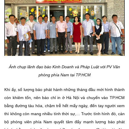
Ảnh chụp lãnh đạo báo Kinh Doanh và Pháp Luật với PV Văn
phòng phía Nam tại TP.HCM
Khi ấy, số lượng báo phát hành những tháng đầu mới hình thành
còn khiêm tốn, nên báo chỉ in ở Hà Nội và chuyển vào TP.HCM
bằng đường tàu hỏa, chậm trễ hết mấy ngày, đến tay người xem
thì không còn mang nhiều tính thời sự,… Trước tình hình đó, cán
bộ phóng viên phía Nam quyết tâm đẩy mạnh lượng báo phát