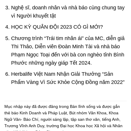
Nghệ sĩ, doanh nhân và nhà báo cùng chung tay
vì Người khuyết tật
HỌC KỲ QUÂN ĐỘI 2023 CÓ GÌ MỚI?
Chương trình “Trái tim nhân ái” của MC, diễn giả
Thi Thảo, Diễn viên Đoàn Minh Tài và nhà báo
Phạm Ngọc Toại đến với bà con nghèo tỉnh Bình
Phước những ngày giáp Tết 2024.
Herbalife Việt Nam Nhận Giải Thưởng “Sản
Phẩm Vàng Vì Sức Khỏe Cộng Đồng năm 2022”
Mục nhập này đã được đăng trong
Bản lĩnh sống
và được gắn
thẻ
báo Kinh Doanh và Pháp Luật
,
Bút nhóm Văn Khoa
,
Khoa
Ngữ Văn- Báo Chí
,
người sáng lập
,
tập san thơ văn
,
tiếng Anh
,
Trương Vĩnh Anh Duy
,
trường Đại học Khoa học Xã hội và Nhân