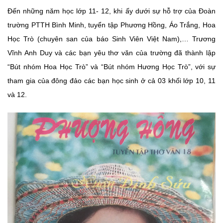
Đến những năm học lớp 11- 12, khi ấy dưới sự hỗ trợ của Đoàn
trường PTTH Bình Minh, tuyển tập Phương Hồng, Áo Trắng, Hoa
Học Trò (chuyên san của báo Sinh Viên Việt Nam),… Trương
Vĩnh Anh Duy và các bạn yêu thơ văn của trường đã thành lập
“Bút nhóm Hoa Học Trò” và “Bút nhóm Hương Học Trò”, với sự
tham gia của đông đảo các bạn học sinh ở cả 03 khối lớp 10, 11
và 12.