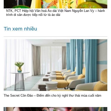
NTK, PCT Hiệp hội Văn hoá Áo dài Việt Nam Nguyễn Lan Vy – hành
trình di sản được tiếp nối từ tà áo dài
Tin xem nhiều
The Secret Côn Đảo – Điểm đến cho kỳ nghỉ thư thái mùa cuối năm