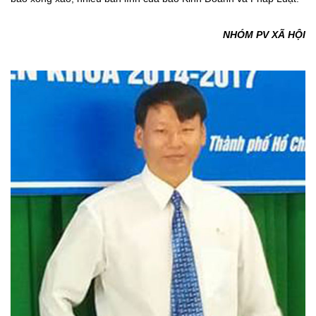
NHÓM PV XÃ HỘI