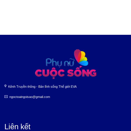
Kênh Truyền thông - Bản lĩnh sống Thế giới EVA
ngoctoaingoisao@gmail.com
Liên kết