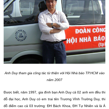
Anh Duy tham gia công tác từ thiện với Hội Nhà báo TP.HCM vào
năm 2007
Được biết, năm 1997, gia đình bạn Anh Duy cả 02 anh em đều thi
đỗ đại học, Anh Duy có em trai tên Trương Vĩnh Trường Duy, thi
đỗ điểm cao cả 03 trường: ĐH Bách Khoa, ĐH Tự Nhiên và là Á