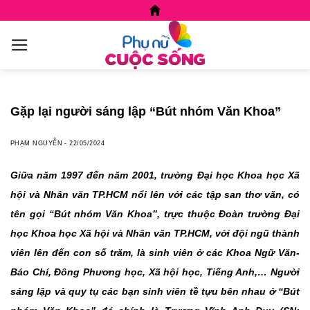
Skip
to
content
Gặp lại người sáng lập “Bút nhóm Văn Khoa”
PHẠM NGUYỄN
-
22/05/2024
Giữa năm 1997 đến năm 2001, trường Đại học Khoa học Xã
hội và Nhân văn TP.HCM nổi lên với các tập san thơ văn, có
tên gọi “Bút nhóm Văn Khoa”, trực thuộc Đoàn trường Đại
học Khoa học Xã hội và Nhân văn TP.HCM, với đội ngũ thành
viên lên đến con số trăm, là sinh viên ở các Khoa Ngữ Văn-
Báo Chí, Đông Phương học, Xã hội học, Tiếng Anh,… Người
sáng lập và quy tụ các bạn sinh viên tề tựu bên nhau ở “Bút