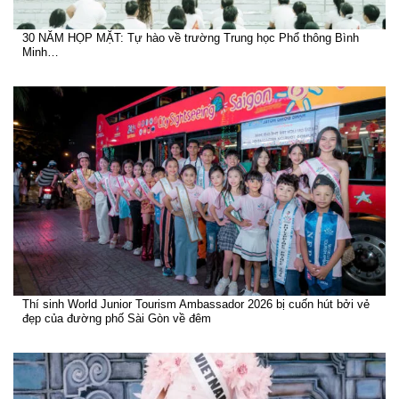
30 NĂM HỌP MẶT: Tự hào về trường Trung học Phổ thông Bình
Minh…
Thí sinh World Junior Tourism Ambassador 2026 bị cuốn hút bởi vẻ
đẹp của đường phố Sài Gòn về đêm