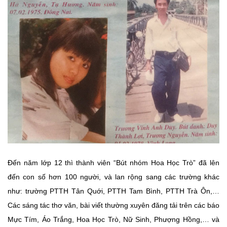
Đến năm lớp 12 thì thành viên “Bút nhóm Hoa Học Trò” đã lên
đến con số hơn 100 người, và lan rộng sang các trường khác
như: trường PTTH Tân Quới, PTTH Tam Bình, PTTH Trà Ôn,…
Các sáng tác thơ văn, bài viết thường xuyên đăng tải trên các báo
Mực Tím, Áo Trắng, Hoa Học Trò, Nữ Sinh, Phượng Hồng,… và