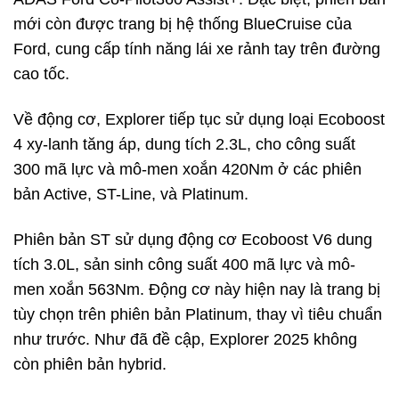
mới còn được trang bị hệ thống BlueCruise của
Ford, cung cấp tính năng lái xe rảnh tay trên đường
cao tốc.
Về động cơ, Explorer tiếp tục sử dụng loại Ecoboost
4 xy-lanh tăng áp, dung tích 2.3L, cho công suất
300 mã lực và mô-men xoắn 420Nm ở các phiên
bản Active, ST-Line, và Platinum.
Phiên bản ST sử dụng động cơ Ecoboost V6 dung
tích 3.0L, sản sinh công suất 400 mã lực và mô-
men xoắn 563Nm. Động cơ này hiện nay là trang bị
tùy chọn trên phiên bản Platinum, thay vì tiêu chuẩn
như trước. Như đã đề cập, Explorer 2025 không
còn phiên bản hybrid.