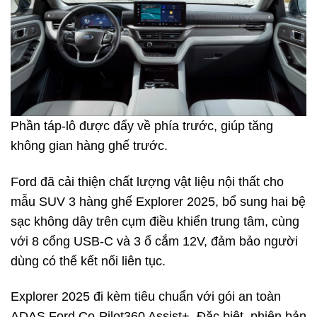
Phần táp-lô được đẩy về phía trước, giúp tăng
không gian hàng ghế trước.
Ford đã cải thiện chất lượng vật liệu nội thất cho
mẫu SUV 3 hàng ghế Explorer 2025, bổ sung hai bệ
sạc không dây trên cụm điều khiển trung tâm, cùng
với 8 cổng USB-C và 3 ổ cắm 12V, đảm bảo người
dùng có thể kết nối liên tục.
Explorer 2025 đi kèm tiêu chuẩn với gói an toàn
ADAS Ford Co-Pilot360 Assist+. Đặc biệt, phiên bản