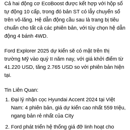
Cả hai động cơ EcoBoost được kết hợp với hộp số
tự động 10 cấp, trong đó bản ST có lẫy chuyển số
trên vô-lăng. Hệ dẫn động cầu sau là trang bị tiêu
chuẩn cho tất cả các phiên bản, với tùy chọn hệ dẫn
động 4 bánh 4WD.
Ford Explorer 2025 dự kiến sẽ có mặt trên thị
trường Mỹ vào quý II năm nay, với giá khởi điểm từ
41.220 USD, tăng 2.765 USD so với phiên bản hiện
tại.
Tin Liên Quan:
Đại lý nhận cọc Hyundai Accent 2024 tại Việt
Nam: 4 phiên bản, giá dự kiến cao nhất 559 triệu,
ngang bản rẻ nhất của City
Ford phát triển hệ thống giá đỡ linh hoạt cho