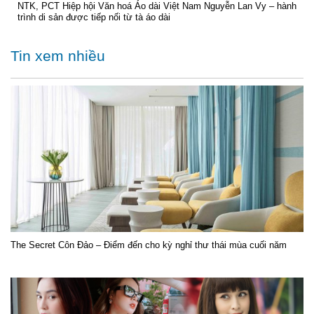
NTK, PCT Hiệp hội Văn hoá Áo dài Việt Nam Nguyễn Lan Vy – hành
trình di sản được tiếp nối từ tà áo dài
Tin xem nhiều
The Secret Côn Đảo – Điểm đến cho kỳ nghỉ thư thái mùa cuối năm