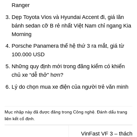
Ranger
Dẹp Toyota Vios và Hyundai Accent đi, giá lăn
bánh sedan cỡ B rẻ nhất Việt Nam chỉ ngang Kia
Morning
Porsche Panamera thế hệ thứ 3 ra mắt, giá từ
100.000 USD
Những quy định mới trong đăng kiểm có khiến
chủ xe “dễ thở” hơn?
Lý do chọn mua xe điện của người trẻ văn minh
Mục nhập này đã được đăng trong
Công nghệ
. Đánh dấu trang
liên kết cố định
.
VinFast VF 3 – thách