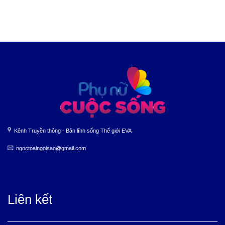
Kênh Truyền thông - Bản lĩnh sống Thế giới EVA
ngoctoaingoisao@gmail.com
Liên kết