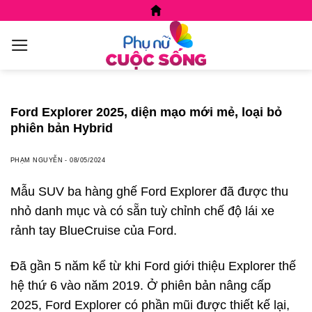
Skip
to
content
Ford Explorer 2025, diện mạo mới mẻ, loại bỏ
phiên bản Hybrid
PHẠM NGUYỄN
-
08/05/2024
Mẫu SUV ba hàng ghế Ford Explorer đã được thu
nhỏ danh mục và có sẵn tuỳ chỉnh chế độ lái xe
rảnh tay BlueCruise của Ford.
Đã gần 5 năm kể từ khi Ford giới thiệu Explorer thế
hệ thứ 6 vào năm 2019. Ở phiên bản nâng cấp
2025, Ford Explorer có phần mũi được thiết kế lại,