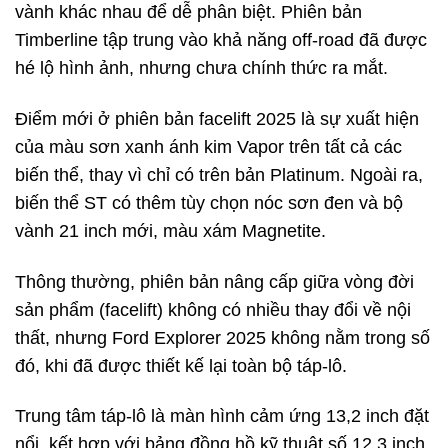
vành khác nhau để dễ phân biệt. Phiên bản
Timberline tập trung vào khả năng off-road đã được
hé lộ hình ảnh, nhưng chưa chính thức ra mắt.
Điểm mới ở phiên bản facelift 2025 là sự xuất hiện
của màu sơn xanh ánh kim Vapor trên tất cả các
biến thể, thay vì chỉ có trên bản Platinum. Ngoài ra,
biến thể ST có thêm tùy chọn nóc sơn đen và bộ
vành 21 inch mới, màu xám Magnetite.
Thông thường, phiên bản nâng cấp giữa vòng đời
sản phẩm (facelift) không có nhiều thay đổi về nội
thất, nhưng Ford Explorer 2025 không nằm trong số
đó, khi đã được thiết kế lại toàn bộ táp-lô.
Trung tâm táp-lô là màn hình cảm ứng 13,2 inch đặt
nổi, kết hợp với bảng đồng hồ kỹ thuật số 12,3 inch.