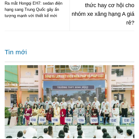
Ra mắt Hongqi EH7: sedan điện
thức hay cơ hội cho
hạng sang Trung Quốc gây ấn
nhóm xe xăng hạng A giá
tượng mạnh với thiết kế mới
rẻ?
Tin mới