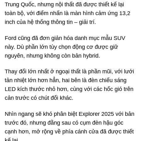
Trung Quốc, nhưng nội thất đã được thiết kế lại
toàn bộ, với điểm nhấn là màn hình cảm ứng 13,2
inch của hệ thống thông tin – giải trí.
Ford cũng đã đơn giản hóa danh mục mẫu SUV
này. Dù phần lớn tùy chọn động cơ được giữ
nguyên, nhưng không còn bản hybrid.
Thay đổi lớn nhất ở ngoại thất là phần mũi, với lưới
tản nhiệt lớn hơn hẳn, hai bên là đèn chiếu sáng
LED kích thước nhỏ hơn, cùng với các hốc gió trên
cản trước có chút đổi khác.
Nhìn ngang sẽ khó phân biệt Explorer 2025 với bản
trước đó, nhưng đằng sau có cụm đèn hậu góc
cạnh hơn, mở rộng về phía cánh cửa đã được thiết
kế lại.