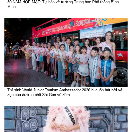
30 NĂM HỌP MẶT: Tự hào về trường Trung học Phổ thông Bình
Minh…
Thí sinh World Junior Tourism Ambassador 2026 bị cuốn hút bởi vẻ
đẹp của đường phố Sài Gòn về đêm