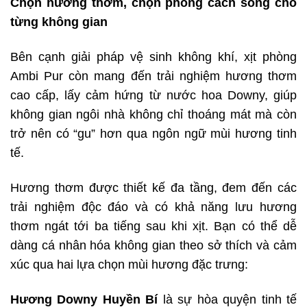
Chọn hương thơm
, chọn phong cách sống
cho
từng không gian
Bên cạnh giải pháp vệ sinh không khí, xịt phòng
Ambi Pur còn mang đến trải nghiệm hương thơm
cao cấp, lấy cảm hứng từ nước hoa Downy, giúp
không gian ngôi nhà không chỉ thoáng mát mà còn
trở nên có “gu” hơn qua ngôn ngữ mùi hương tinh
tế.
Hương thơm được thiết kế đa tầng, đem đến các
trải nghiệm độc đáo và có khả năng lưu hương
thơm ngát tới ba tiếng sau khi xịt. Bạn có thể dễ
dàng cá nhân hóa không gian theo sở thích và cảm
xúc qua hai lựa chọn mùi hương đặc trưng:
Hương Downy Huyền Bí
là sự hòa quyện tinh tế