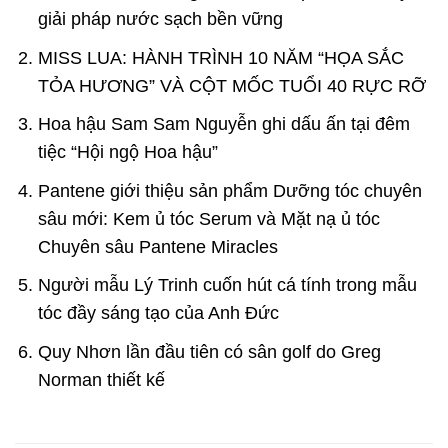
giải pháp nước sạch bền vững
MISS LUA: HÀNH TRÌNH 10 NĂM “HỌA SẮC
TỎA HƯƠNG” VÀ CỘT MỐC TUỔI 40 RỰC RỠ
Hoa hậu Sam Sam Nguyễn ghi dấu ấn tại đêm
tiệc “Hội ngộ Hoa hậu”
Pantene giới thiệu sản phẩm Dưỡng tóc chuyên
sâu mới: Kem ủ tóc Serum và Mặt nạ ủ tóc
Chuyên sâu Pantene Miracles
Người mẫu Lý Trinh cuốn hút cá tính trong mẫu
tóc đầy sáng tạo của Anh Đức
Quy Nhơn lần đầu tiên có sân golf do Greg
Norman thiết kế