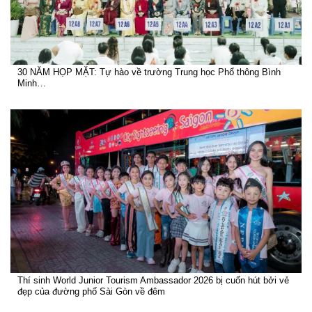
30 NĂM HỌP MẶT: Tự hào về trường Trung học Phổ thông Bình
Minh…
Thí sinh World Junior Tourism Ambassador 2026 bị cuốn hút bởi vẻ
đẹp của đường phố Sài Gòn về đêm