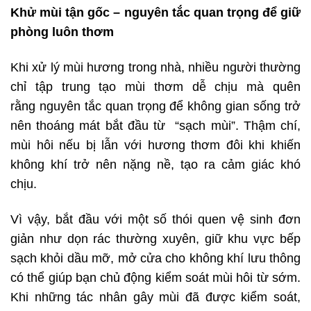
Khử mùi tận gốc – nguyên tắc quan trọng để giữ
phòng luôn thơm
Khi xử lý mùi hương trong nhà, nhiều người thường
chỉ tập trung tạo mùi thơm dễ chịu mà quên
rằng nguyên tắc quan trọng để không gian sống trở
nên thoáng mát bắt đầu từ “sạch mùi”. Thậm chí,
mùi hôi nếu bị lẫn với hương thơm đôi khi khiến
không khí trở nên nặng nề, tạo ra cảm giác khó
chịu.
Vì vậy, bắt đầu với một số thói quen vệ sinh đơn
giản như dọn rác thường xuyên, giữ khu vực bếp
sạch khỏi dầu mỡ, mở cửa cho không khí lưu thông
có thể giúp bạn chủ động kiểm soát mùi hôi từ sớm.
Khi những tác nhân gây mùi đã được kiểm soát,