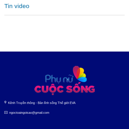
Tin video
Kênh Truyền thông - Bản lĩnh sống Thế giới EVA
ngoctoaingoisao@gmail.com