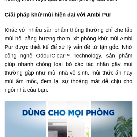
Giải pháp khử mùi hiện đại với
Ambi Pur
Khác với nhiều sản phẩm thông thường chỉ che lấp
mùi hôi bằng hương thơm, xịt phòng khử mùi Ambi
Pur được thiết kế để xử lý vấn đề từ tận gốc. Nhờ
công nghệ OdourClear™ Technology, sản phẩm
giúp nhanh chóng loại bỏ các tác nhân gây mùi
thường gặp như mùi nhà vệ sinh, mùi thức ăn hay
mùi ẩm mốc, đem lại sự thoáng mát dễ chịu cho
ngôi nhà của bạn.