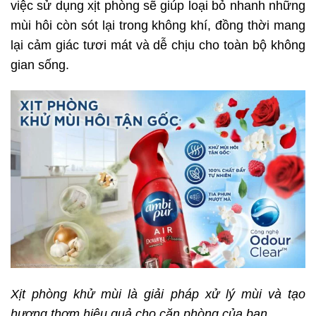
việc sử dụng xịt phòng sẽ giúp loại bỏ nhanh những
mùi hôi còn sót lại trong không khí, đồng thời mang
lại cảm giác tươi mát và dễ chịu cho toàn bộ không
gian sống.
Xịt
phòng khử mùi là giải pháp xử lý mùi và tạo
hương thơm hiệu quả cho căn phòng của bạn.