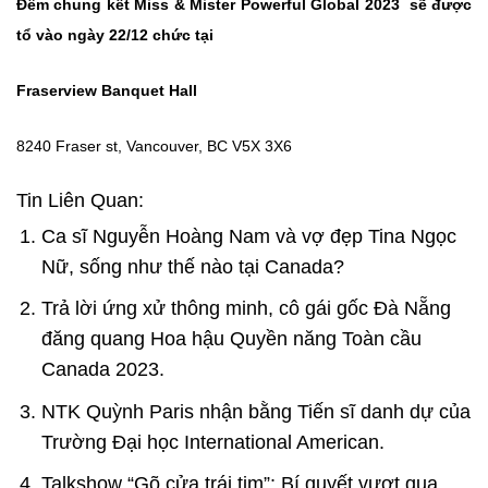
Đêm chung kết Miss & Mister Powerful Global 2023 sẽ được
tổ vào ngày 22/12 chức tại
Fraserview Banquet Hall
8240 Fraser st, Vancouver, BC V5X 3X6
Tin Liên Quan:
Ca sĩ Nguyễn Hoàng Nam và vợ đẹp Tina Ngọc
Nữ, sống như thế nào tại Canada?
Trả lời ứng xử thông minh, cô gái gốc Đà Nẵng
đăng quang Hoa hậu Quyền năng Toàn cầu
Canada 2023.
NTK Quỳnh Paris nhận bằng Tiến sĩ danh dự của
Trường Đại học International American.
Talkshow “Gõ cửa trái tim”: Bí quyết vượt qua