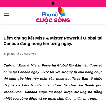
Skip
to
content
Đêm chung kết Miss & Mister Powerful Global tại
Canada đang nóng lên từng ngày.
PHẠM NGUYỄN
-
21/05/2024
Cuộc thi Miss & Mister Powerful Global lần đầu tiên được tổ
chức tại Canada ngày 22/12 tới với sự quy tụ của hàng chục
thí sinh gốc Việt trên toàn cầu tham dự. Theo Ban tổ chức
đây là sự kiện lần đầu tiên được tổ chức tại thành phố
Vancouver- Canada cuộc thi nhận được sự ủng hộ nồng
nhiệt của cộng đồng và cơ quan lãnh đạo tại địa phương.