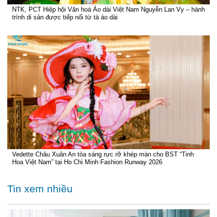
NTK, PCT Hiệp hội Văn hoá Áo dài Việt Nam Nguyễn Lan Vy – hành
trình di sản được tiếp nối từ tà áo dài
Vedette Châu Xuân An tỏa sáng rực rỡ khép màn cho BST “Tinh
Hoa Việt Nam” tại Ho Chi Minh Fashion Runway 2026
Tin xem nhiều