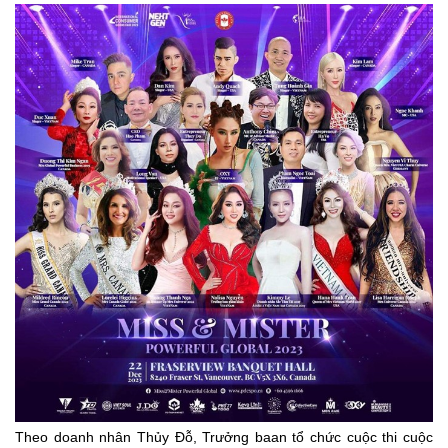
Theo doanh nhân Thủy Đỗ, Trưởng baan tổ chức cuộc thi cuộc