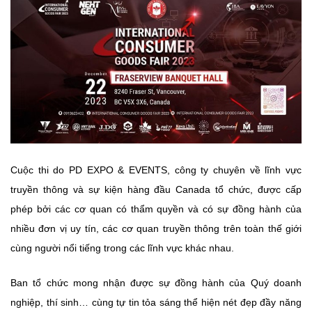
Cuộc thi do PD EXPO & EVENTS, công ty chuyên về lĩnh vực
truyền thông và sự kiện hàng đầu Canada tổ chức, được cấp
phép bởi các cơ quan có thẩm quyền và có sự đồng hành của
nhiều đơn vị uy tín, các cơ quan truyền thông trên toàn thế giới
cùng người nổi tiếng trong các lĩnh vực khác nhau.
Ban tổ chức mong nhận được sự đồng hành của Quý doanh
nghiệp, thí sinh… cùng tự tin tỏa sáng thể hiện nét đẹp đầy năng