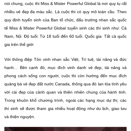
nói chung, cuộc thi Miss & Mister Powerful Global là nơi quy tụ rất
nhiều vẻ đẹp đa màu sắc. Là cuộc thi có quy mô toàn cầu. Theo
quy định tuyển sinh của Ban tổ chức, đấu trường nhan sắc quốc
tế Miss & Mister Powerful Global tuyển sinh các thí sinh như: Cả
Nam, Nữ. Độ tuổi: Từ 18 tuổi đến 60 tuổi. Quốc gia: Tất cả quốc
gia trên thế giới
Với thông điệp Tôn vinh nhan sắc Việt, Trí tuệ, tài năng và đức
hạnh… Bên cạnh đó, mục đích vinh danh vẻ đẹp, tài năng và
phong cách sống con người, cuộc thi còn hướng đến mục đích
quảng bá vẻ đẹp đất nước Canada, thông qua đó lan tỏa tình yêu
với cái đẹp của cảnh quan và thiên nhiên chung của hành tinh.
Trong khuôn khổ chương trình, ngoài các hạng mục dự thi, các
thí sinh sẽ được tham gia nhiều hoạt động như du lịch, giao lưu
và thiện nguyện.