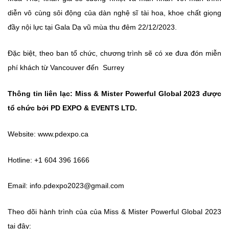
diễn vô cùng sôi động của dàn nghệ sĩ tài hoa, khoe chất giọng
đầy nội lực tại Gala Dạ vũ mùa thu đêm 22/12/2023.
Đặc biệt, theo ban tổ chức, chương trình sẽ có xe đưa đón miễn
phí khách từ Vancouver đến Surrey
Thông tin liên lạc: Miss & Mister Powerful Global 2023 được
tổ chức bởi PD EXPO & EVENTS LTD.
Website:
www.pdexpo.ca
Hotline: +1 604 396 1666
Email:
info.pdexpo2023@gmail.com
Theo dõi hành trình của của Miss & Mister Powerful Global 2023
tại đây: