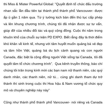
thi Miss & Mister Powerful Global: “Quyết định tổ chức đấu trường
nhan sắc lần đầu tiên tại thành phố thành phố Vancouver- được
ấp ủ gần 1 năm qua. Từ ý tưởng kịch bản đến thủ tục cấp phép
và lên khung chương trình, chúng tôi đã nhận được sự tư vấn,
giúp đỡ của nhiều đối tác và quý cộng đồng. Cuộc thi năm trong
khuôn khổ của chuỗi sự kiện PD EXPO. Biết rằng đây là thời điểm
khó khăn về kinh tế, nhưng với tâm huyết muốn quảng bá vẻ đẹp
và tâm hồn Việt, quảng bá du lịch cảnh quang và con người
Canada, đặc biệt là cộng đồng người Việt sống tại Canada, tôi đã
quyết tâm tổ chức chương trình”. Qua kênh truyền thông, báo chí
chúng tôi trân trọng kính mời các bạn nam nữ thanh niên, các quý
danh nhân, các thanh niên, nữ tú… cùng ghi danh tham dự trở
thành thí sinh trong cuộc thi Hoa hậu & Nam vương tổ chức quy
mô và chuyên nghiệp này này”
Cũng như thành phố thành phố Vancouver- nói riêng và Canada