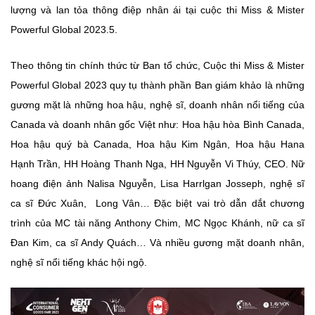
lượng và lan tỏa thông điệp nhân ái tại cuộc thi Miss & Mister
Powerful Global 2023.5.
Theo thông tin chính thức từ Ban tổ chức, Cuộc thi Miss & Mister
Powerful Global 2023 quy tụ thành phần Ban giám khảo là những
gương mặt là những hoa hậu, nghệ sĩ, doanh nhân nổi tiếng của
Canada và doanh nhân gốc Việt như: Hoa hậu hòa Bình Canada,
Hoa hậu quý bà Canada, Hoa hậu Kim Ngân, Hoa hậu Hana
Hạnh Trần, HH Hoàng Thanh Nga, HH Nguyễn Vi Thúy, CEO. Nữ
hoang điện ảnh Nalisa Nguyễn, Lisa Harrlgan Josseph, nghệ sĩ
ca sĩ Đức Xuân, Long Vân… Đặc biệt vai trò dẫn dắt chương
trình của MC tài năng Anthony Chim, MC Ngọc Khánh, nữ ca sĩ
Đan Kim, ca sĩ Andy Quách… Và nhiều gương mặt doanh nhân,
nghệ sĩ nổi tiếng khác hội ngộ.