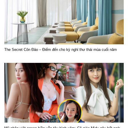
The Secret Côn Đảo – Điểm đến cho kỳ nghỉ thư thái mùa cuối năm