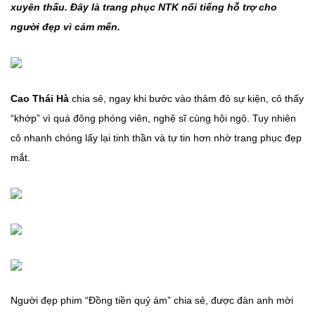
xuyên thấu. Đây là trang phục NTK nổi tiếng hỗ trợ cho
người đẹp vì cảm mến.
Cao Thái Hà
chia sẻ, ngay khi bước vào thảm đỏ sự kiện, cô thấy
“khớp” vì quá đông phóng viên, nghệ sĩ cùng hội ngộ. Tuy nhiên
cô nhanh chóng lấy lại tinh thần và tự tin hơn nhờ trang phục đẹp
mắt.
Người đẹp phim “Đồng tiền quỷ ám” chia sẻ, được đàn anh mời