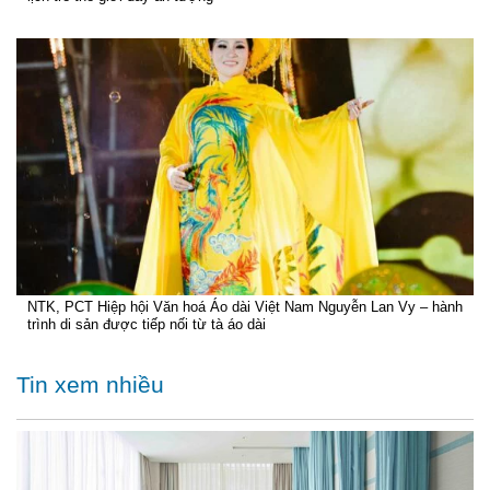
NTK, PCT Hiệp hội Văn hoá Áo dài Việt Nam Nguyễn Lan Vy – hành
trình di sản được tiếp nối từ tà áo dài
Tin xem nhiều