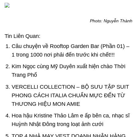
Photo: Nguyễn Thành
Tin Liên Quan:
Câu chuyện về Rooftop Garden Bar (Phần 01) –
1 trong 1000 nơi phải đến trước khi chết!!!
Kim Ngọc cùng Mỹ Duyên xuất hiện chào Thời
Trang Phố
VERCELLI COLLECTION – BỘ SƯU TẬP SUIT
PHONG CÁCH ITALIA CHUẨN MỰC ĐẾN TỪ
THƯƠNG HIỆU MON AMIE
Hoa hậu Kristine Thảo Lâm e ấp bên ca, nhạc sĩ
Huỳnh Nhật Đông trong loạt ảnh cưới
TOP 4 NHÀ MAY VEST DOANH NHÂN HÀNG