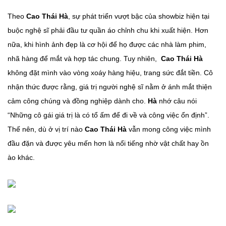
Theo
Cao Thái Hà
, sự phát triển vượt bậc của showbiz hiện tại
buộc nghệ sĩ phải đầu tư quần áo chỉnh chu khi xuất hiện. Hơn
nữa, khi hình ảnh đẹp là cơ hội để họ được các nhà làm phim,
nhã hàng để mắt và hợp tác chung. Tuy nhiên,
Cao Thái Hà
không đặt mình vào vòng xoáy hàng hiệu, trang sức đắt tiền. Cô
nhận thức được rằng, giá trị người nghệ sĩ nằm ở ánh mắt thiện
cảm công chúng và đồng nghiệp dành cho.
Hà
nhớ câu nói
“Những cô gái giá trị là có tổ ấm để đi về và công việc ổn định”.
Thế nên, dù ở vị trí nào
Cao Thái Hà
vẫn mong công việc mình
đầu đặn và được yêu mến hơn là nổi tiếng nhờ vật chất hay ồn
ào khác.