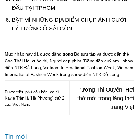
ĐẦU TẠI TPHCM
BẬT MÍ NHỮNG ĐỊA ĐIỂM CHỤP ẢNH CƯỚI
LÝ TƯỞNG Ở SÀI GÒN
Mục nhập này đã được đăng trong
Bộ sưu tập
và được gắn thẻ
Cao Thái Hà
,
cuộc thi
,
Người đẹp phim "Đồng tiền quỷ ám"
,
show
diễn NTK Đỗ Long
,
Vietnam International Fashion Week
,
Vietnam
International Fashion Week trong show diễn NTK Đỗ Long
.
Trương Thị Quyên: Hơi
Được triệu phú cầu hôn, ca sĩ
thở mới trong làng thời
Kavie Trần là “Hà Phương” thứ 2
của Việt Nam.
trang Việt
Tin mới