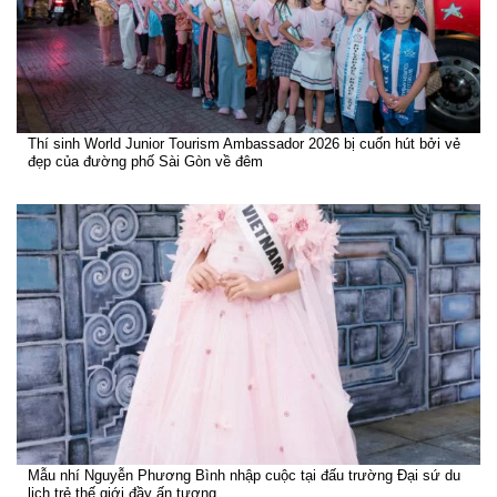
Thí sinh World Junior Tourism Ambassador 2026 bị cuốn hút bởi vẻ
đẹp của đường phố Sài Gòn về đêm
Mẫu nhí Nguyễn Phương Bình nhập cuộc tại đấu trường Đại sứ du
lịch trẻ thế giới đầy ấn tượng