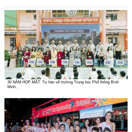
30 NĂM HỌP MẶT: Tự hào về trường Trung học Phổ thông Bình
Minh…