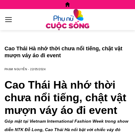
Skip
to
content
Cao Thái Hà nhớ thời chưa nổi tiếng, chật vật
mượn váy áo đi event
PHẠM NGUYỄN
-
22/05/2024
Cao Thái Hà nhớ thời
chưa nổi tiếng, chật vật
mượn váy áo đi event
Góp mặt tại Vietnam International Fashion Week trong show
diễn NTK Đỗ Long, Cao Thái Hà nổi bật với chiếc váy đỏ