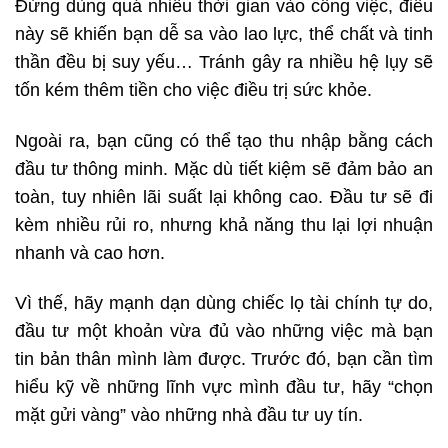
Đừng dùng quá nhiều thời gian vào công việc, điều
này sẽ khiến bạn dễ sa vào lao lực, thể chất và tinh
thần đều bị suy yếu… Tránh gây ra nhiều hệ lụy sẽ
tốn kém thêm tiền cho việc điều trị sức khỏe.
Ngoài ra, bạn cũng có thể tạo thu nhập bằng cách
đầu tư thông minh. Mặc dù tiết kiệm sẽ đảm bảo an
toàn, tuy nhiên lãi suất lại không cao. Đầu tư sẽ đi
kèm nhiều rủi ro, nhưng khả năng thu lại lợi nhuận
nhanh và cao hơn.
Vì thế, hãy mạnh dạn dùng chiếc lọ tài chính tự do,
đầu tư một khoản vừa đủ vào những việc mà bạn
tin bản thân mình làm được. Trước đó, bạn cần tìm
hiểu kỹ về những lĩnh vực mình đầu tư, hãy “chọn
mặt gửi vàng” vào những nhà đầu tư uy tín.