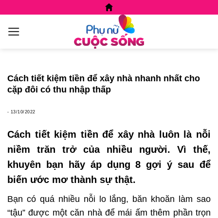
Skip
to
content
Cách tiết kiệm tiền để xây nhà nhanh nhất cho
cặp đôi có thu nhập thấp
-
13/10/2022
Cách tiết kiệm tiền để xây nhà luôn là nỗi
niềm trăn trở của nhiều người. Vì thế,
khuyên bạn hãy áp dụng 8 gợi ý sau để
biến ước mơ thành sự thật.
Bạn có quá nhiều nỗi lo lắng, băn khoăn làm sao
“tậu” được một căn nhà để mái ấm thêm phần trọn