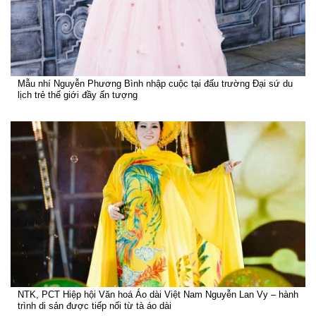
Mẫu nhí Nguyễn Phương Bình nhập cuộc tại đấu trường Đại sứ du
lịch trẻ thế giới đầy ấn tượng
NTK, PCT Hiệp hội Văn hoá Áo dài Việt Nam Nguyễn Lan Vy – hành
trình di sản được tiếp nối từ tà áo dài