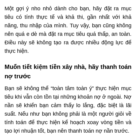
Một gợi ý nho nhỏ dành cho bạn, hãy đặt ra mục
tiêu có tính thực tế và khả thi, gần nhất với khả
năng, thu nhập của mình. Tuy vậy, bạn cũng không
nên quá e dè mà đặt ra mục tiêu quá thấp, an toàn.
Điều này sẽ không tạo ra được nhiều động lực để
thực hiện.
Muốn tiết kiệm tiền xây nhà, hãy thanh toán
nợ trước
Bạn sẽ không thể “toàn tâm toàn ý” thực hiện mục
tiêu khi vẫn còn tồn tại những khoản nợ ở ngoài. Nợ
nần sẽ khiến bạn cảm thấy lo lắng, đặc biệt là lãi
suất. Nếu như bạn không phải là một người giỏi về
tính toán để thực hiện kế hoạch xoay vòng tiền và
tạo lợi nhuận tốt, bạn nên thanh toán nợ nần trước.