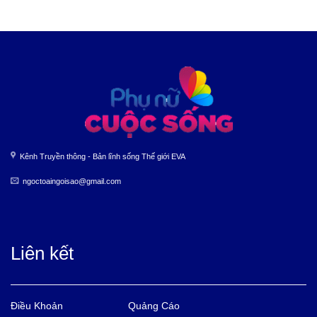
Kênh Truyền thông - Bản lĩnh sống Thế giới EVA
ngoctoaingoisao@gmail.com
Liên kết
Điều Khoản
Quảng Cáo