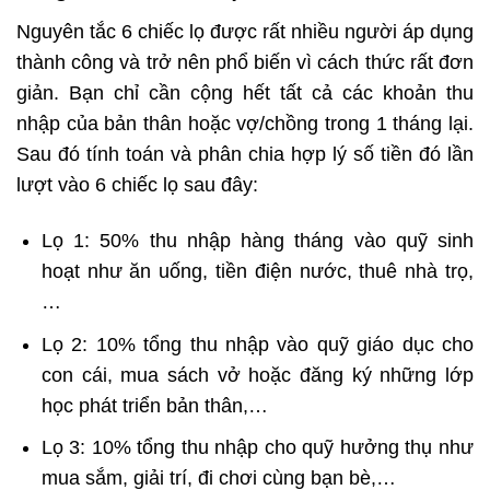
Nguyên tắc 6 chiếc lọ được rất nhiều người áp dụng
thành công và trở nên phổ biến vì cách thức rất đơn
giản. Bạn chỉ cần cộng hết tất cả các khoản thu
nhập của bản thân hoặc vợ/chồng trong 1 tháng lại.
Sau đó tính toán và phân chia hợp lý số tiền đó lần
lượt vào 6 chiếc lọ sau đây:
Lọ 1: 50% thu nhập hàng tháng vào quỹ sinh
hoạt như ăn uống, tiền điện nước, thuê nhà trọ,
…
Lọ 2: 10% tổng thu nhập vào quỹ giáo dục cho
con cái, mua sách vở hoặc đăng ký những lớp
học phát triển bản thân,…
Lọ 3: 10% tổng thu nhập cho quỹ hưởng thụ như
mua sắm, giải trí, đi chơi cùng bạn bè,…