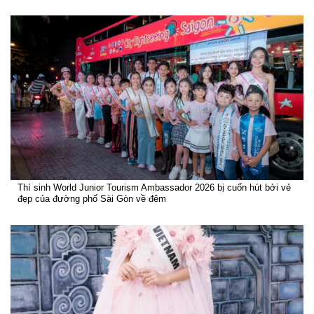
Thí sinh World Junior Tourism Ambassador 2026 bị cuốn hút bởi vẻ
đẹp của đường phố Sài Gòn về đêm