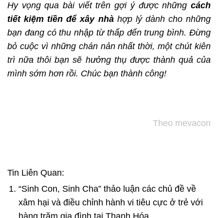
Hy vọng qua bài viết trên gợi ý được những
cách
tiết kiệm tiền để xây nhà
hợp lý dành cho những
bạn đang có thu nhập từ thấp đến trung bình. Đừng
bỏ cuộc vì những chán nản nhất thời, một chút kiên
trì nữa thôi bạn sẽ hưởng thụ được thành quả của
mình sớm hơn rồi. Chúc bạn thành công!
Theo mevacon
Tin Liên Quan:
“Sinh Con, Sinh Cha” thảo luận các chủ đề về
xâm hại và điều chỉnh hành vi tiêu cực ở trẻ với
hàng trăm gia đình tại Thanh Hóa