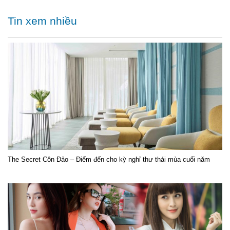
Tin xem nhiều
The Secret Côn Đảo – Điểm đến cho kỳ nghỉ thư thái mùa cuối năm