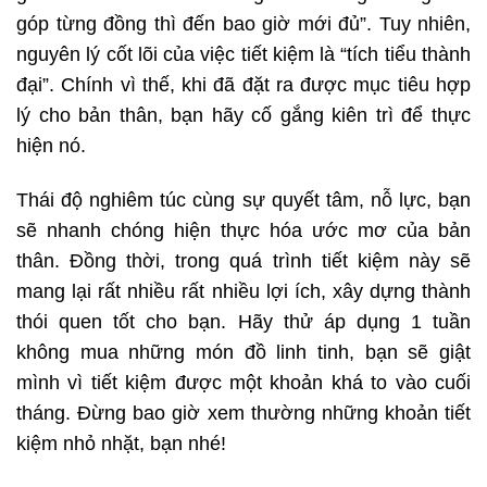
góp từng đồng thì đến bao giờ mới đủ”. Tuy nhiên,
nguyên lý cốt lõi của việc tiết kiệm là “tích tiểu thành
đại”. Chính vì thế, khi đã đặt ra được mục tiêu hợp
lý cho bản thân, bạn hãy cố gắng kiên trì để thực
hiện nó.
Thái độ nghiêm túc cùng sự quyết tâm, nỗ lực, bạn
sẽ nhanh chóng hiện thực hóa ước mơ của bản
thân. Đồng thời, trong quá trình tiết kiệm này sẽ
mang lại rất nhiều rất nhiều lợi ích, xây dựng thành
thói quen tốt cho bạn. Hãy thử áp dụng 1 tuần
không mua những món đồ linh tinh, bạn sẽ giật
mình vì tiết kiệm được một khoản khá to vào cuối
tháng. Đừng bao giờ xem thường những khoản tiết
kiệm nhỏ nhặt, bạn nhé!