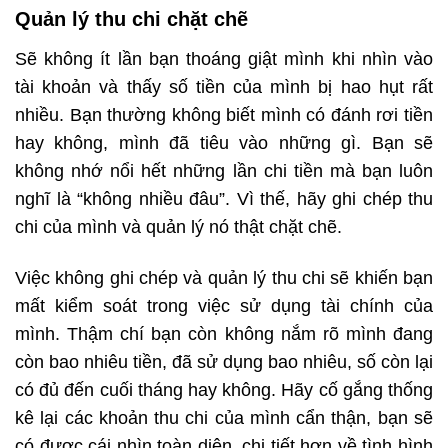
Quản lý thu chi chặt chẽ
Sẽ không ít lần bạn thoáng giật mình khi nhìn vào
tài khoản và thấy số tiền của mình bị hao hụt rất
nhiều. Bạn thường không biết mình có đánh rơi tiền
hay không, mình đã tiêu vào những gì. Bạn sẽ
không nhớ nổi hết những lần chi tiền mà bạn luôn
nghĩ là “không nhiều đâu”. Vì thế, hãy ghi chép thu
chi của mình và quản lý nó thật chặt chẽ.
Việc không ghi chép và quản lý thu chi sẽ khiến bạn
mất kiểm soát trong việc sử dụng tài chính của
mình. Thậm chí bạn còn không nắm rõ mình đang
còn bao nhiêu tiền, đã sử dụng bao nhiêu, số còn lại
có đủ đến cuối tháng hay không. Hãy cố gắng thống
kê lại các khoản thu chi của mình cẩn thận, bạn sẽ
có được cái nhìn toàn diện, chi tiết hơn về tình hình