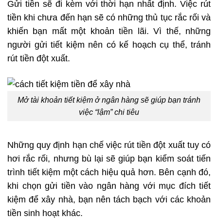
Gửi tiền sẽ đi kèm với thời hạn nhất định. Việc rút
tiền khi chưa đến hạn sẽ có những thủ tục rắc rối và
khiến bạn mất một khoản tiền lãi. Vì thế, những
người gửi tiết kiệm nên có kế hoạch cụ thể, tránh
rút tiền đột xuất.
Mở tài khoản tiết kiệm ở ngân hàng sẽ giúp bạn tránh
việc “lậm” chi tiêu
Những quy định hạn chế việc rút tiền đột xuất tuy có
hơi rắc rối, nhưng bù lại sẽ giúp bạn kiểm soát tiến
trình tiết kiệm một cách hiệu quả hơn. Bên cạnh đó,
khi chọn gửi tiền vào ngân hàng với mục đích tiết
kiệm để xây nhà, bạn nên tách bạch với các khoản
tiền sinh hoạt khác.