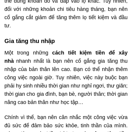
thể dùng khoản đó và đắp vào lọ khác. Tuy nhiên,
đối với những khoản chi tiêu hàng tháng, bạn nên
cố gắng cắt giảm để tăng thêm lọ tiết kiệm và đầu
tư.
Gia tăng thu nhập
Một trong những
cách tiết kiệm tiền để xây
nhà
nhanh nhất là bạn nên cố gắng gia tăng thu
nhập của bản thân lên cao. Bạn có thể nhận thêm
công việc ngoài giờ. Tuy nhiên, việc này buộc bạn
phải hy sinh nhiều thời gian như nghỉ ngơi, thư giãn;
thời gian cho gia đình, bạn bè, người thân; thời gian
nâng cao bản thân như học tập…
Chính vì thế, bạn nên cân nhắc một công việc vừa
đủ sức để đảm bảo sức khỏe, tinh thần của mình.