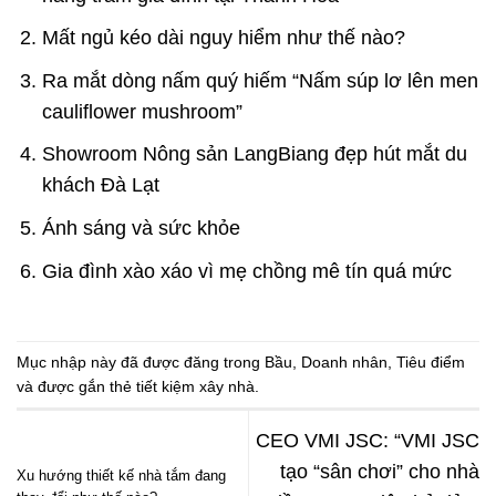
Mất ngủ kéo dài nguy hiểm như thế nào?
Ra mắt dòng nấm quý hiếm “Nấm súp lơ lên men
cauliflower mushroom”
Showroom Nông sản LangBiang đẹp hút mắt du
khách Đà Lạt
Ánh sáng và sức khỏe
Gia đình xào xáo vì mẹ chồng mê tín quá mức
Mục nhập này đã được đăng trong
Bầu
,
Doanh nhân
,
Tiêu điểm
và được gắn thẻ
tiết kiệm xây nhà
.
CEO VMI JSC: “VMI JSC
tạo “sân chơi” cho nhà
Xu hướng thiết kế nhà tắm đang