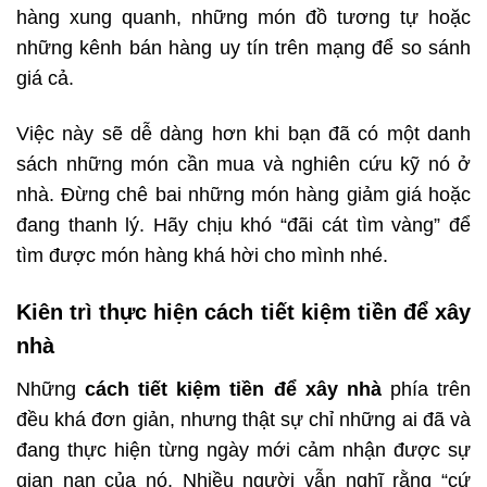
hàng xung quanh, những món đồ tương tự hoặc
những kênh bán hàng uy tín trên mạng để so sánh
giá cả.
Việc này sẽ dễ dàng hơn khi bạn đã có một danh
sách những món cần mua và nghiên cứu kỹ nó ở
nhà. Đừng chê bai những món hàng giảm giá hoặc
đang thanh lý. Hãy chịu khó “đãi cát tìm vàng” để
tìm được món hàng khá hời cho mình nhé.
Kiên trì thực hiện cách tiết kiệm tiền để xây
nhà
Những
cách tiết kiệm tiền để xây nhà
phía trên
đều khá đơn giản, nhưng thật sự chỉ những ai đã và
đang thực hiện từng ngày mới cảm nhận được sự
gian nan của nó. Nhiều người vẫn nghĩ rằng “cứ