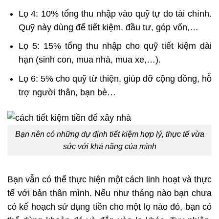
Lọ 4: 10% tổng thu nhập vào quỹ tự do tài chính.
Quỹ này dùng để tiết kiệm, đầu tư, góp vốn,…
Lọ 5: 15% tổng thu nhập cho quỹ tiết kiệm dài
hạn (sinh con, mua nhà, mua xe,…).
Lọ 6: 5% cho quỹ từ thiện, giúp đỡ cộng đồng, hỗ
trợ người thân, bạn bè…
Bạn nên có những dự định tiết kiệm hợp lý, thực tế vừa
sức với khả năng của mình
Bạn vẫn có thể thực hiện một cách linh hoạt và thực
tế với bản thân mình. Nếu như tháng nào bạn chưa
có kế hoạch sử dụng tiền cho một lọ nào đó, bạn có