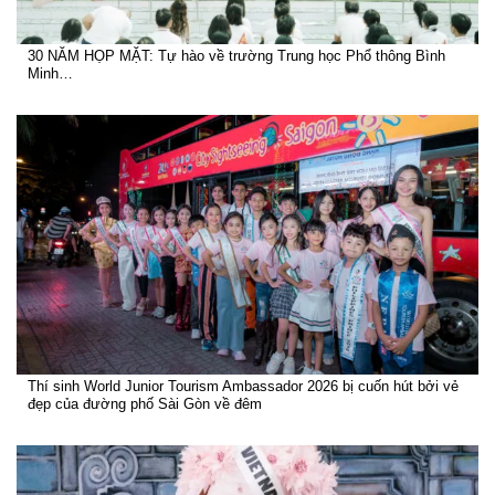
30 NĂM HỌP MẶT: Tự hào về trường Trung học Phổ thông Bình
Minh…
Thí sinh World Junior Tourism Ambassador 2026 bị cuốn hút bởi vẻ
đẹp của đường phố Sài Gòn về đêm