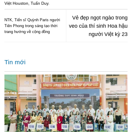
Việt Houston
,
Tuấn Duy
.
Vẻ đẹp ngọt ngào trong
NTK, Tiến sĩ Quỳnh Paris người
veo của thí sinh Hoa hậu
Tiên Phong trong sáng tạo thời
trang hướng về cộng đồng
người Việt kỳ 23
Tin mới