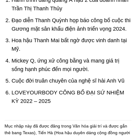
Trần Thị Thanh Thủy
Đạo diễn Thanh Quỳnh họp báo công bố cuộc thi
Gương mặt sân khấu điện ảnh triển vọng 2024.
Hoa hậu Thanh Mai bất ngờ được vinh danh tại
Mỹ.
Mickey Q, ứng xử công bằng và mang giá trị
sống hạnh phúc đến mọi người.
Cuộc đời truân chuyên của nghệ sĩ hài Anh Vũ
LOVEYOURBODY CÔNG BỐ ĐẠI SỨ NHIỆM
KỲ 2022 – 2025
Mục nhập này đã được đăng trong
Văn hóa giải trí
và được gắn
thẻ
bang Texas)
,
Tiến Hà (Hoa hậu duyên dáng cộng đồng người