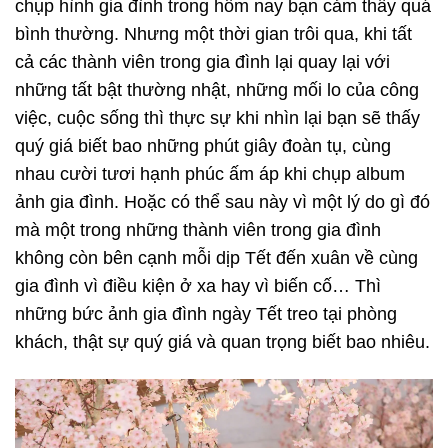
chụp hình gia đình trong hôm nay bạn cảm thấy quá
bình thường. Nhưng một thời gian trôi qua, khi tất
cả các thành viên trong gia đình lại quay lại với
những tất bật thường nhật, những mối lo của công
việc, cuộc sống thì thực sự khi nhìn lại bạn sẽ thấy
quý giá biết bao những phút giây đoàn tụ, cùng
nhau cười tươi hạnh phúc ấm áp khi chụp album
ảnh gia đình. Hoặc có thể sau này vì một lý do gì đó
mà một trong những thành viên trong gia đình
không còn bên cạnh mỗi dịp Tết đến xuân về cùng
gia đình vì điều kiện ở xa hay vì biến cố… Thì
những bức ảnh gia đình ngày Tết treo tại phòng
khách, thật sự quý giá và quan trọng biết bao nhiêu.