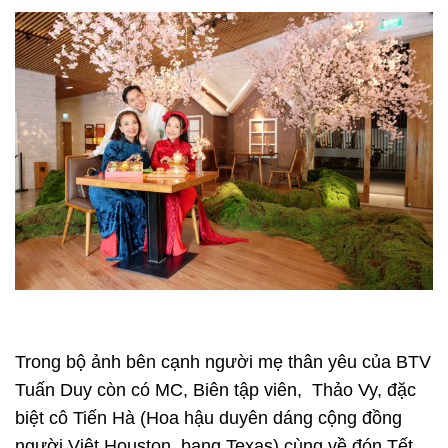
Trong bộ ảnh bên cạnh người mẹ thân yêu của BTV
Tuấn Duy còn có MC, Biên tập viên, Thảo Vy, đặc
biệt cô Tiến Hà (Hoa hậu duyên dáng cộng đồng
người Việt Houston, bang Texas) cùng về đón Tết