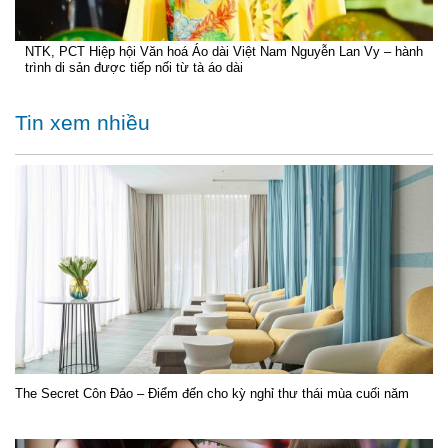
NTK, PCT Hiệp hội Văn hoá Áo dài Việt Nam Nguyễn Lan Vy – hành
trình di sản được tiếp nối từ tà áo dài
Tin xem nhiều
The Secret Côn Đảo – Điểm đến cho kỳ nghỉ thư thái mùa cuối năm