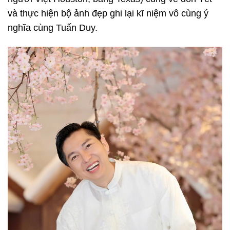
và thực hiện bộ ảnh đẹp ghi lại kĩ niệm vô cùng ý
nghĩa cùng Tuấn Duy.