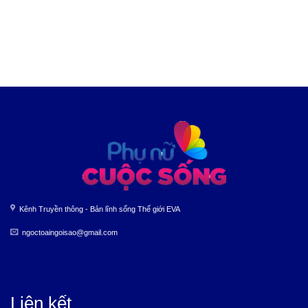
Kênh Truyền thông - Bản lĩnh sống Thế giới EVA
ngoctoaingoisao@gmail.com
Liên kết