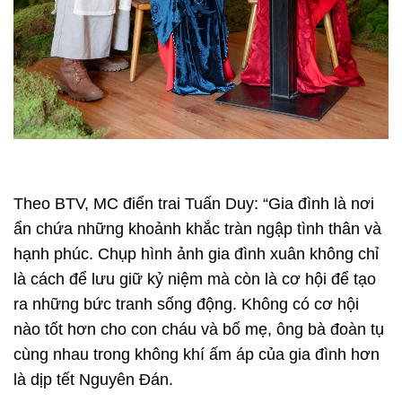
Theo BTV, MC điển trai Tuấn Duy: “Gia đình là nơi
ẩn chứa những khoảnh khắc tràn ngập tình thân và
hạnh phúc. Chụp hình ảnh gia đình xuân không chỉ
là cách để lưu giữ kỷ niệm mà còn là cơ hội để tạo
ra những bức tranh sống động. Không có cơ hội
nào tốt hơn cho con cháu và bố mẹ, ông bà đoàn tụ
cùng nhau trong không khí ấm áp của gia đình hơn
là dịp tết Nguyên Đán.