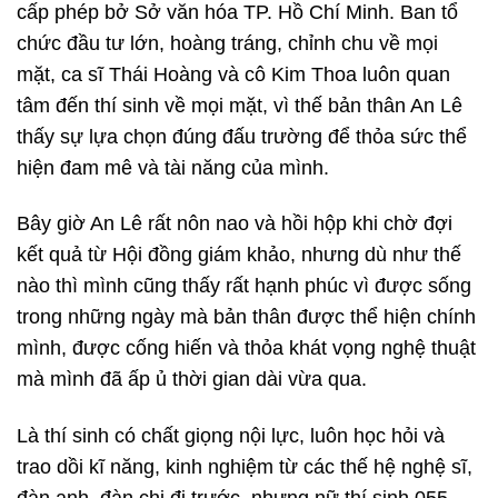
cấp phép bở Sở văn hóa TP. Hồ Chí Minh. Ban tổ
chức đầu tư lớn, hoàng tráng, chỉnh chu về mọi
mặt, ca sĩ Thái Hoàng và cô Kim Thoa luôn quan
tâm đến thí sinh về mọi mặt, vì thế bản thân An Lê
thấy sự lựa chọn đúng đấu trường để thỏa sức thể
hiện đam mê và tài năng của mình.
Bây giờ An Lê rất nôn nao và hồi hộp khi chờ đợi
kết quả từ Hội đồng giám khảo, nhưng dù như thế
nào thì mình cũng thấy rất hạnh phúc vì được sống
trong những ngày mà bản thân được thể hiện chính
mình, được cống hiến và thỏa khát vọng nghệ thuật
mà mình đã ấp ủ thời gian dài vừa qua.
Là thí sinh có chất giọng nội lực, luôn học hỏi và
trao dồi kĩ năng, kinh nghiệm từ các thế hệ nghệ sĩ,