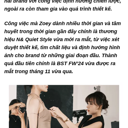
hai brand với công việc định hướng chiến lược,
ngoài ra còn tham gia vào quá trình thiết kế.
Công việc mà Zoey dành nhiều thời gian và tâm
huyết trong thời gian gần đây chính là thương
hiệu N& Quiet Style vừa mới ra mắt, từ việc xét
duyệt thiết kế, tìm chất liệu và định hướng hình
ảnh cho brand từ những giai đoạn đầu. Thành
quả đầu tiên chính là BST FW’24 vừa được ra
mắt trong tháng 11 vừa qua.