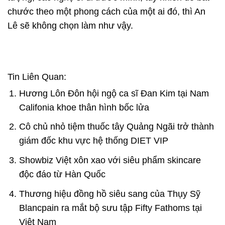
chước theo một phong cách của một ai đó, thì An
Lê sẽ không chọn làm như vậy.
Tin Liên Quan:
Hương Lôn Đôn hội ngộ ca sĩ Đan Kim tại Nam
Califonia khoe thân hình bốc lửa
Cô chủ nhỏ tiệm thuốc tây Quảng Ngãi trở thành
giám đốc khu vực hệ thống DIET VIP
Showbiz Việt xôn xao với siêu phẩm skincare
độc đáo từ Hàn Quốc
Thương hiệu đồng hồ siêu sang của Thụy Sỹ
Blancpain ra mắt bộ sưu tập Fifty Fathoms tại
Việt Nam