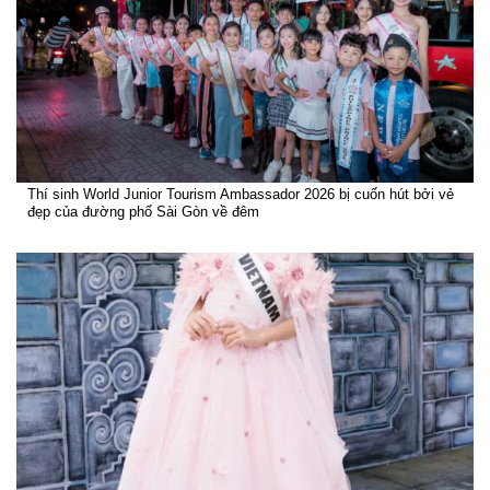
Thí sinh World Junior Tourism Ambassador 2026 bị cuốn hút bởi vẻ
đẹp của đường phố Sài Gòn về đêm