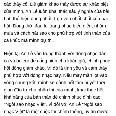
các thầy cô. Để giám khảo thấy được sự khác biệt
của mình, An Lê luôn khai thác sâu ý nghĩa của bài
hát, thể hiện đúng nhất, trọn vẹn nhất chất của bài
hát. Đồng thời đầu tư trang phục biểu diễn, nhóm
múa và cách hát sao cho phù hợp với tinh thần của
ca khúc mà mình dự thi.
Hiện tại An Lê vẫn trung thành với dòng nhạc dân
ca và bolero để cống hiến cho khán giả, chinh phục
hội đồng giám khảo. Vì đó là tình yêu và cảm thấy
phù hợp với dòng nhạc này. Nếu may mắn lọt vào
vòng chung kết, mình sẽ dành hết tâm huyết thời
gian đầu tư cho phần thi của mình, khai thác hết
khả năng của bản thân để chinh phục đỉnh cao
“Ngôi sao nhạc Việt”, vì đối với An Lê “Ngôi sao
nhạc Việt” là một cuộc thi chính thống, uy tín được