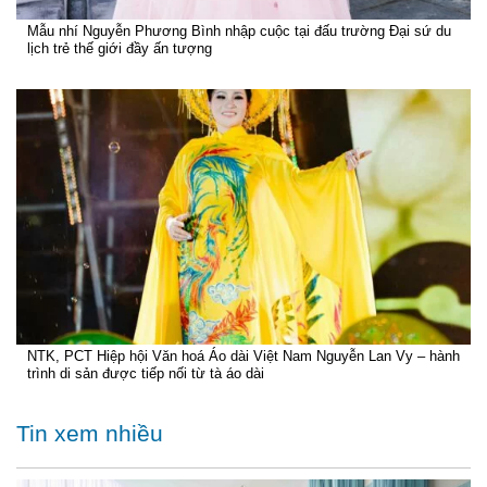
Mẫu nhí Nguyễn Phương Bình nhập cuộc tại đấu trường Đại sứ du
lịch trẻ thế giới đầy ấn tượng
NTK, PCT Hiệp hội Văn hoá Áo dài Việt Nam Nguyễn Lan Vy – hành
trình di sản được tiếp nối từ tà áo dài
Tin xem nhiều