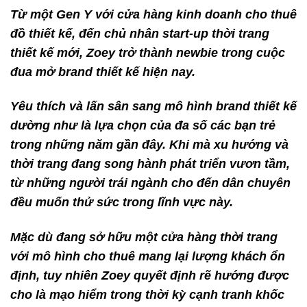
Từ một Gen Y với cửa hàng kinh doanh cho thuê
đồ thiết kế, đến chủ nhân start-up thời trang
thiết kế mới, Zoey trở thành newbie trong cuộc
đua mở brand thiết kế hiện nay.
Yêu thích và lấn sân sang mô hình brand thiết kế
dường như là lựa chọn của đa số các bạn trẻ
trong những năm gần đây. Khi mà xu hướng và
thời trang đang song hành phát triển vươn tầm,
từ những người trái ngành cho đến dân chuyên
đều muốn thử sức trong lĩnh vực này.
Mặc dù đang sở hữu một cửa hàng thời trang
với mô hình cho thuê mang lại lượng khách ổn
định, tuy nhiên Zoey quyết định rẽ hướng được
cho là mạo hiểm trong thời kỳ cạnh tranh khốc