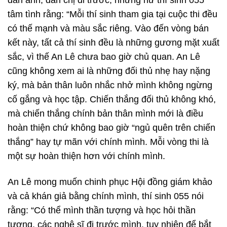
đàn anh, đàn chị đi trước, nhưng nữ thí sinh 055
tâm tình rằng: “Mỗi thí sinh tham gia tại cuộc thi đều
có thế mạnh và màu sắc riêng. Vào đến vòng bán
kết này, tất cả thí sinh đều là những gương mặt xuất
sắc, vì thế An Lê chưa bao giờ chủ quan. An Lê
cũng không xem ai là những đối thủ nhẹ hay nặng
ký, mà bản thân luôn nhắc nhở mình không ngừng
cố gắng và học tập. Chiến thắng đối thủ không khó,
mà chiến thắng chính bản thân mình mới là điều
hoàn thiện chứ không bao giờ “ngủ quên trên chiến
thắng” hay tự mãn với chính mình. Mỗi vòng thi là
một sự hoàn thiện hơn với chính mình.
An Lê mong muốn chinh phục Hội đồng giám khảo
và cả khán giả bằng chính mình, thí sinh 055 nói
rằng: “Có thể mình thần tượng và học hỏi thần
tượng, các nghệ sĩ đi trước mình, tuy nhiên để bắt