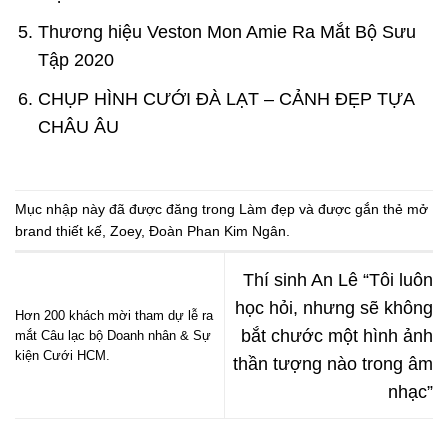
Thương hiệu Veston Mon Amie Ra Mắt Bộ Sưu
Tập 2020
CHỤP HÌNH CƯỚI ĐÀ LẠT – CẢNH ĐẸP TỰA
CHÂU ÂU
Mục nhập này đã được đăng trong
Làm đẹp
và được gắn thẻ
mở
brand thiết kế
,
Zoey
,
Đoàn Phan Kim Ngân
.
Thí sinh An Lê “Tôi luôn
học hỏi, nhưng sẽ không
Hơn 200 khách mời tham dự lễ ra
bắt chước một hình ảnh
mắt Câu lạc bộ Doanh nhân & Sự
kiện Cưới HCM.
thần tượng nào trong âm
nhạc”