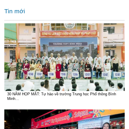
Tin mới
30 NĂM HỌP MẶT: Tự hào về trường Trung học Phổ thông Bình
Minh…