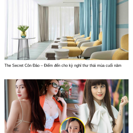
The Secret Côn Đảo – Điểm đến cho kỳ nghỉ thư thái mùa cuối năm