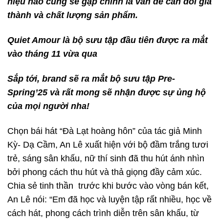
hiệu nào cũng sẽ gặp chính là vấn đề cân đối giá
thành và chất lượng sản phẩm.
Quiet Amour là bộ sưu tập đầu tiên được ra mắt
vào tháng 11 vừa qua
Sắp tới, brand sẽ ra mắt bộ sưu tập Pre-
Spring’25 và rất mong sẽ nhận được sự ủng hộ
của mọi người nha!
Chọn bái hát “Đà Lạt hoàng hôn” của tác giả Minh
Kỳ- Dạ Cầm, An Lê xuất hiện với bộ đầm trắng tươi
trẻ, sáng sân khấu, nữ thí sinh đã thu hút ánh nhìn
bởi phong cách thu hút và thả giọng đầy cảm xúc.
Chia sẻ tinh thần trước khi bước vào vòng bán kết,
An Lê nói: “Em đã học và luyện tập rất nhiều, học về
cách hát, phong cách trình diễn trên sân khấu, từ