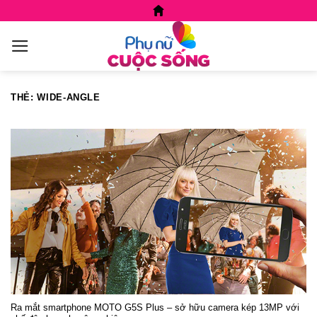
Skip
to
content
THẺ:
WIDE-ANGLE
Ra mắt smartphone MOTO G5S Plus – sở hữu camera kép 13MP với