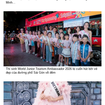
Minh…
Thí sinh World Junior Tourism Ambassador 2026 bị cuốn hút bởi vẻ
đẹp của đường phố Sài Gòn về đêm