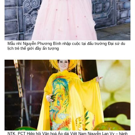
Mẫu nhí Nguyễn Phương Bình nhập cuộc tại đấu trường Đại sứ du
lịch trẻ thế giới đầy ấn tượng
NTK, PCT Hiệp hội Văn hoá Áo dài Việt Nam Nguyễn Lan Vy – hành