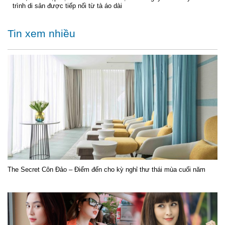
trình di sản được tiếp nối từ tà áo dài
Tin xem nhiều
The Secret Côn Đảo – Điểm đến cho kỳ nghỉ thư thái mùa cuối năm