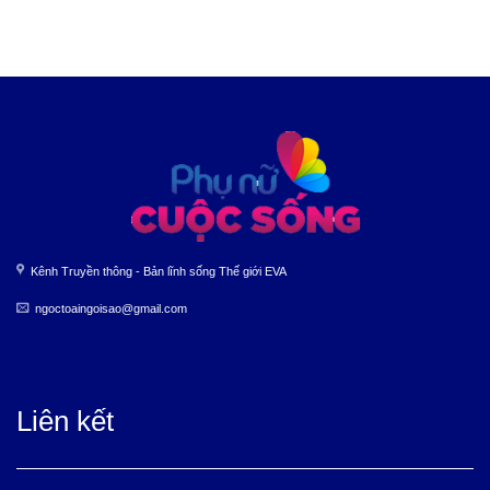
Kênh Truyền thông - Bản lĩnh sống Thế giới EVA
ngoctoaingoisao@gmail.com
Liên kết