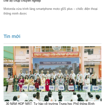
chế độ chụp chuyên nghiệp
Motorola vừa trình làng smartphone moto g5S plus – chiếc điện thoại
thông minh được
Tin mới
30 NĂM HỌP MẶT: Tự hào về trường Trung học Phổ thông Bình