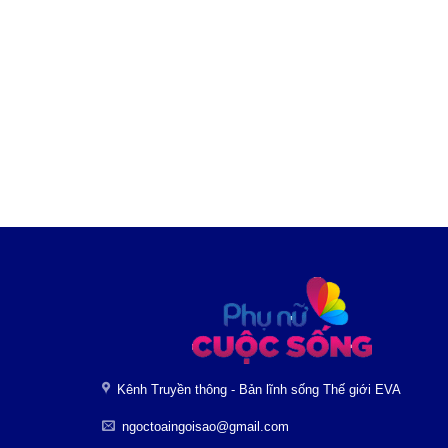
Kênh Truyền thông - Bản lĩnh sống Thế giới EVA
ngoctoaingoisao@gmail.com