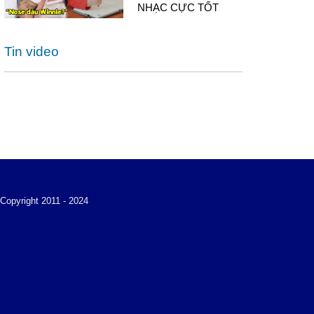
NHẠC CỰC TỐT
Tin video
Copyright 2011 - 2024