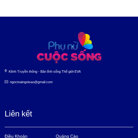
Kênh Truyền thông - Bản lĩnh sống Thế giới EVA
ngoctoaingoisao@gmail.com
Liên kết
Điều Khoản
Quảng Cáo