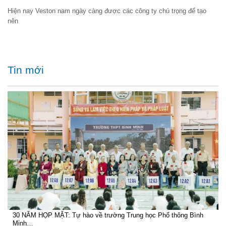
Hiện nay Veston nam ngày càng được các công ty chú trọng để tạo
nên
Tin mới
30 NĂM HỌP MẶT: Tự hào về trường Trung học Phổ thông Bình
Minh…