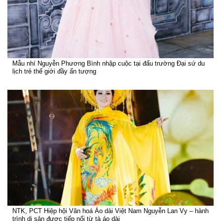
Mẫu nhí Nguyễn Phương Bình nhập cuộc tại đấu trường Đại sứ du
lịch trẻ thế giới đầy ấn tượng
NTK, PCT Hiệp hội Văn hoá Áo dài Việt Nam Nguyễn Lan Vy – hành
trình di sản được tiếp nối từ tà áo dài