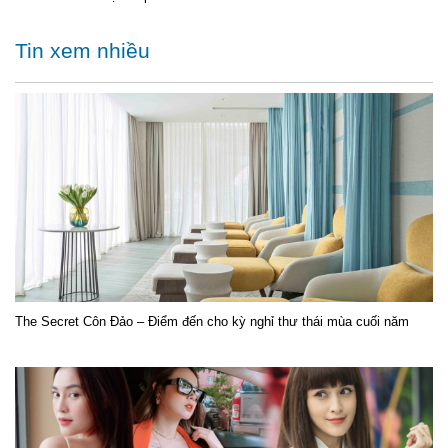
Tin xem nhiều
The Secret Côn Đảo – Điểm đến cho kỳ nghỉ thư thái mùa cuối năm