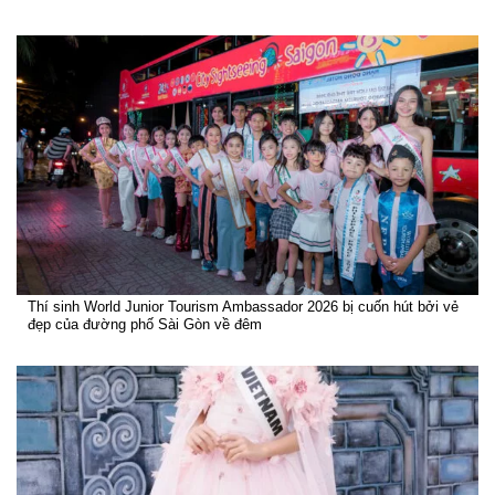
Thí sinh World Junior Tourism Ambassador 2026 bị cuốn hút bởi vẻ
đẹp của đường phố Sài Gòn về đêm