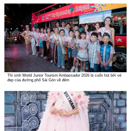
Thí sinh World Junior Tourism Ambassador 2026 bị cuốn hút bởi vẻ
đẹp của đường phố Sài Gòn về đêm