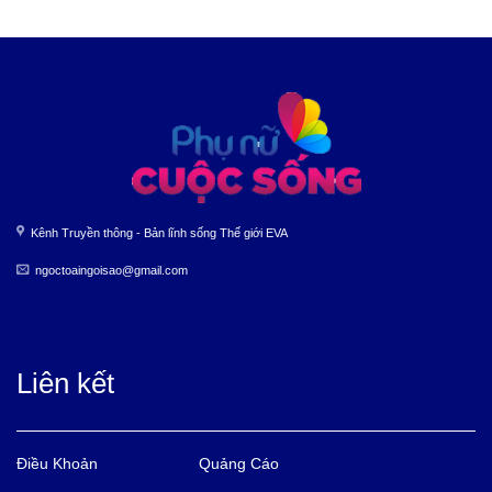
Kênh Truyền thông - Bản lĩnh sống Thế giới EVA
ngoctoaingoisao@gmail.com
Liên kết
Điều Khoản
Quảng Cáo