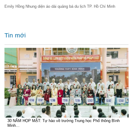
Emily Hồng Nhung diện áo dài quảng bá du lịch TP. Hồ Chí Minh
Tin mới
30 NĂM HỌP MẶT: Tự hào về trường Trung học Phổ thông Bình
Minh…