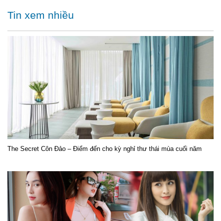
Tin xem nhiều
The Secret Côn Đảo – Điểm đến cho kỳ nghỉ thư thái mùa cuối năm