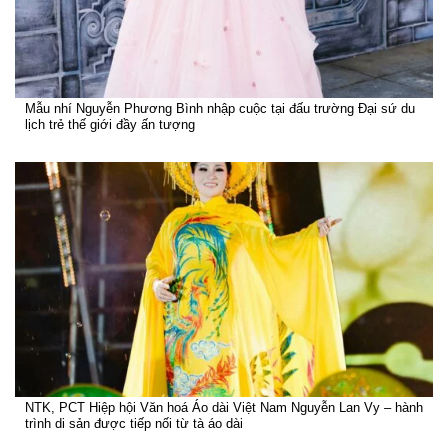
Mẫu nhí Nguyễn Phương Bình nhập cuộc tại đấu trường Đại sứ du
lịch trẻ thế giới đầy ấn tượng
NTK, PCT Hiệp hội Văn hoá Áo dài Việt Nam Nguyễn Lan Vy – hành
trình di sản được tiếp nối từ tà áo dài