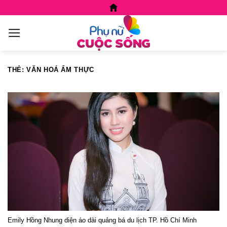
Skip
to
content
THẺ:
VĂN HOÁ ẨM THỰC
Emily Hồng Nhung diện áo dài quảng bá du lịch TP. Hồ Chí Minh