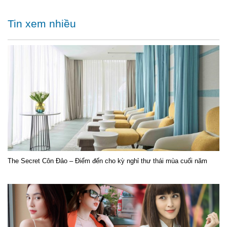
Tin xem nhiều
The Secret Côn Đảo – Điểm đến cho kỳ nghỉ thư thái mùa cuối năm