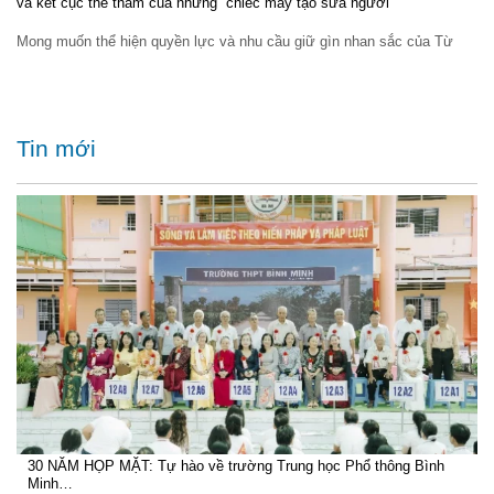
và kết cục thê thảm của những “chiếc máy tạo sữa người”
Mong muốn thể hiện quyền lực và nhu cầu giữ gìn nhan sắc của Từ
Tin mới
30 NĂM HỌP MẶT: Tự hào về trường Trung học Phổ thông Bình
Minh…