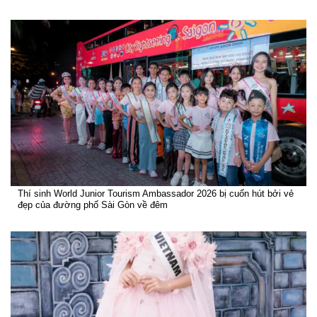
Thí sinh World Junior Tourism Ambassador 2026 bị cuốn hút bởi vẻ
đẹp của đường phố Sài Gòn về đêm