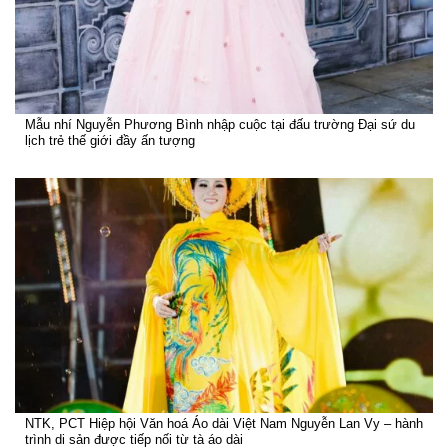
Mẫu nhí Nguyễn Phương Bình nhập cuộc tại đấu trường Đại sứ du
lịch trẻ thế giới đầy ấn tượng
NTK, PCT Hiệp hội Văn hoá Áo dài Việt Nam Nguyễn Lan Vy – hành
trình di sản được tiếp nối từ tà áo dài