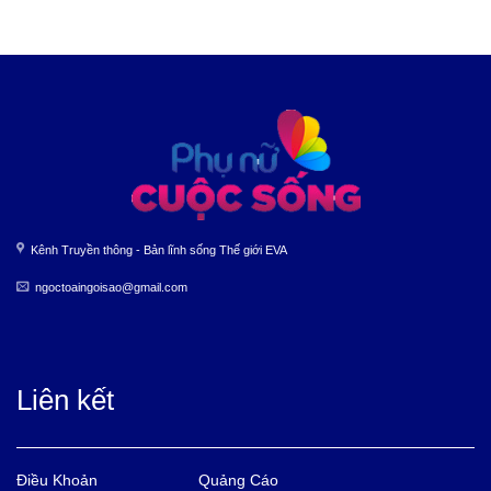
Kênh Truyền thông - Bản lĩnh sống Thế giới EVA
ngoctoaingoisao@gmail.com
Liên kết
Điều Khoản
Quảng Cáo