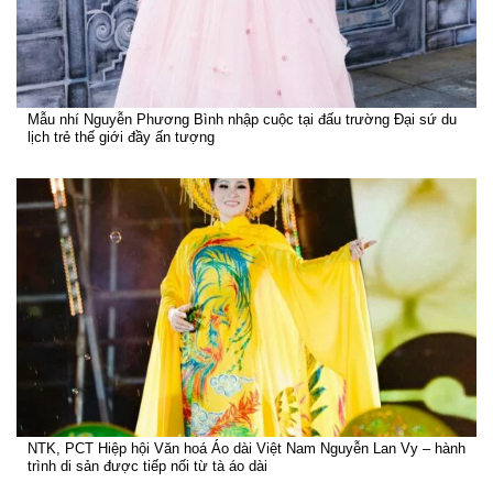
Mẫu nhí Nguyễn Phương Bình nhập cuộc tại đấu trường Đại sứ du
lịch trẻ thế giới đầy ấn tượng
NTK, PCT Hiệp hội Văn hoá Áo dài Việt Nam Nguyễn Lan Vy – hành
trình di sản được tiếp nối từ tà áo dài