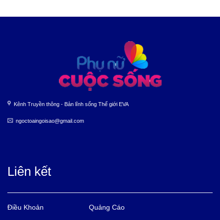
Kênh Truyền thông - Bản lĩnh sống Thế giới EVA
ngoctoaingoisao@gmail.com
Liên kết
Điều Khoản
Quảng Cáo