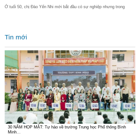
Ở tuổi 50, chị Đào Yến Nhi mới bắt đầu có sự nghiệp nhưng trong
Tin mới
30 NĂM HỌP MẶT: Tự hào về trường Trung học Phổ thông Bình
Minh…