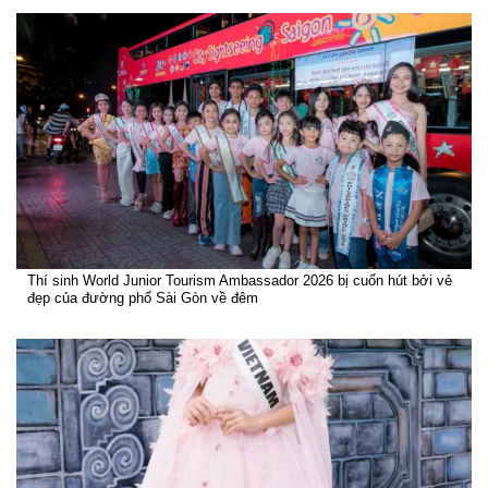
Thí sinh World Junior Tourism Ambassador 2026 bị cuốn hút bởi vẻ
đẹp của đường phố Sài Gòn về đêm