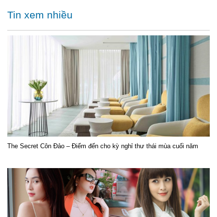
Tin xem nhiều
The Secret Côn Đảo – Điểm đến cho kỳ nghỉ thư thái mùa cuối năm