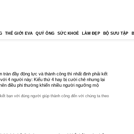
G
THẾ GIỚI EVA
QUÝ ÔNG
SỨC KHOẺ
LÀM ĐẸP
BỘ SƯU TẬP
 tràn đầy động lực và thành công thì nhất định phải kết
 với 4 người này: Kiểu thứ 4 hay bị cười chê nhưng lại
nên điều phi thường khiến nhiều người ngưỡng mộ
kết bạn với đúng người giúp thành công đến với chúng ta theo