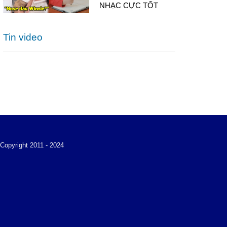
NHẠC CỰC TỐT
Tin video
Copyright 2011 - 2024