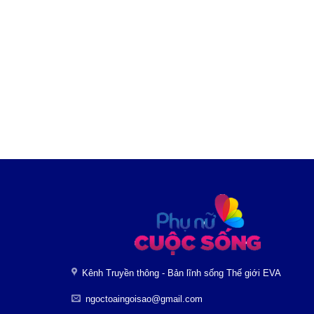
Kênh Truyền thông - Bản lĩnh sống Thế giới EVA
ngoctoaingoisao@gmail.com