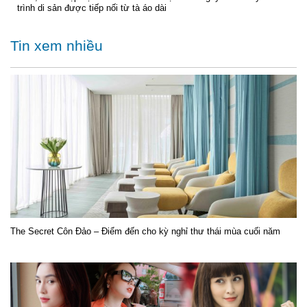
trình di sản được tiếp nối từ tà áo dài
Tin xem nhiều
The Secret Côn Đảo – Điểm đến cho kỳ nghỉ thư thái mùa cuối năm