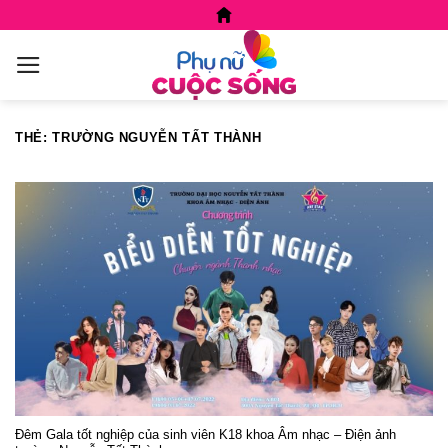
Skip
to
content
THẺ:
TRƯỜNG NGUYỄN TẤT THÀNH
Đêm Gala tốt nghiệp của sinh viên K18 khoa Âm nhạc – Điện ảnh