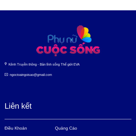
Kênh Truyền thông - Bản lĩnh sống Thế giới EVA
ngoctoaingoisao@gmail.com
Liên kết
Điều Khoản
Quảng Cáo