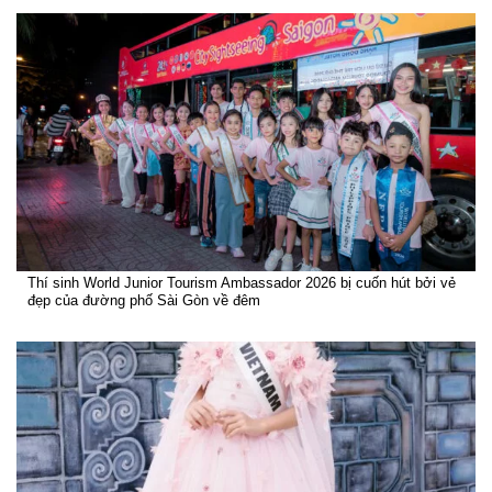
Thí sinh World Junior Tourism Ambassador 2026 bị cuốn hút bởi vẻ
đẹp của đường phố Sài Gòn về đêm