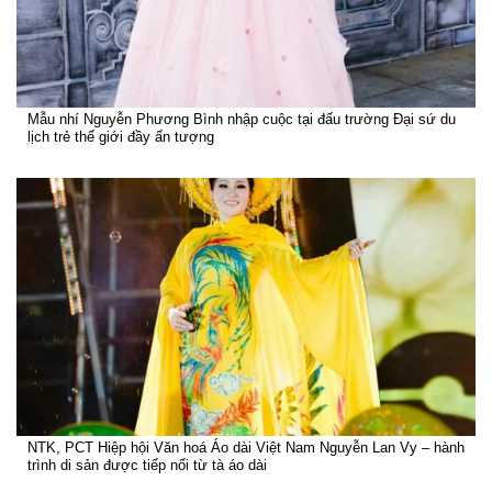
Mẫu nhí Nguyễn Phương Bình nhập cuộc tại đấu trường Đại sứ du
lịch trẻ thế giới đầy ấn tượng
NTK, PCT Hiệp hội Văn hoá Áo dài Việt Nam Nguyễn Lan Vy – hành
trình di sản được tiếp nối từ tà áo dài