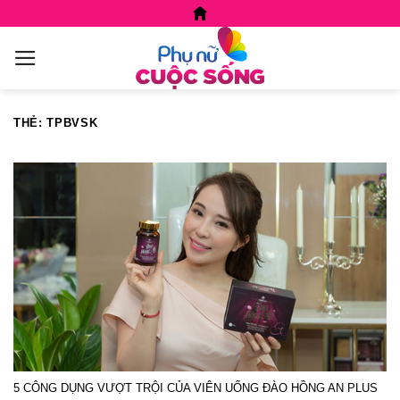
Skip
to
content
THẺ:
TPBVSK
5 CÔNG DỤNG VƯỢT TRỘI CỦA VIÊN UỐNG ĐÀO HỒNG AN PLUS