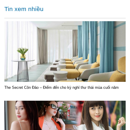
Tin xem nhiều
The Secret Côn Đảo – Điểm đến cho kỳ nghỉ thư thái mùa cuối năm