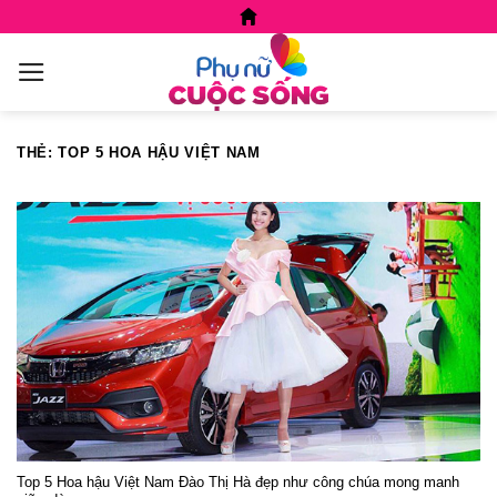
Skip
to
content
THẺ:
TOP 5 HOA HẬU VIỆT NAM
Top 5 Hoa hậu Việt Nam Đào Thị Hà đẹp như công chúa mong manh