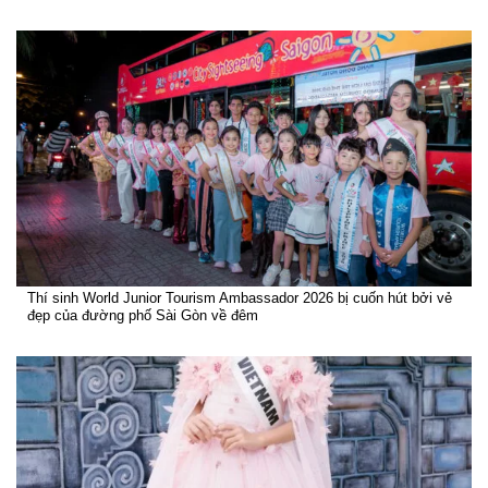
Thí sinh World Junior Tourism Ambassador 2026 bị cuốn hút bởi vẻ
đẹp của đường phố Sài Gòn về đêm