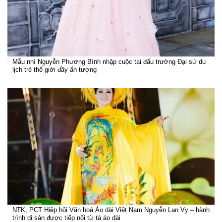
Mẫu nhí Nguyễn Phương Bình nhập cuộc tại đấu trường Đại sứ du
lịch trẻ thế giới đầy ấn tượng
NTK, PCT Hiệp hội Văn hoá Áo dài Việt Nam Nguyễn Lan Vy – hành
trình di sản được tiếp nối từ tà áo dài