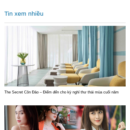
Tin xem nhiều
The Secret Côn Đảo – Điểm đến cho kỳ nghỉ thư thái mùa cuối năm