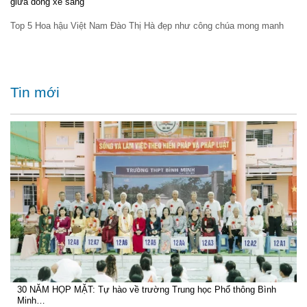
giữa dòng xe sang
Top 5 Hoa hậu Việt Nam Đào Thị Hà đẹp như công chúa mong manh
Tin mới
30 NĂM HỌP MẶT: Tự hào về trường Trung học Phổ thông Bình
Minh…