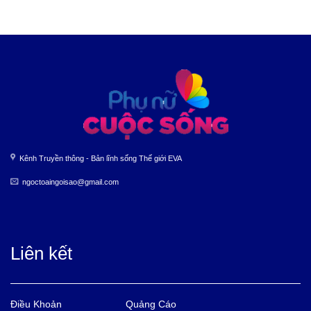
Kênh Truyền thông - Bản lĩnh sống Thế giới EVA
ngoctoaingoisao@gmail.com
Liên kết
Điều Khoản
Quảng Cáo