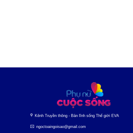
Kênh Truyền thông - Bản lĩnh sống Thế giới EVA
ngoctoaingoisao@gmail.com