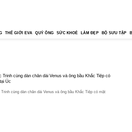
G
THẾ GIỚI EVA
QUÝ ÔNG
SỨC KHOẺ
LÀM ĐẸP
BỘ SƯU TẬP
 Trinh cùng dàn chân dài Venus và ông bầu Khắc Tiệp có
tại Úc
 Trinh cùng dàn chân dài Venus và ông bầu Khắc Tiệp có mặt