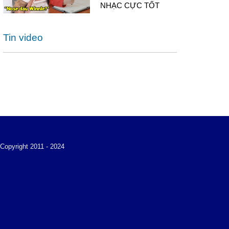
NHẠC CỰC TỐT
Tin video
Copyright 2011 - 2024