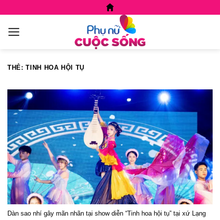
Skip
to
content
THẺ:
TINH HOA HỘI TỤ
Dàn sao nhí gây mãn nhãn tại show diễn “Tinh hoa hội tụ” tại xứ Lạng