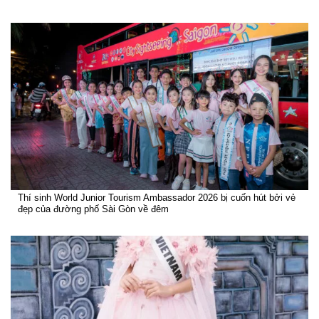
Thí sinh World Junior Tourism Ambassador 2026 bị cuốn hút bởi vẻ
đẹp của đường phố Sài Gòn về đêm