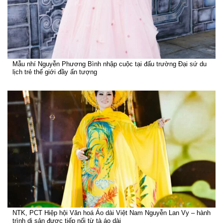
Mẫu nhí Nguyễn Phương Bình nhập cuộc tại đấu trường Đại sứ du
lịch trẻ thế giới đầy ấn tượng
NTK, PCT Hiệp hội Văn hoá Áo dài Việt Nam Nguyễn Lan Vy – hành
trình di sản được tiếp nối từ tà áo dài