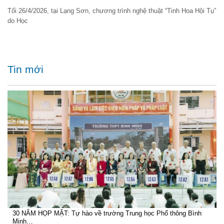
Tối 26/4/2026, tại Lạng Sơn, chương trình nghệ thuật “Tinh Hoa Hội Tụ”
do Học
Tin mới
30 NĂM HỌP MẶT: Tự hào về trường Trung học Phổ thông Bình
Minh…