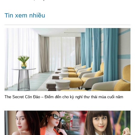
Tin xem nhiều
The Secret Côn Đảo – Điểm đến cho kỳ nghỉ thư thái mùa cuối năm