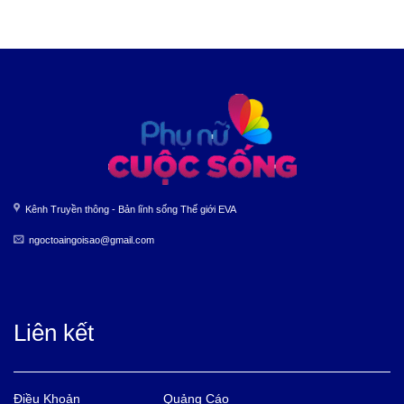
Kênh Truyền thông - Bản lĩnh sống Thế giới EVA
ngoctoaingoisao@gmail.com
Liên kết
Điều Khoản
Quảng Cáo