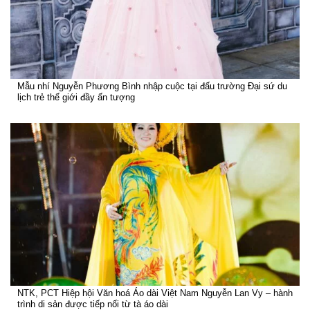
Mẫu nhí Nguyễn Phương Bình nhập cuộc tại đấu trường Đại sứ du
lịch trẻ thế giới đầy ấn tượng
NTK, PCT Hiệp hội Văn hoá Áo dài Việt Nam Nguyễn Lan Vy – hành
trình di sản được tiếp nối từ tà áo dài