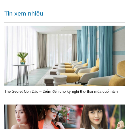
Tin xem nhiều
The Secret Côn Đảo – Điểm đến cho kỳ nghỉ thư thái mùa cuối năm