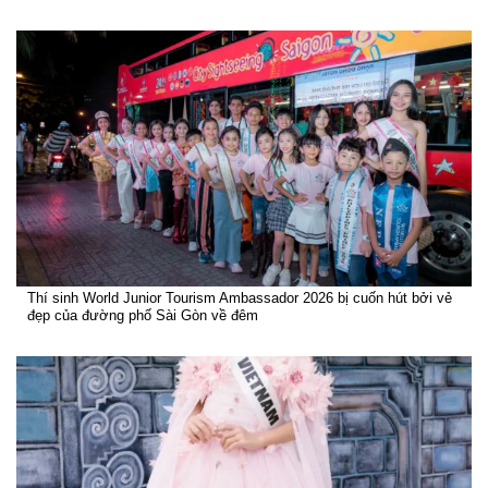
Thí sinh World Junior Tourism Ambassador 2026 bị cuốn hút bởi vẻ
đẹp của đường phố Sài Gòn về đêm