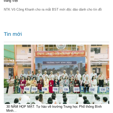
trang Việt
NTK Võ Công Khanh cho ra mắt BST mới độc đáo dành cho tín đồ
Tin mới
30 NĂM HỌP MẶT: Tự hào về trường Trung học Phổ thông Bình
Minh…