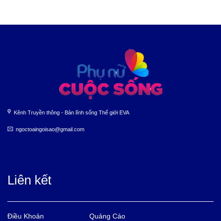
Kênh Truyền thông - Bản lĩnh sống Thế giới EVA
ngoctoaingoisao@gmail.com
Liên kết
Điều Khoản
Quảng Cáo