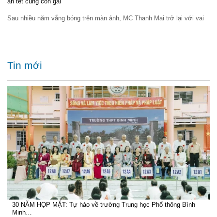
ăn tết cùng con gái
Sau nhiều năm vắng bóng trên màn ảnh, MC Thanh Mai trở lại với vai
Tin mới
30 NĂM HỌP MẶT: Tự hào về trường Trung học Phổ thông Bình
Minh…