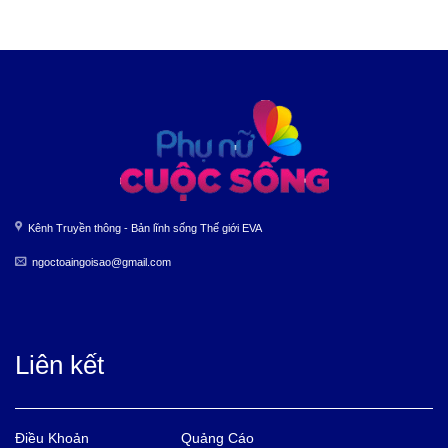
Kênh Truyền thông - Bản lĩnh sống Thế giới EVA
ngoctoaingoisao@gmail.com
Liên kết
Điều Khoản
Quảng Cáo