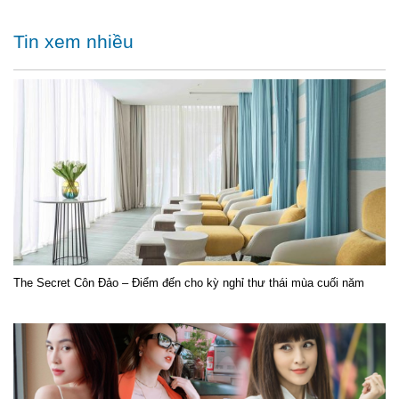
Tin xem nhiều
The Secret Côn Đảo – Điểm đến cho kỳ nghỉ thư thái mùa cuối năm