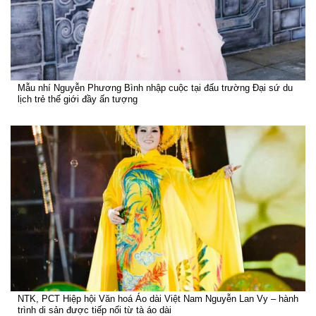
Mẫu nhí Nguyễn Phương Bình nhập cuộc tại đấu trường Đại sứ du
lịch trẻ thế giới đầy ấn tượng
NTK, PCT Hiệp hội Văn hoá Áo dài Việt Nam Nguyễn Lan Vy – hành
trình di sản được tiếp nối từ tà áo dài