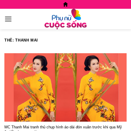
Skip
to
content
THẺ:
THANH MAI
MC Thanh Mai tranh thủ chụp hình áo dài đón xuân trước khi qua Mỹ