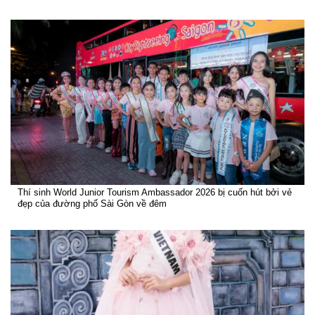
Thí sinh World Junior Tourism Ambassador 2026 bị cuốn hút bởi vẻ
đẹp của đường phố Sài Gòn về đêm